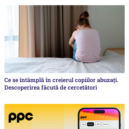
Ce se întâmplă în creierul copiilor abuzați.
Descoperirea făcută de cercetători