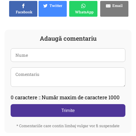
Twitter
Email
Facebook
WhatsApp
Adaugă comentariu
0
caractere :: Număr maxim de caractere 1000
Trimite
* Comentariile care contin limbaj vulgar vor fi suspendate