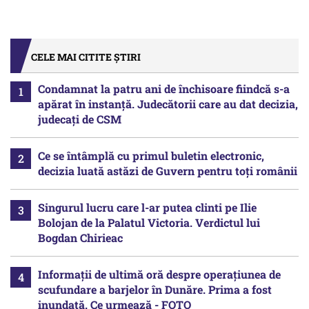
CELE MAI CITITE ȘTIRI
Condamnat la patru ani de închisoare fiindcă s-a
apărat în instanță. Judecătorii care au dat decizia,
judecați de CSM
Ce se întâmplă cu primul buletin electronic,
decizia luată astăzi de Guvern pentru toți românii
Singurul lucru care l-ar putea clinti pe Ilie
Bolojan de la Palatul Victoria. Verdictul lui
Bogdan Chirieac
Informații de ultimă oră despre operațiunea de
scufundare a barjelor în Dunăre. Prima a fost
inundată. Ce urmează - FOTO