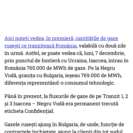
Aici puteţi vedea, în premieră, cantităţile de gaze
ruseşti ce tranzitează România
, valabilă cu două zile
în urmă. Astfel, se poate vedea că, luni, 7 decembrie,
prin punctul de fontieră cu Ucraina, Isaccea, intrau în
România 765.000 de MWh de gaze. Pe la Negru
Vodă, graniţa cu Bulgaria, ieşeau 769.000 de MWh,
diferenţa reprezentând-o consumul tehnologic.
Până în prezent, la fluxurile de gaze de pe Tranzit 1, 2
şi 3 Isaccea – Negru Vodă era permanent trecută
eticheta Confidenţial.
Gazele ruseşti ajung în Bulgaria, de unde, funcţie de
contractele închietate, ajung la clienţi din tot sudul