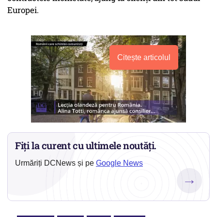
Europei.
Citește articolul
Fiți la curent cu ultimele noutăți.
Urmăriți DCNews și pe
Google News
→