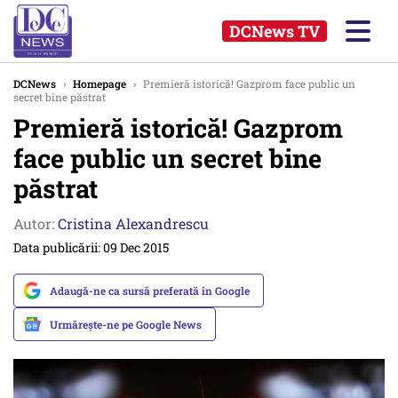
DCNews TV
DCNews
›
Homepage
›
Premieră istorică! Gazprom face public un
secret bine păstrat
Premieră istorică! Gazprom
face public un secret bine
păstrat
Autor:
Cristina Alexandrescu
Data publicării: 09 Dec 2015
Adaugă-ne ca sursă preferată în Google
Urmărește-ne pe Google News