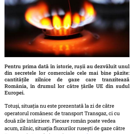
Pentru prima dată în istorie, ruşii au dezvăluit unul
din secretele lor comerciale cele mai bine păzite:
cantităţile zilnice de gaze care tranzitează
România, în drumul lor către ţările UE din sudul
Europei.
Totuşi, situaţia nu este prezentată la zi de către
operatorul românesc de transport Transgaz, ci cu
două zile întârziere. Fiecare român poate vedea
acum, zilnic, situaţia fluxurilor ruseşti de gaze către