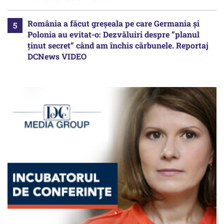
România a făcut greșeala pe care Germania și
Polonia au evitat-o: Dezvăluiri despre ”planul
ținut secret” când am închis cărbunele. Reportaj
DCNews VIDEO