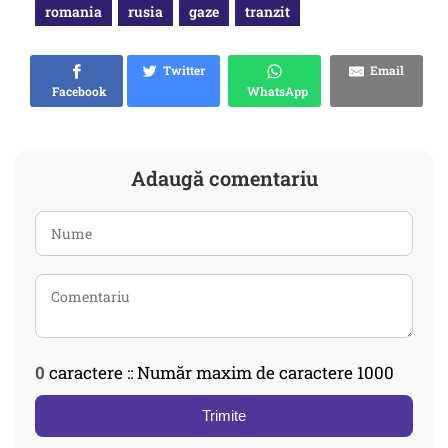
romania
rusia
gaze
tranzit
Twitter
Email
Facebook
WhatsApp
Adaugă comentariu
0
caractere :: Număr maxim de caractere 1000
Trimite