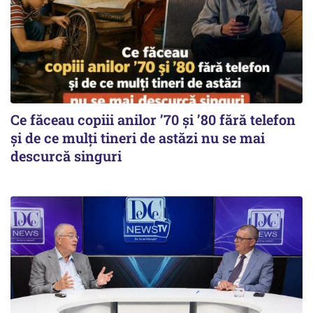
Ce făceau copiii anilor ’70 și ’80 fără telefon
și de ce mulți tineri de astăzi nu se mai
descurcă singuri