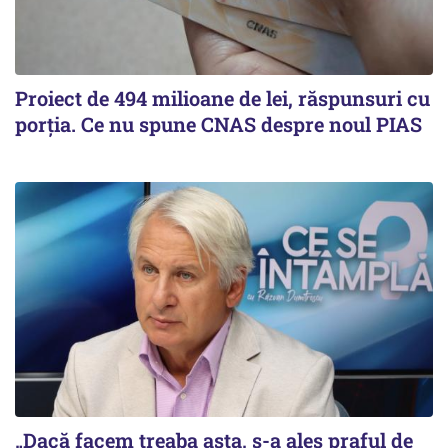
Proiect de 494 milioane de lei, răspunsuri cu
porția. Ce nu spune CNAS despre noul PIAS
„Dacă facem treaba asta, s-a ales praful de