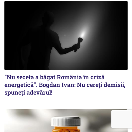
”Nu seceta a băgat România în criză
energetică”. Bogdan Ivan: Nu cereți demisii,
spuneți adevărul!