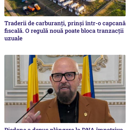
Traderii de carburanți, prinși într-o capcană
fiscală. O regulă nouă poate bloca tranzacții
uzuale
Piedone a depus plângere la DNA împotriva