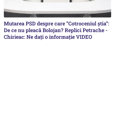
Mutarea PSD despre care ”Cotroceniul știa”:
De ce nu pleacă Bolojan? Replici Petrache -
Chirieac: Ne dați o informație VIDEO