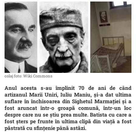
colaj foto: Wiki Commons
Anul acesta s-au împlinit 70 de ani de când
artizanul Marii Uniri, Iuliu Maniu, şi-a dat ultima
suflare în închisoarea din Sighetul Marmației și a
fost aruncat într-o groapă comună, într-un loc
despre care nu se ştiu prea multe. Batista cu care a
fost şters pe frunte în ultima clipă din viaţă a fost
păstrată cu sfinţenie până astăzi.