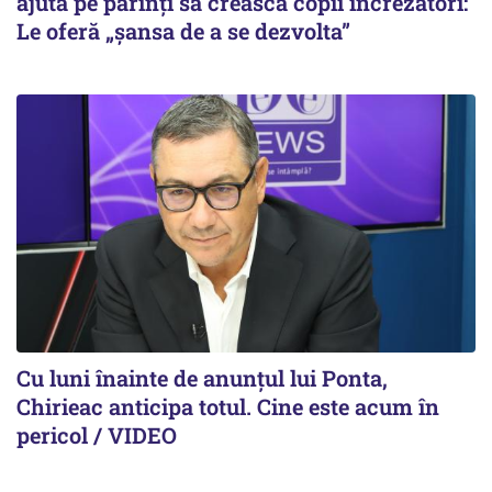
ajută pe părinți să crească copii încrezători:
Le oferă „șansa de a se dezvolta”
Cu luni înainte de anunțul lui Ponta,
Chirieac anticipa totul. Cine este acum în
pericol / VIDEO