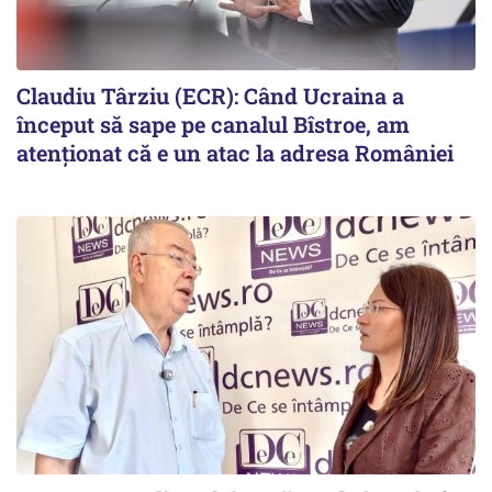
Claudiu Târziu (ECR): Când Ucraina a
început să sape pe canalul Bîstroe, am
atenționat că e un atac la adresa României