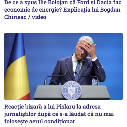
De ce a spus Ilie Bolojan că Ford și Dacia fac
economie de energie? Explicația lui Bogdan
Chirieac / video
Reacție bizară a lui Pîslaru la adresa
jurnaliștilor după ce s-a lăudat că nu mai
folosește aerul condiționat