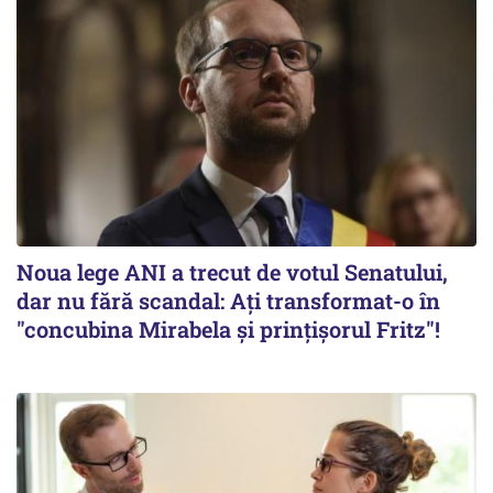
Noua lege ANI a trecut de votul Senatului,
dar nu fără scandal: Ați transformat-o în
"concubina Mirabela şi prinţişorul Fritz"!