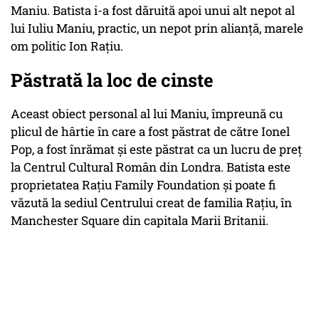
Maniu. Batista i-a fost dăruită apoi unui alt nepot al
lui Iuliu Maniu, practic, un nepot prin alianță, marele
om politic Ion Rațiu.
Păstrată la loc de cinste
Aceast obiect personal al lui Maniu, împreună cu
plicul de hârtie în care a fost păstrat de către Ionel
Pop, a fost înrămat și este păstrat ca un lucru de preț
la Centrul Cultural Român din Londra. Batista este
proprietatea Rațiu Family Foundation și poate fi
văzută la sediul Centrului creat de familia Rațiu, în
Manchester Square din capitala Marii Britanii.