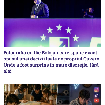
Fotografia cu Ilie Bolojan care spune exact
opusul unei decizii luate de propriul Guvern.
Unde a fost surprins în mare discreție, fără
alai