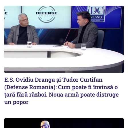
E.S. Ovidiu Dranga și Tudor Curtifan
(Defense Romania): Cum poate fi învinsă o
țară fără război. Noua armă poate distruge
un popor