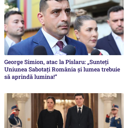
George Simion, atac la Pîslaru: „Sunteți
Uniunea Sabotați România și lumea trebuie
să aprindă lumina!”