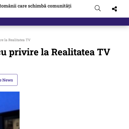
Românii care schimbă comunități
ire la Realitatea TV
cu privire la Realitatea TV
le News