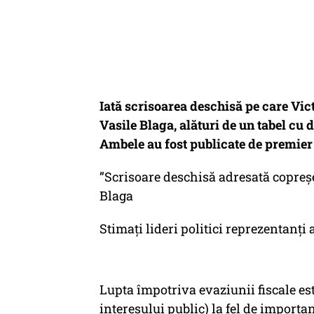
Iată scrisoarea deschisă pe care Vict
Vasile Blaga, alături de un tabel cu 
Ambele au fost publicate de premier 
”Scrisoare deschisă adresată copreșe
Blaga
Stimați lideri politici reprezentanți
Lupta împotriva evaziunii fiscale est
interesului public) la fel de importan