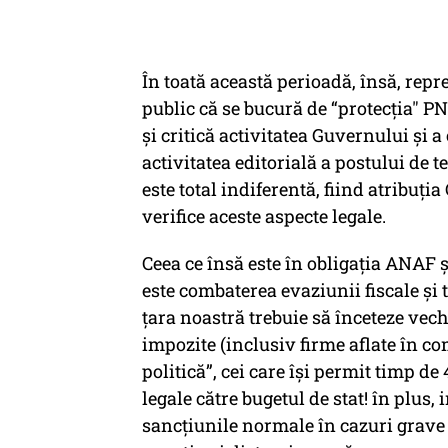
În toată această perioadă, însă, rep
public că se bucură de “protecția" PN
și critică activitatea Guvernului și a
activitatea editorială a postului de 
este total indiferentă, fiind atribuți
verifice aceste aspecte legale.
Ceea ce însă este în obligația ANAF ș
este combaterea evaziunii fiscale și 
țara noastră trebuie să înceteze veche
impozite (inclusiv firme aflate în co
politică”, cei care își permit timp de
legale către bugetul de stat! în plus
sancțiunile normale în cazuri grave