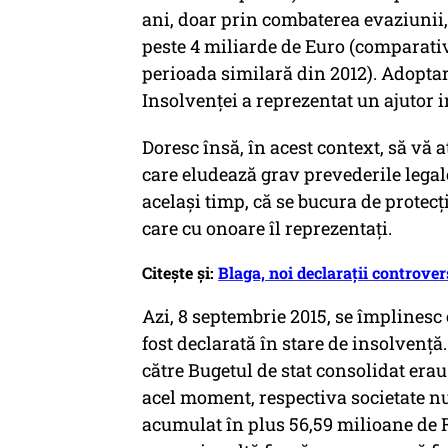
ani, doar prin combaterea evaziunii, 
peste 4 miliarde de Euro (comparativ
perioada similară din 2012). Adoptar
Insolvenței a reprezentat un ajutor 
Doresc însă, în acest context, să vă 
care eludează grav prevederile legale 
același timp, că se bucura de protecți
care cu onoare îl reprezentați.
Citește și:
Blaga, noi declarații controver
Azi, 8 septembrie 2015, se împlinesc
fost declarată în stare de insolvență
către Bugetul de stat consolidat era
acel moment, respectiva societate nu 
acumulat în plus 56,59 milioane de 