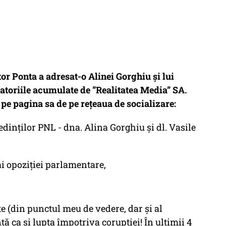
or Ponta a adresat-o Alinei Gorghiu și lui
datoriile acumulate de ”Realitatea Media” SA.
pe pagina sa de pe rețeaua de socializare:
dinților PNL - dna. Alina Gorghiu și dl. Vasile
 ai opoziției parlamentare,
e (din punctul meu de vedere, dar și al
tă ca și lupta împotriva corupției! În ultimii 4