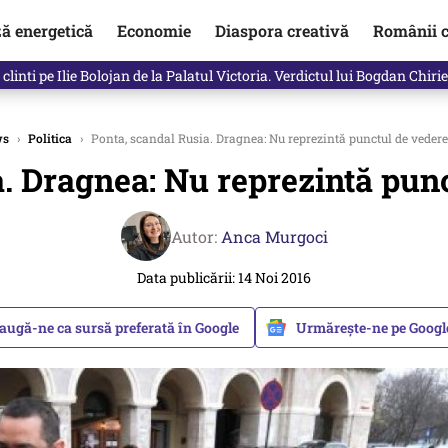
ză energetică
Economie
Diaspora creativă
Românii c
in electronic, decizia luată astăzi de Guvern pentru toți românii
ws
›
Politica
›
Ponta, scandal Rusia. Dragnea: Nu reprezintă punctul de vedere
. Dragnea: Nu reprezintă pun
Autor:
Anca Murgoci
Data publicării: 14 Noi 2016
augă-ne ca sursă preferată în Google
Urmărește-ne pe Goog