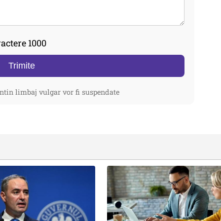
actere 1000
Trimite
ntin limbaj vulgar vor fi suspendate