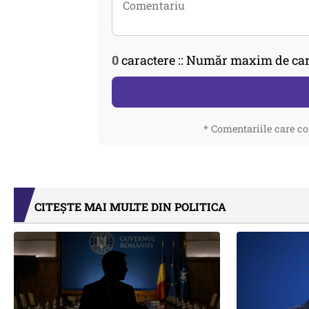
0
caractere :: Număr maxim de car
* Comentariile care co
CITEȘTE MAI MULTE DIN POLITICA