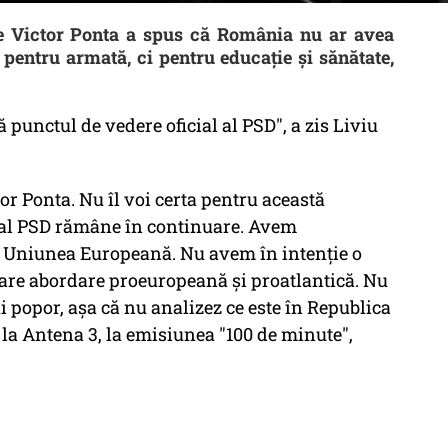
e Victor Ponta a spus că România nu ar avea
pentru armată, ci pentru educație și sănătate,
 punctul de vedere oficial al PSD", a zis Liviu
or Ponta. Nu îl voi certa pentru această
l al PSD rămâne în continuare. Avem
i Uniunea Europeană. Nu avem în intenție o
D are abordare proeuropeană și proatlantică. Nu
i popor, așa că nu analizez ce este în Republica
la Antena 3, la emisiunea "100 de minute",