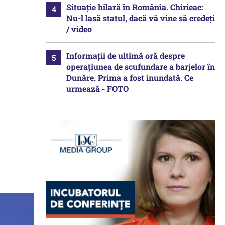
Situație hilară în România. Chirieac:
Nu-l lasă statul, dacă vă vine să credeți
/ video
Informații de ultimă oră despre
operațiunea de scufundare a barjelor în
Dunăre. Prima a fost inundată. Ce
urmează - FOTO