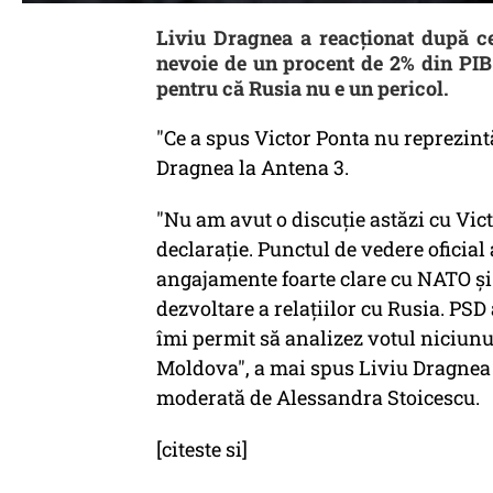
Liviu Dragnea a reacționat după c
nevoie de un procent de 2% din PIB 
pentru că Rusia nu e un pericol.
"Ce a spus Victor Ponta nu reprezintă
Dragnea la Antena 3.
"Nu am avut o discuție astăzi cu Vict
declarație. Punctul de vedere oficia
angajamente foarte clare cu NATO ș
dezvoltare a relațiilor cu Rusia. PS
îmi permit să analizez votul niciunu
Moldova", a mai spus Liviu Dragnea 
moderată de Alessandra Stoicescu.
[citeste si]