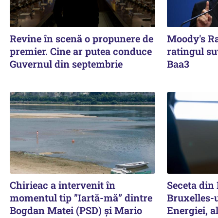
Revine în scenă o propunere de
Moody's Ra
premier. Cine ar putea conduce
ratingul s
Guvernul din septembrie
Baa3
Chirieac a intervenit în
Seceta din
momentul tip ”Iartă-mă” dintre
Bruxelles-u
Bogdan Matei (PSD) și Mario
Energiei, a