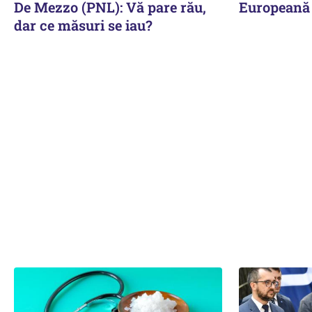
De Mezzo (PNL): Vă pare rău,
Europeană
dar ce măsuri se iau?