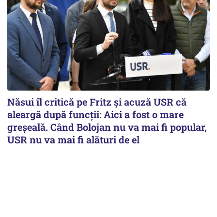
Năsui îl critică pe Fritz și acuză USR că
aleargă după funcții: Aici a fost o mare
greșeală. Când Bolojan nu va mai fi popular,
USR nu va mai fi alături de el