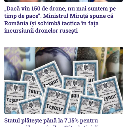
„Dacă vin 150 de drone, nu mai suntem pe
timp de pace”. Ministrul Miruţă spune că
România își schimbă tactica în fața
incursiunii dronelor rusești
Statul plătește până la 7,15% pentru