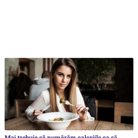
Mai trebuie să numărăm caloriile ca să