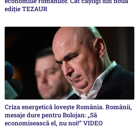
economiile românilor. Cât câștigi din noua
ediție TEZAUR
Criza energetică lovește România. Românii,
mesaje dure pentru Bolojan: „Să
economisească el, nu noi!” VIDEO