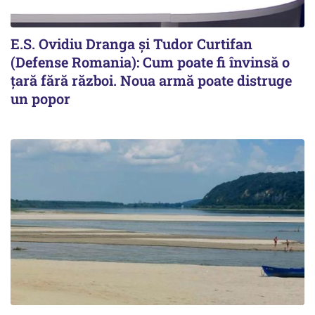
E.S. Ovidiu Dranga și Tudor Curtifan
(Defense Romania): Cum poate fi învinsă o
țară fără război. Noua armă poate distruge
un popor