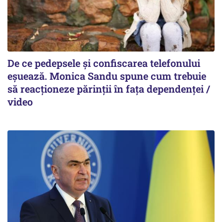
De ce pedepsele și confiscarea telefonului
eșuează. Monica Sandu spune cum trebuie
să reacționeze părinții în fața dependenței /
video