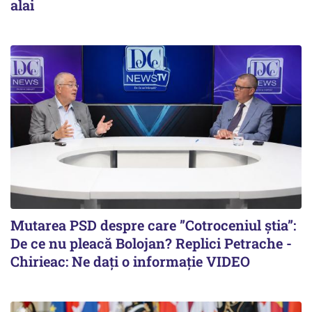
alai
Mutarea PSD despre care ”Cotroceniul știa”:
De ce nu pleacă Bolojan? Replici Petrache -
Chirieac: Ne dați o informație VIDEO