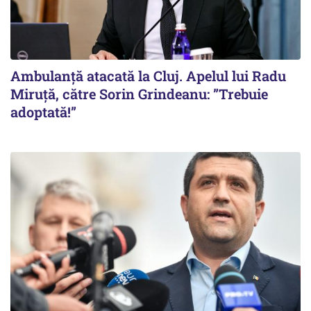
Ambulanță atacată la Cluj. Apelul lui Radu
Miruţă, către Sorin Grindeanu: ”Trebuie
adoptată!”