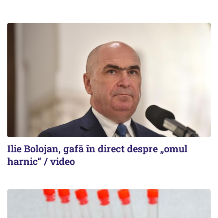
Ilie Bolojan, gafă în direct despre „omul
harnic“ / video