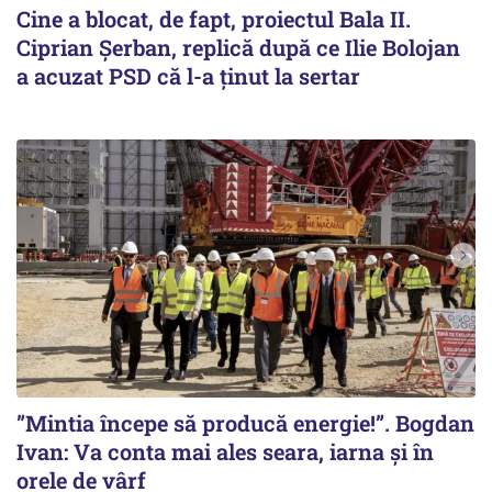
Cine a blocat, de fapt, proiectul Bala II.
Ciprian Șerban, replică după ce Ilie Bolojan
a acuzat PSD că l-a ținut la sertar
”Mintia începe să producă energie!”. Bogdan
Ivan: Va conta mai ales seara, iarna și în
orele de vârf