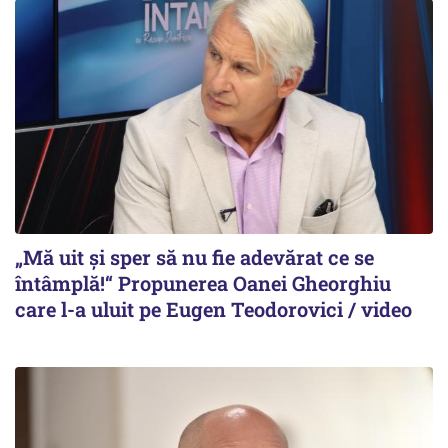
„Mă uit și sper să nu fie adevărat ce se
întâmplă!“ Propunerea Oanei Gheorghiu
care l-a uluit pe Eugen Teodorovici / video