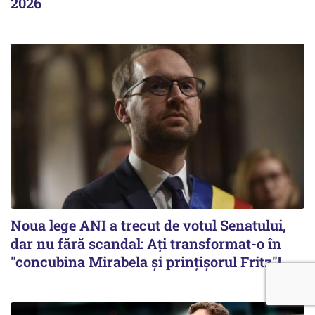
2026
Noua lege ANI a trecut de votul Senatului,
dar nu fără scandal: Ați transformat-o în
"concubina Mirabela şi prinţişorul Fritz"!