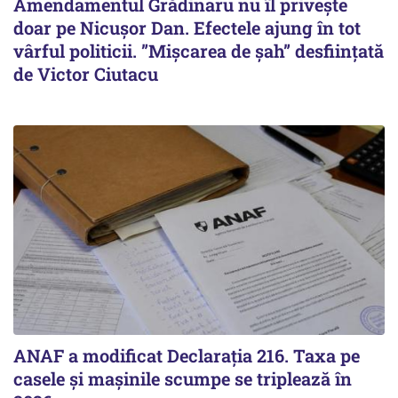
Amendamentul Grădinaru nu îl privește
doar pe Nicușor Dan. Efectele ajung în tot
vârful politicii. ”Mișcarea de șah” desființată
de Victor Ciutacu
ANAF a modificat Declarația 216. Taxa pe
casele și mașinile scumpe se triplează în