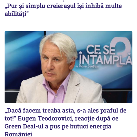
„Pur și simplu creierașul își inhibă multe
abilități”
„Dacă facem treaba asta, s-a ales praful de
tot!” Eugen Teodorovici, reacție după ce
Green Deal-ul a pus pe butuci energia
României