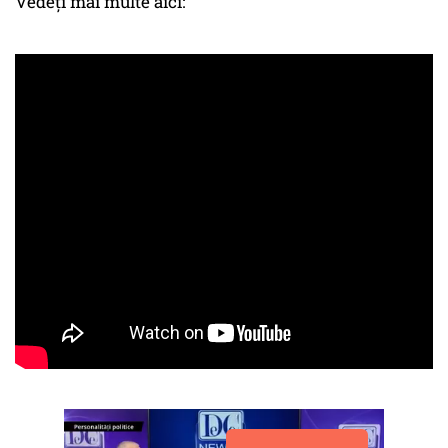
Vedeți mai multe aici: