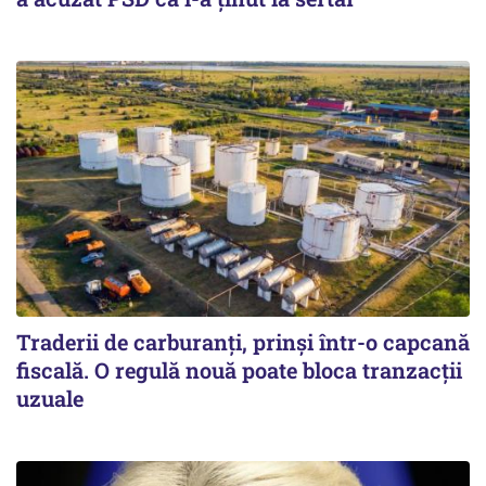
Traderii de carburanți, prinși într-o capcană
fiscală. O regulă nouă poate bloca tranzacții
uzuale