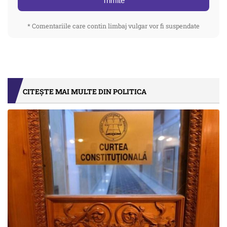
Trimite
* Comentariile care contin limbaj vulgar vor fi suspendate
CITEȘTE MAI MULTE DIN POLITICA