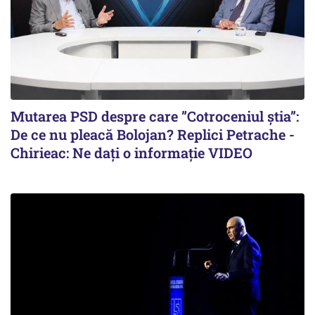
Mutarea PSD despre care ”Cotroceniul știa”:
De ce nu pleacă Bolojan? Replici Petrache -
Chirieac: Ne dați o informație VIDEO