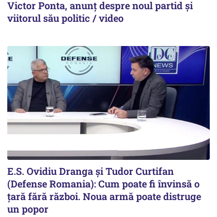
Victor Ponta, anunț despre noul partid și
viitorul său politic / video
E.S. Ovidiu Dranga și Tudor Curtifan
(Defense Romania): Cum poate fi învinsă o
țară fără război. Noua armă poate distruge
un popor