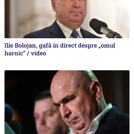
Ilie Bolojan, gafă în direct despre „omul
harnic“ / video