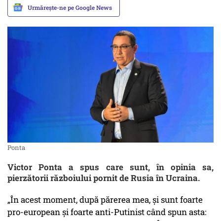
Urmărește-ne pe Google News
Ponta
Victor Ponta a spus care sunt, în opinia sa,
pierzătorii războiului pornit de Rusia în Ucraina.
„În acest moment, după părerea mea, și sunt foarte
pro-european și foarte anti-Putinist când spun asta: