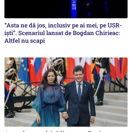
”Asta ne dă jos, inclusiv pe ai mei, pe USR-
iști”. Scenariul lansat de Bogdan Chirieac:
Altfel nu scapi