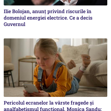
Ilie Bolojan, anunț privind riscurile în
domeniul energiei electrice. Ce a decis
Guvernul
Pericolul ecranelor la vârste fragede și
analfabetismul funcțional. Monica Sandu: