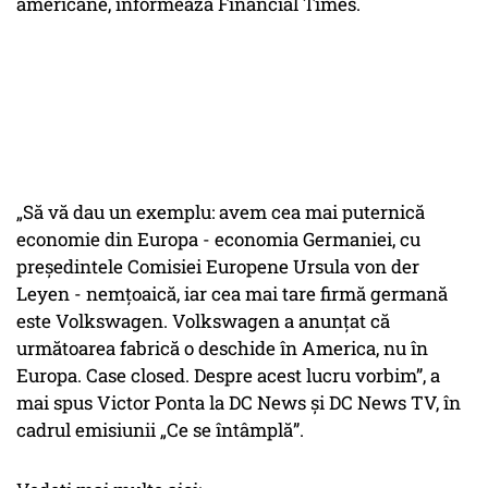
americane, informează Financial Times.
„Să vă dau un exemplu: avem cea mai puternică
economie din Europa - economia Germaniei, cu
președintele Comisiei Europene Ursula von der
Leyen - nemțoaică, iar cea mai tare firmă germană
este Volkswagen. Volkswagen a anunțat că
următoarea fabrică o deschide în America, nu în
Europa. Case closed. Despre acest lucru vorbim”, a
mai spus Victor Ponta la DC News și DC News TV, în
cadrul emisiunii „Ce se întâmplă”.