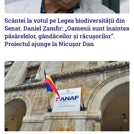
Scântei la votul pe Legea biodiversității din
Senat. Daniel Zamfir: „Oamenii sunt înaintea
păsărelelor, gândăceilor și răcușorilor”.
Proiectul ajunge la Nicușor Dan