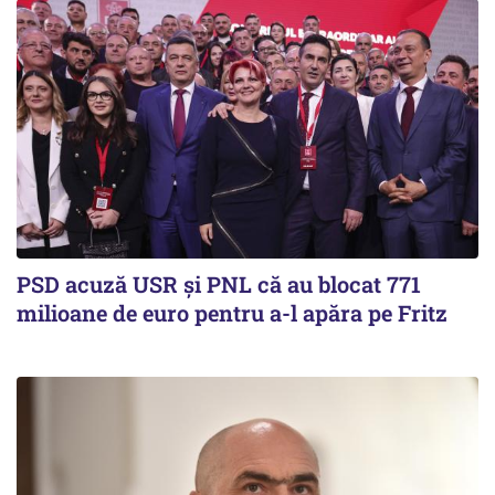
PSD acuză USR și PNL că au blocat 771
milioane de euro pentru a-l apăra pe Fritz