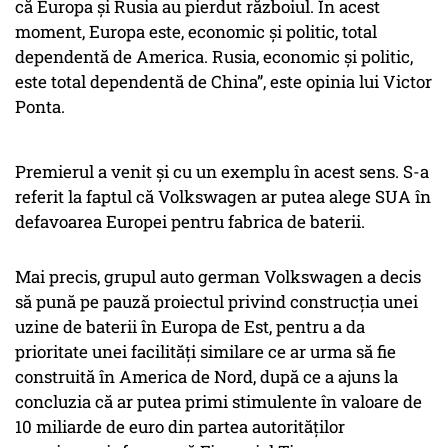
că Europa și Rusia au pierdut războiul. În acest
moment, Europa este, economic și politic, total
dependentă de America. Rusia, economic și politic,
este total dependentă de China”, este opinia lui Victor
Ponta.
Premierul a venit și cu un exemplu în acest sens. S-a
referit la faptul că Volkswagen ar putea alege SUA în
defavoarea Europei pentru fabrica de baterii.
Mai precis, grupul auto german Volkswagen a decis
să pună pe pauză proiectul privind construcţia unei
uzine de baterii în Europa de Est, pentru a da
prioritate unei facilităţi similare ce ar urma să fie
construită în America de Nord, după ce a ajuns la
concluzia că ar putea primi stimulente în valoare de
10 miliarde de euro din partea autorităţilor