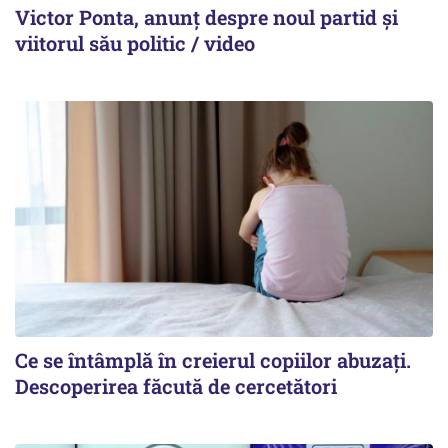
Victor Ponta, anunț despre noul partid și
viitorul său politic / video
Ce se întâmplă în creierul copiilor abuzați.
Descoperirea făcută de cercetători