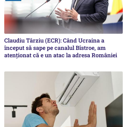
Claudiu Târziu (ECR): Când Ucraina a
început să sape pe canalul Bîstroe, am
atenționat că e un atac la adresa României