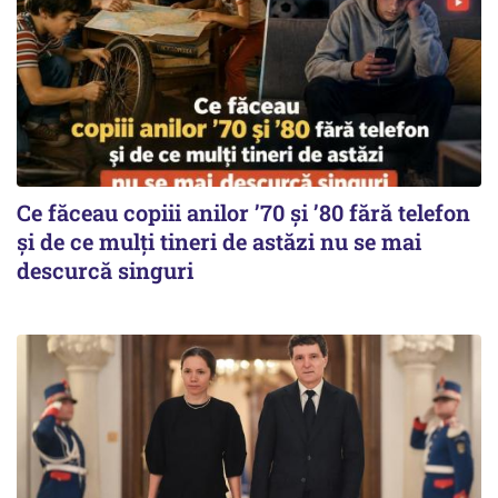
Ce făceau copiii anilor ’70 și ’80 fără telefon
și de ce mulți tineri de astăzi nu se mai
descurcă singuri