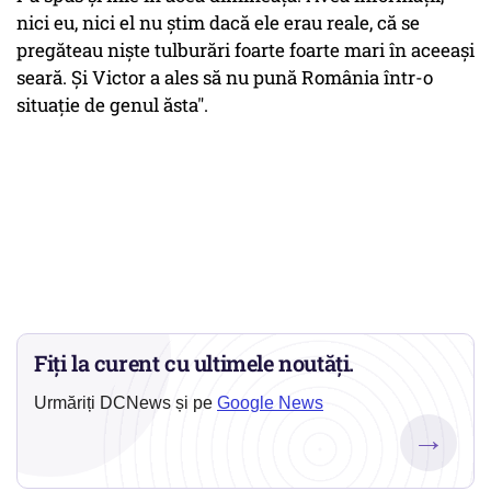
nici eu, nici el nu ştim dacă ele erau reale, că se
pregăteau nişte tulburări foarte foarte mari în aceeaşi
seară. Şi Victor a ales să nu pună România într-o
situaţie de genul ăsta".
Fiți la curent cu ultimele noutăți.
Urmăriți DCNews și pe
Google News
→