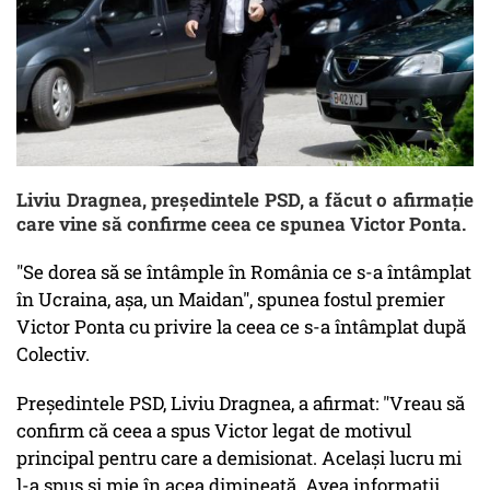
Liviu Dragnea, președintele PSD, a făcut o afirmație
care vine să confirme ceea ce spunea Victor Ponta.
"Se dorea să se întâmple în România ce s-a întâmplat
în Ucraina, aşa, un Maidan", spunea fostul premier
Victor Ponta cu privire la ceea ce s-a întâmplat după
Colectiv.
Președintele PSD, Liviu Dragnea, a afirmat: "Vreau să
confirm că ceea a spus Victor legat de motivul
principal pentru care a demisionat. Acelaşi lucru mi
l-a spus şi mie în acea dimineaţă. Avea informaţii,