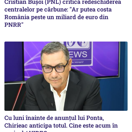
Cristian Bușoi (PNL) critică redeschiderea
centralelor pe cărbune: "Ar putea costa
România peste un miliard de euro din
PNRR"
Cu luni înainte de anunțul lui Ponta,
Chirieac anticipa totul. Cine este acum în