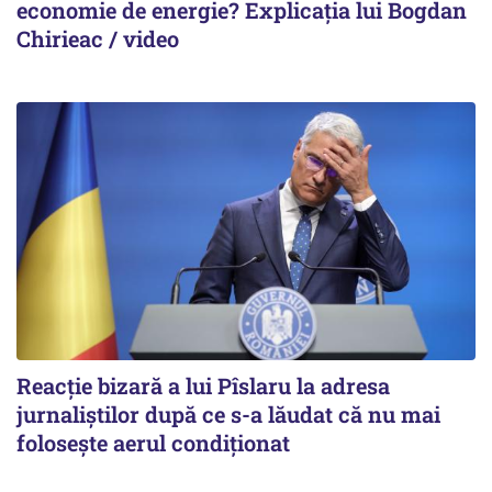
economie de energie? Explicația lui Bogdan
Chirieac / video
Reacție bizară a lui Pîslaru la adresa
jurnaliștilor după ce s-a lăudat că nu mai
folosește aerul condiționat