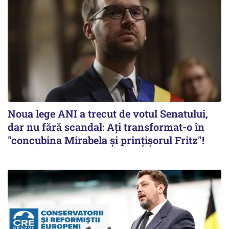
Noua lege ANI a trecut de votul Senatului,
dar nu fără scandal: Ați transformat-o în
"concubina Mirabela şi prinţişorul Fritz"!