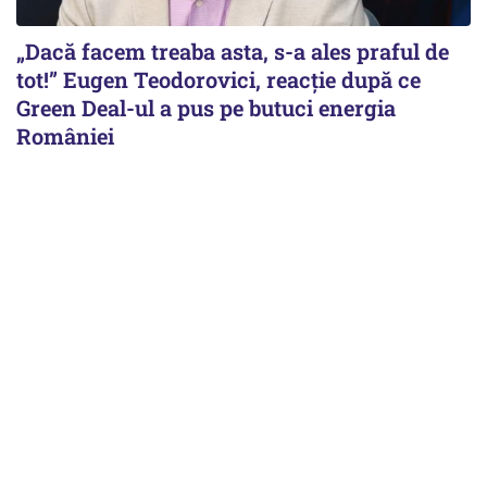
„Dacă facem treaba asta, s-a ales praful de
tot!” Eugen Teodorovici, reacție după ce
Green Deal-ul a pus pe butuci energia
României