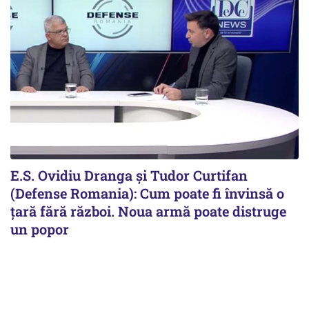
E.S. Ovidiu Dranga și Tudor Curtifan
(Defense Romania): Cum poate fi învinsă o
țară fără război. Noua armă poate distruge
un popor