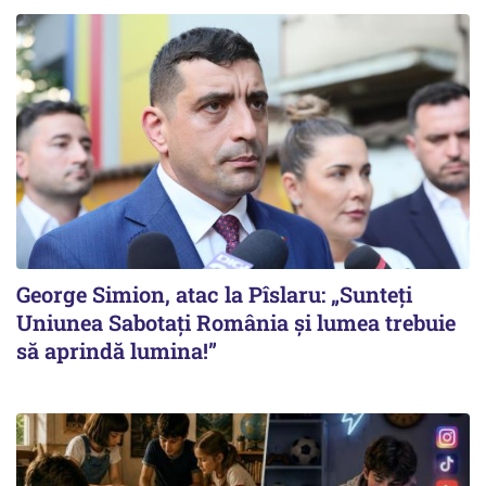
George Simion, atac la Pîslaru: „Sunteți
Uniunea Sabotați România și lumea trebuie
să aprindă lumina!”