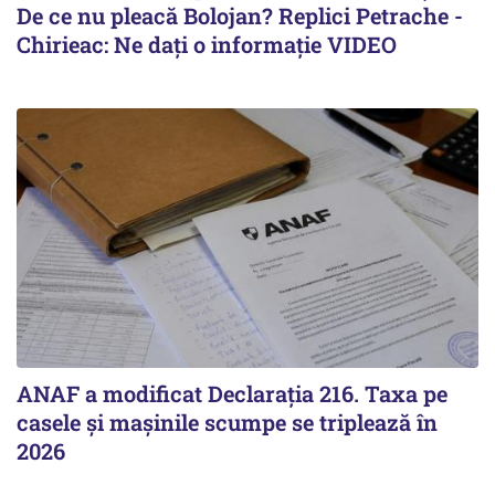
De ce nu pleacă Bolojan? Replici Petrache -
Chirieac: Ne dați o informație VIDEO
ANAF a modificat Declarația 216. Taxa pe
casele și mașinile scumpe se triplează în
2026