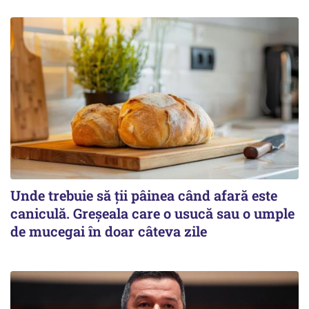
Unde trebuie să ții pâinea când afară este
caniculă. Greșeala care o usucă sau o umple
de mucegai în doar câteva zile