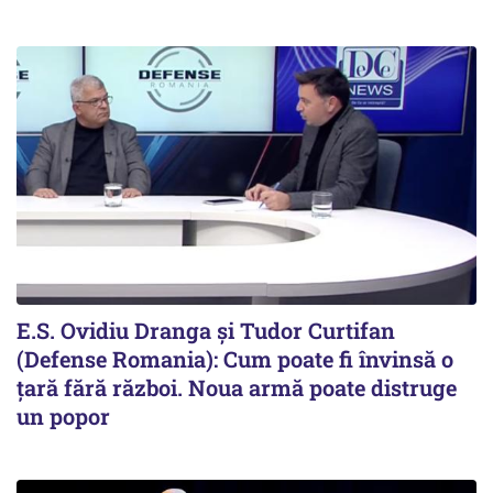
E.S. Ovidiu Dranga și Tudor Curtifan
(Defense Romania): Cum poate fi învinsă o
țară fără război. Noua armă poate distruge
un popor