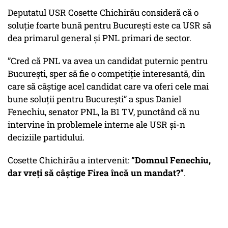
Deputatul USR Cosette Chichirău consideră că o
soluție foarte bună pentru București este ca USR să
dea primarul general și PNL primari de sector.
”Cred că PNL va avea un candidat puternic pentru
București, sper să fie o competiție interesantă, din
care să câștige acel candidat care va oferi cele mai
bune soluții pentru București” a spus Daniel
Fenechiu, senator PNL, la B1 TV, punctând că nu
intervine în problemele interne ale USR și-n
deciziile partidului.
Cosette Chichirău a intervenit:
”Domnul Fenechiu,
dar vreți să câștige Firea încă un mandat?”
.