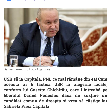
Daniel Fenechiu Foto Agerpres
USR să ia Capitala, PNL ce mai rămâne din ea! Cam
aceasta ar fi tactica USR la alegerile locale,
conform lui Cosette Chichirău, care-l întreabă pe
liberalul Daniel Fenechiu dacă nu susține un
candidat comun de dreapta și vrea să câștige iar
Gabriela Firea Capitala.