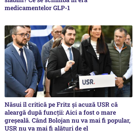
medicamentelor GLP-1
Năsui îl critică pe Fritz și acuză USR că
aleargă după funcții: Aici a fost o mare
greșeală. Când Bolojan nu va mai fi popular,
USR nu va mai fi alături de el