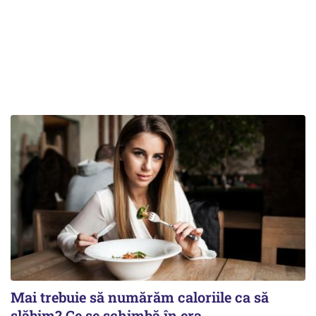
Mai trebuie să numărăm caloriile ca să
slăbim? Ce se schimbă în era