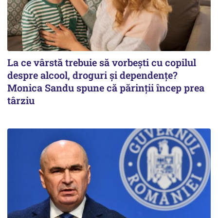
La ce vârstă trebuie să vorbești cu copilul
despre alcool, droguri și dependențe?
Monica Sandu spune că părinții încep prea
târziu