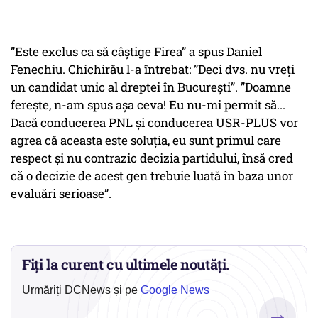
”Este exclus ca să câștige Firea” a spus Daniel
Fenechiu. Chichirău l-a întrebat: ”Deci dvs. nu vreți
un candidat unic al dreptei în București”. ”Doamne
ferește, n-am spus așa ceva! Eu nu-mi permit să...
Dacă conducerea PNL și conducerea USR-PLUS vor
agrea că aceasta este soluția, eu sunt primul care
respect și nu contrazic decizia partidului, însă cred
că o decizie de acest gen trebuie luată în baza unor
evaluări serioase”.
Fiți la curent cu ultimele noutăți.
Urmăriți DCNews și pe
Google News
→