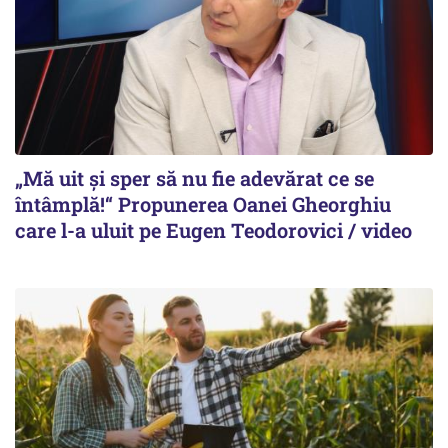
„Mă uit și sper să nu fie adevărat ce se
întâmplă!“ Propunerea Oanei Gheorghiu
care l-a uluit pe Eugen Teodorovici / video