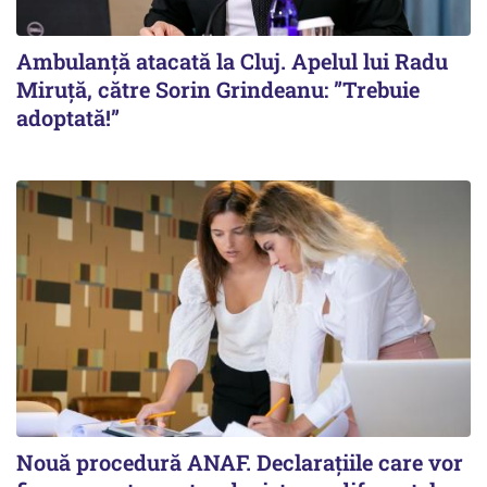
Ambulanță atacată la Cluj. Apelul lui Radu
Miruţă, către Sorin Grindeanu: ”Trebuie
adoptată!”
Nouă procedură ANAF. Declarațiile care vor