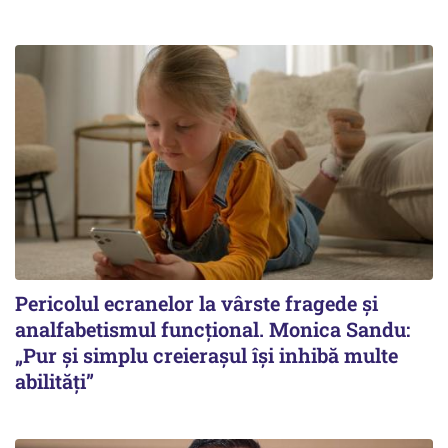
Pericolul ecranelor la vârste fragede și
analfabetismul funcțional. Monica Sandu:
„Pur și simplu creierașul își inhibă multe
abilități”