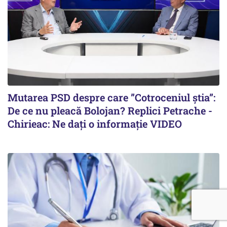
Mutarea PSD despre care ”Cotroceniul știa”:
De ce nu pleacă Bolojan? Replici Petrache -
Chirieac: Ne dați o informație VIDEO