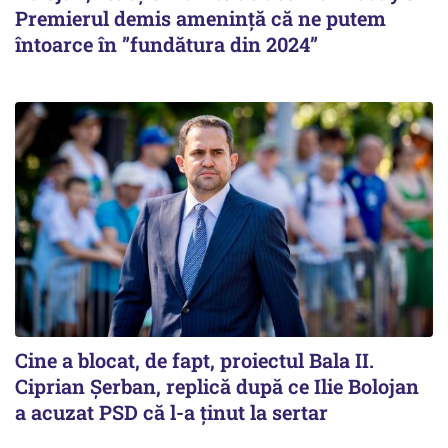
Premierul demis amenință că ne putem
întoarce în ”fundătura din 2024”
Cine a blocat, de fapt, proiectul Bala II.
Ciprian Șerban, replică după ce Ilie Bolojan
a acuzat PSD că l-a ținut la sertar