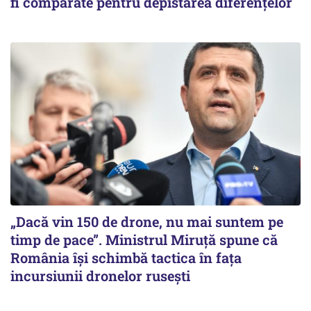
fi comparate pentru depistarea diferențelor
„Dacă vin 150 de drone, nu mai suntem pe
timp de pace”. Ministrul Miruţă spune că
România își schimbă tactica în fața
incursiunii dronelor rusești