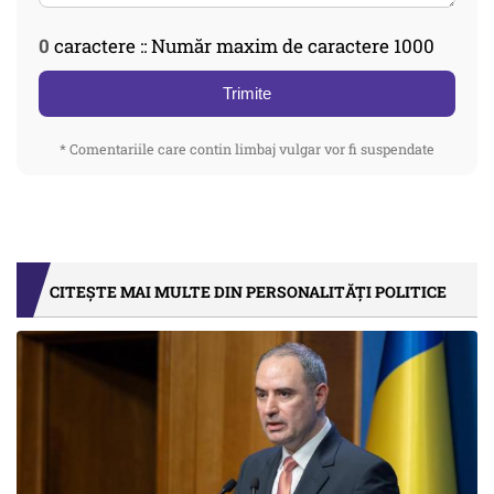
0
caractere :: Număr maxim de caractere 1000
Trimite
* Comentariile care contin limbaj vulgar vor fi suspendate
CITEȘTE MAI MULTE DIN PERSONALITĂȚI POLITICE