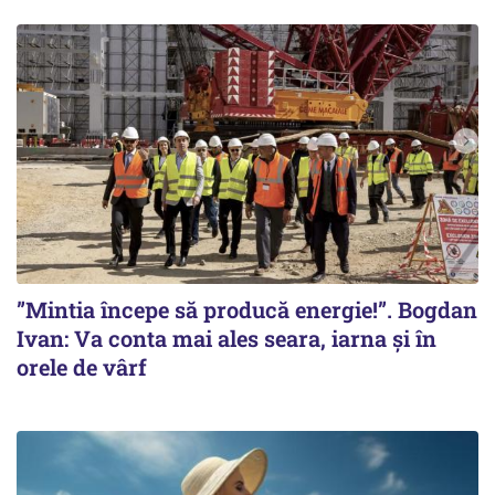
”Mintia începe să producă energie!”. Bogdan
Ivan: Va conta mai ales seara, iarna și în
orele de vârf