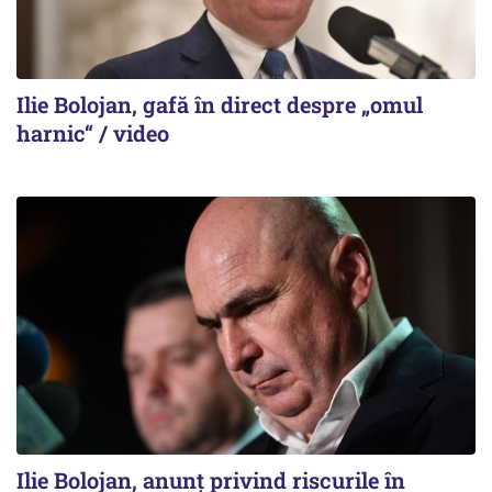
Ilie Bolojan, gafă în direct despre „omul
harnic“ / video
Ilie Bolojan, anunț privind riscurile în