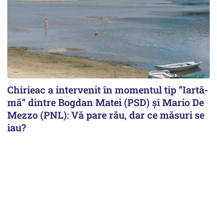
Chirieac a intervenit în momentul tip ”Iartă-
mă” dintre Bogdan Matei (PSD) și Mario De
Mezzo (PNL): Vă pare rău, dar ce măsuri se
iau?