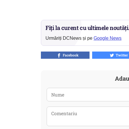
Fiți la curent cu ultimele noutăți
Urmăriți DCNews și pe
Google News
Facebook
Twitter
Adau