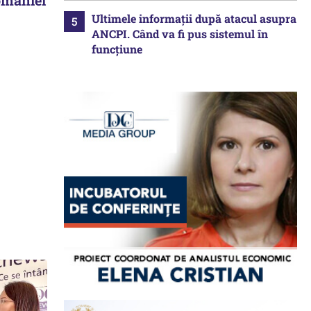
Ultimele informații după atacul asupra
ANCPI. Când va fi pus sistemul în
funcțiune