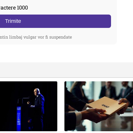
actere 1000
Trimite
ntin limbaj vulgar vor fi suspendate