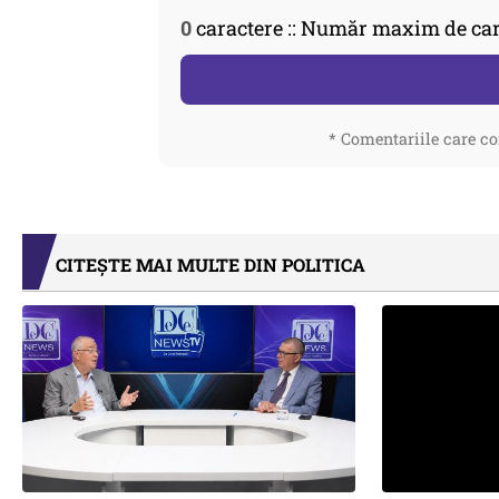
0
caractere :: Număr maxim de car
* Comentariile care co
CITEȘTE MAI MULTE DIN POLITICA