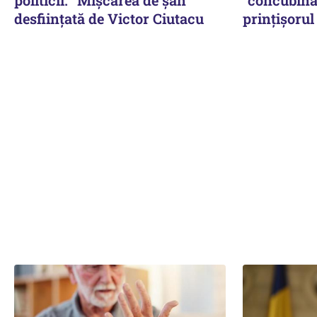
desființată de Victor Ciutacu
prinţişorul 