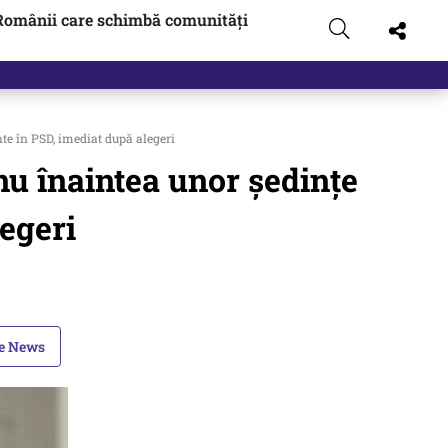
Românii care schimbă comunități
e în PSD, imediat după alegeri
nu înaintea unor ședințe
egeri
le News