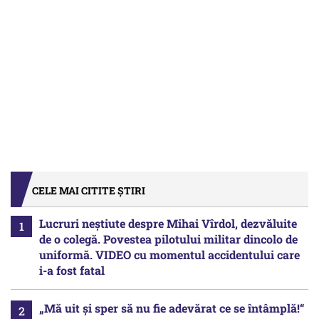
CELE MAI CITITE ȘTIRI
Lucruri neștiute despre Mihai Vîrdol, dezvăluite
de o colegă. Povestea pilotului militar dincolo de
uniformă. VIDEO cu momentul accidentului care
i-a fost fatal
„Mă uit și sper să nu fie adevărat ce se întâmplă!“