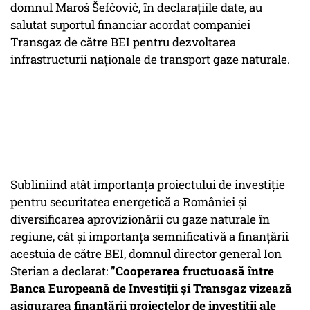
domnul Maroš Šefčovič, în declarațiile date, au
salutat suportul financiar acordat companiei
Transgaz de către BEI pentru dezvoltarea
infrastructurii naționale de transport gaze naturale.
Subliniind atât importanța proiectului de investiție
pentru securitatea energetică a României și
diversificarea aprovizionării cu gaze naturale în
regiune, cât și importanța semnificativă a finanțării
acestuia de către BEI, domnul director general Ion
Sterian a declarat:
"Cooperarea fructuoasă între
Banca Europeană de Investiții și Transgaz vizează
asigurarea finanțării proiectelor de investiții ale