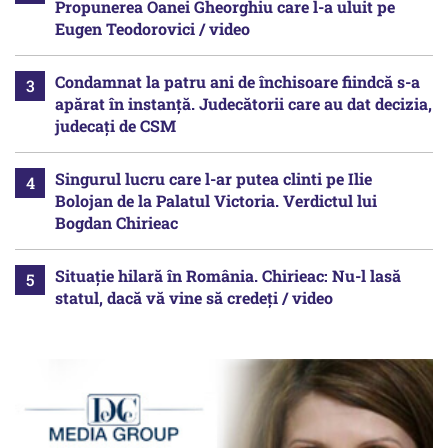
Propunerea Oanei Gheorghiu care l-a uluit pe
Eugen Teodorovici / video
Condamnat la patru ani de închisoare fiindcă s-a
apărat în instanță. Judecătorii care au dat decizia,
judecați de CSM
Singurul lucru care l-ar putea clinti pe Ilie
Bolojan de la Palatul Victoria. Verdictul lui
Bogdan Chirieac
Situație hilară în România. Chirieac: Nu-l lasă
statul, dacă vă vine să credeți / video