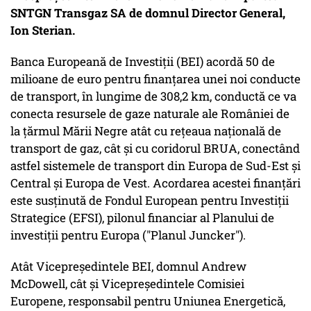
SNTGN Transgaz SA de domnul Director General,
Ion Sterian.
Banca Europeană de Investiții (BEI) acordă 50 de
milioane de euro pentru finanțarea unei noi conducte
de transport, în lungime de 308,2 km, conductă ce va
conecta resursele de gaze naturale ale României de
la țărmul Mării Negre atât cu rețeaua națională de
transport de gaz, cât și cu coridorul BRUA, conectând
astfel sistemele de transport din Europa de Sud-Est și
Central și Europa de Vest. Acordarea acestei finanțări
este susținută de Fondul European pentru Investiții
Strategice (EFSI), pilonul financiar al Planului de
investiții pentru Europa ("Planul Juncker").
Atât Vicepreședintele BEI, domnul Andrew
McDowell, cât și Vicepreședintele Comisiei
Europene, responsabil pentru Uniunea Energetică,