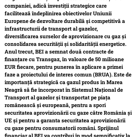
companiei, adică investiții strategice care
facilitează îndeplinirea obiectivelor Uniunii
Europene de dezvoltare durabilă și competitivă a
infrastructurii de transport al gazelor,
diversificarea surselor de aprovizionare cu gaz și
consolidarea securității și solidarității energetice.
Anul trecut, BEI a semnat două contracte de
finanțare cu Transgaz, în valoare de 50 milioane
EUR fiecare, pentru punerea în aplicare a primei
faze a proiectului de interes comun (BRUA). Este de
importanță strategică ca gazul produs în Marea
Neagră să fie încorporat în Sistemul Național de
Transport al gazelor și transportat pe piața
românească și europeană, pentru a spori
securitatea aprovizionării cu gaze către România și
UE și pentru a garanta securitatea aprovizionării
cu gaze pentru consumatorii români. Sprijinul
financiar al BEI va contribui în mod semnificativ la