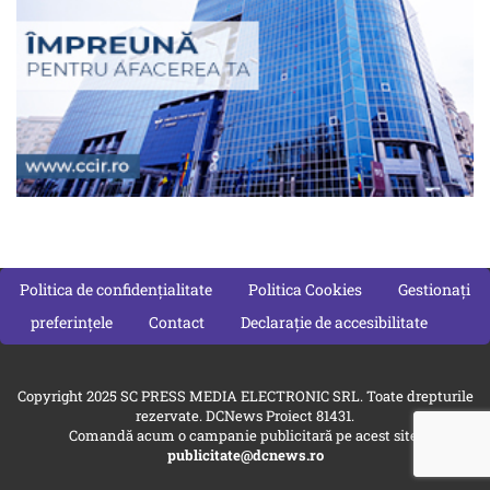
Politica de confidențialitate
Politica Cookies
Gestionați
preferințele
Contact
Declarație de accesibilitate
Copyright 2025 SC PRESS MEDIA ELECTRONIC SRL. Toate drepturile
rezervate. DCNews Proiect 81431.
Comandă acum o campanie publicitară pe acest site:
publicitate@dcnews.ro