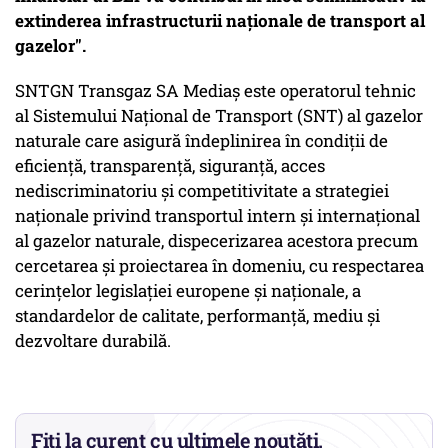
extinderea infrastructurii naționale de transport al
gazelor".
SNTGN Transgaz SA Mediaş este operatorul tehnic
al Sistemului Naţional de Transport (SNT) al gazelor
naturale care asigură îndeplinirea în condiții de
eficiență, transparență, siguranță, acces
nediscriminatoriu și competitivitate a strategiei
naționale privind transportul intern și internațional
al gazelor naturale, dispecerizarea acestora precum
cercetarea și proiectarea în domeniu, cu respectarea
cerințelor legislației europene și naționale, a
standardelor de calitate, performanță, mediu și
dezvoltare durabilă.
Fiți la curent cu ultimele noutăți.