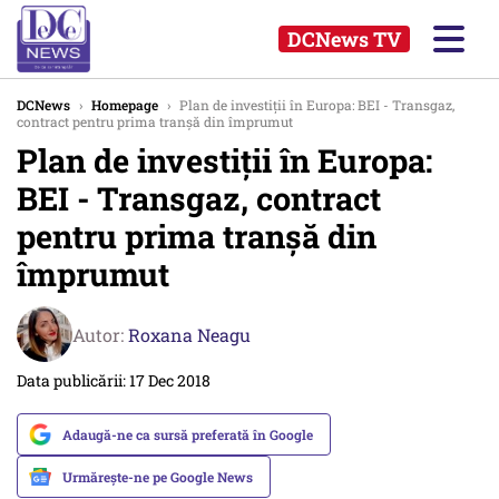
DCNews TV
DCNews
›
Homepage
›
Plan de investiții în Europa: BEI - Transgaz,
contract pentru prima tranșă din împrumut
Plan de investiții în Europa:
BEI - Transgaz, contract
pentru prima tranșă din
împrumut
Autor:
Roxana Neagu
Data publicării: 17 Dec 2018
Adaugă-ne ca sursă preferată în Google
Urmărește-ne pe Google News