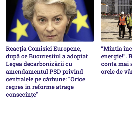
Reacția Comisiei Europene,
”Mintia în
după ce Bucureștiul a adoptat
energie!”. 
Legea decarbonizării cu
conta mai a
amendamentul PSD privind
orele de vâ
centralele pe cărbune: "Orice
regres în reforme atrage
consecințe"