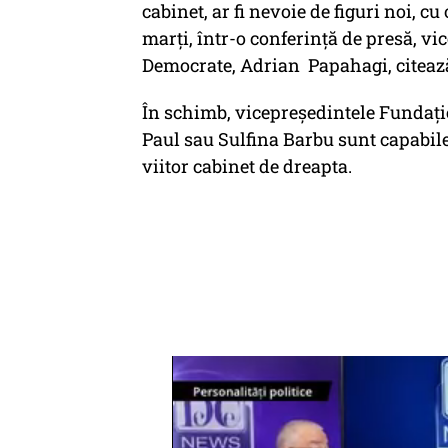
cabinet, ar fi nevoie de figuri noi, c
marți, într-o conferință de presă, vi
Democrate, Adrian Papahagi, citeaz
În schimb, vicepreședintele Fundați
Paul sau Sulfina Barbu sunt capabil
viitor cabinet de dreapta.