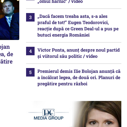
„omul harnic“ / video
„Dacă facem treaba asta, s-a ales
praful de tot!” Eugen Teodorovici,
reacție după ce Green Deal-ul a pus pe
butuci energia României
ojan
Victor Ponta, anunț despre noul partid
ea, de
și viitorul său politic / video
ătire
Premierul demis Ilie Bolojan anunță că
a încălcat legea, de două ori. Planuri de
pregătire pentru război