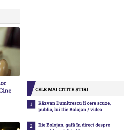
lor
CELE MAI CITITE ȘTIRI
 Cine
Răzvan Dumitrescu îi cere scuze,
public, lui Ilie Bolojan / video
Ilie Bolojan, gafă în direct despre