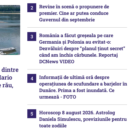
Revine în scenă o propunere de
premier. Cine ar putea conduce
Guvernul din septembrie
România a făcut greșeala pe care
Germania și Polonia au evitat-o:
Dezvăluiri despre ”planul ținut secret”
când am închis cărbunele. Reportaj
DCNews VIDEO
 dintre
Mario
Informații de ultimă oră despre
operațiunea de scufundare a barjelor în
 rău,
Dunăre. Prima a fost inundată. Ce
urmează - FOTO
Horoscop 8 august 2026. Astrolog
Daniela Simulescu, previziunile pentru
toate zodiile