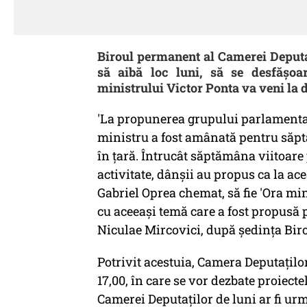
Biroul permanent al Camerei Deputaţ
să aibă loc luni, să se desfăşoa
ministrului Victor Ponta va veni la 
'La propunerea grupului parlamentar 
ministru a fost amânată pentru săptă
în ţară. Întrucât săptămâna viitoare p
activitate, dânşii au propus ca la ac
Gabriel Oprea chemat, să fie 'Ora min
cu aceeaşi temă care a fost propusă p
Niculae Mircovici, după şedinţa Bir
Potrivit acestuia, Camera Deputaţilor
17,00, în care se vor dezbate proiecte
Camerei Deputaţilor de luni ar fi urm