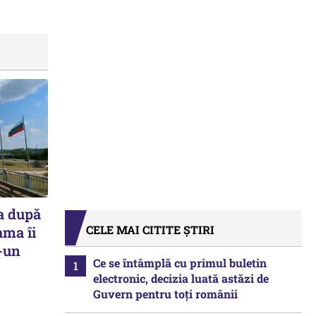
a după
CELE MAI CITITE ȘTIRI
ama îi
r-un
Ce se întâmplă cu primul buletin
electronic, decizia luată astăzi de
Guvern pentru toți românii