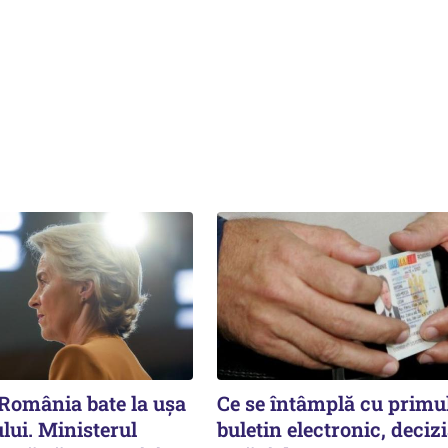
 România bate la ușa
Ce se întâmplă cu primu
lui. Ministerul
buletin electronic, deciz