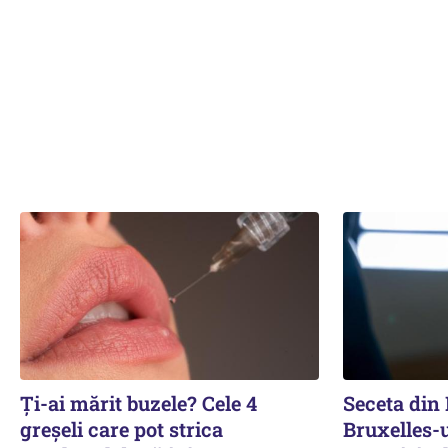
Ți-ai mărit buzele? Cele 4
Seceta din
greșeli care pot strica
Bruxelles-u