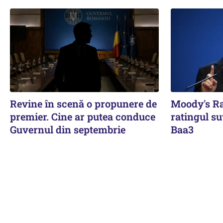
Revine în scenă o propunere de
Moody's Ra
premier. Cine ar putea conduce
ratingul s
Guvernul din septembrie
Baa3