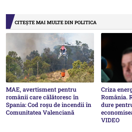
CITEȘTE MAI MULTE DIN POLITICA
MAE, avertisment pentru
Criza energ
românii care călătoresc în
România. R
Spania: Cod roșu de incendii în
dure pentru
Comunitatea Valenciană
economiseas
VIDEO