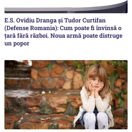
E.S. Ovidiu Dranga și Tudor Curtifan
(Defense Romania): Cum poate fi învinsă o
țară fără război. Noua armă poate distruge
un popor