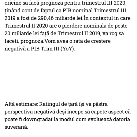
oricine sa facă prognoza pentru trimestrul III 2020,
ținând cont de faptul ca PIB nominal Trimestrul III
2019 a fost de 290,46 miliarde lei.În contextul in care
Trimestrul II 2020 are o pierdere nominala de peste
20 miliarde lei față de Trimestrul II 2019, va rog sa
faceti. prognoza.Vom avea o rata de creştere
negativă a PIB Trim III (YoY).
Altă estimare: Ratingul de ţară îşi va păstra
perspectiva negativă deşi începe să capete aspect că
poate fi downgradat la modul cum evoluează datoria
suverană.