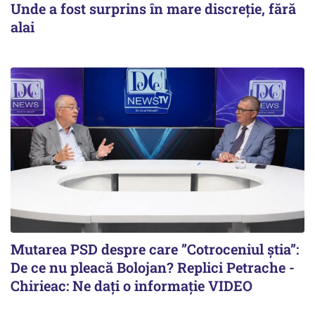
Unde a fost surprins în mare discreție, fără
alai
Mutarea PSD despre care ”Cotroceniul știa”:
De ce nu pleacă Bolojan? Replici Petrache -
Chirieac: Ne dați o informație VIDEO