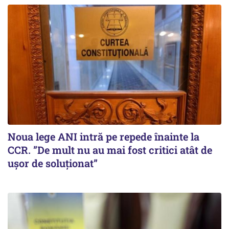
Noua lege ANI intră pe repede înainte la
CCR. ”De mult nu au mai fost critici atât de
ușor de soluționat”