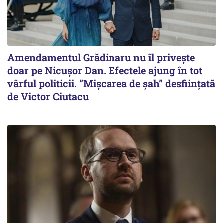
Amendamentul Grădinaru nu îl privește
doar pe Nicușor Dan. Efectele ajung în tot
vârful politicii. ”Mișcarea de șah” desființată
de Victor Ciutacu