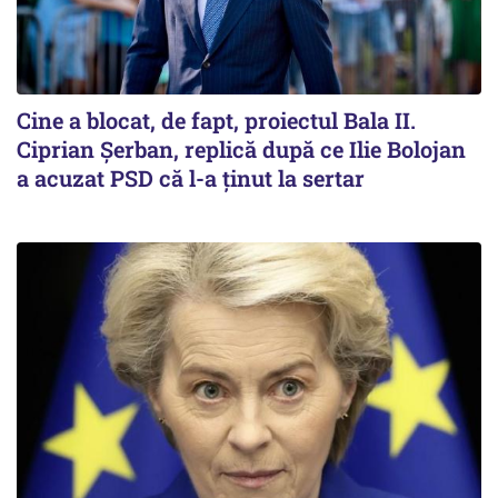
Cine a blocat, de fapt, proiectul Bala II.
Ciprian Șerban, replică după ce Ilie Bolojan
a acuzat PSD că l-a ținut la sertar