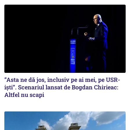
”Asta ne dă jos, inclusiv pe ai mei, pe USR-
iști”. Scenariul lansat de Bogdan Chirieac:
Altfel nu scapi