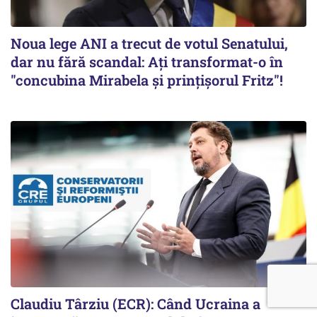
Noua lege ANI a trecut de votul Senatului,
dar nu fără scandal: Ați transformat-o în
"concubina Mirabela şi prinţişorul Fritz"!
Claudiu Târziu (ECR): Când Ucraina a