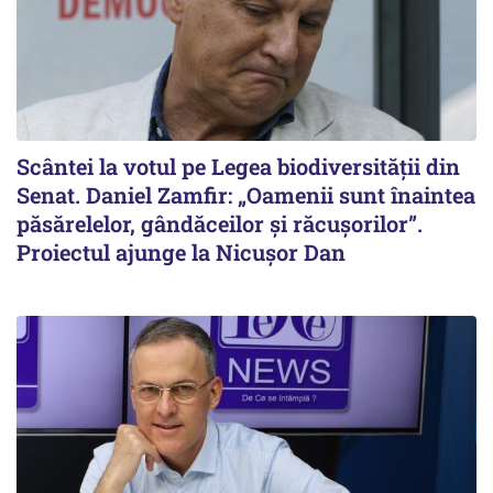
Scântei la votul pe Legea biodiversității din
Senat. Daniel Zamfir: „Oamenii sunt înaintea
păsărelelor, gândăceilor și răcușorilor”.
Proiectul ajunge la Nicușor Dan