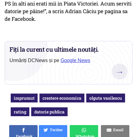
PS în alti ani erati mii in Piata Victoriei. Acum serviti
datorie pe pâine!”, a scris Adrian Câciu pe pagina sa
de Facebook.
Fiți la curent cu ultimele noutăți.
Urmăriți DCNews și pe
Google News
→
imprumut
crestere economica
olguta vasilescu
rating
datorie publica
Twitter
Email
Facebook
WhatsApp