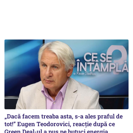
„Dacă facem treaba asta, s-a ales praful de
tot!” Eugen Teodorovici, reacție după ce
Green Deal-ul a pus pe butuci energia