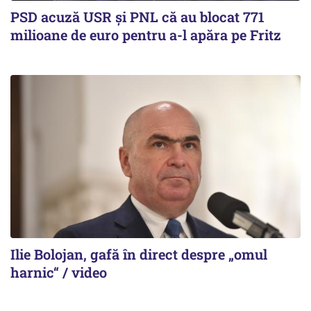
PSD acuză USR și PNL că au blocat 771
milioane de euro pentru a-l apăra pe Fritz
Ilie Bolojan, gafă în direct despre „omul
harnic“ / video