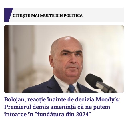
CITEȘTE MAI MULTE DIN POLITICA
Bolojan, reacție înainte de decizia Moody’s:
Premierul demis amenință că ne putem
întoarce în ”fundătura din 2024”