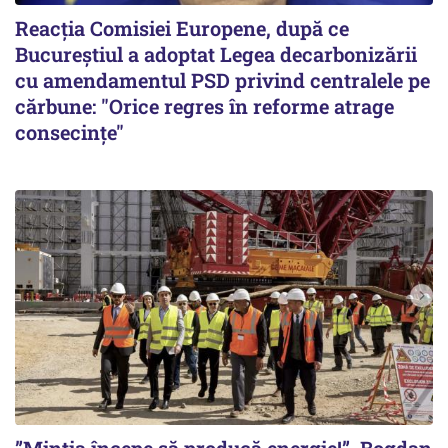
Reacția Comisiei Europene, după ce
Bucureștiul a adoptat Legea decarbonizării
cu amendamentul PSD privind centralele pe
cărbune: "Orice regres în reforme atrage
consecințe"
”Mintia începe să producă energie!”. Bogdan