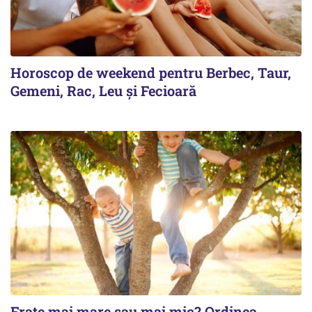
Horoscop de weekend pentru Berbec, Taur,
Gemeni, Rac, Leu și Fecioară
Frate mai mare sau mai mic? Ordinea