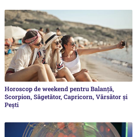
Horoscop de weekend pentru Balanță,
Scorpion, Săgetător, Capricorn, Vărsător și
Pești