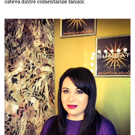
câteva dintre comentariile fanilor.