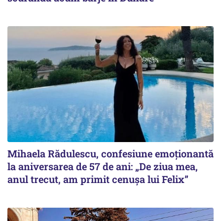
Mihaela Rădulescu, confesiune emoționantă
la aniversarea de 57 de ani: „De ziua mea,
anul trecut, am primit cenușa lui Felix”