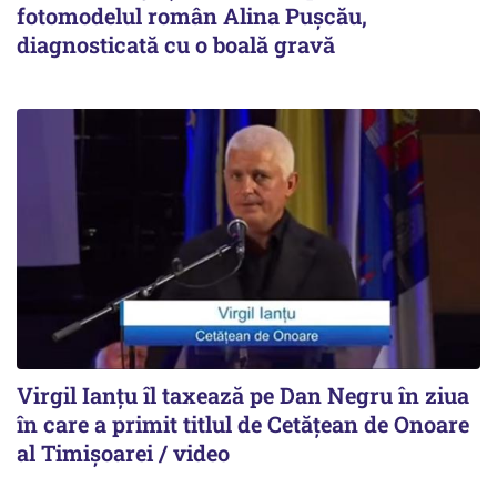
fotomodelul român Alina Pușcău,
diagnosticată cu o boală gravă
Virgil Ianțu îl taxează pe Dan Negru în ziua
în care a primit titlul de Cetățean de Onoare
al Timișoarei / video