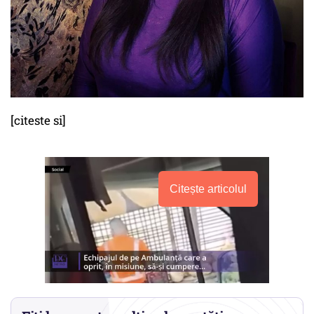
[citeste si]
Citește articolul