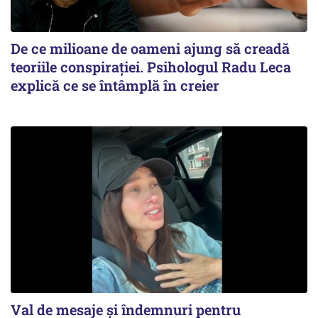
De ce milioane de oameni ajung să creadă
teoriile conspirației. Psihologul Radu Leca
explică ce se întâmplă în creier
Val de mesaje și îndemnuri pentru