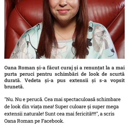
Oana Roman și-a făcut curaj și a renunțat la a mai
purta peruci pentru schimbări de look de scurtă
durată. Vedeta și-a pus extensii și s-a vopsit
brunetă.
"Nu. Nu e perucă. Cea mai spectaculoasă schimbare
de look din viaţa mea! Super culoare şi super mega
extensii naturale! Sunt cea mai fericită!!!!", a scris
Oana Roman pe Facebook.