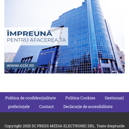
Politica de confidențialitate
Politica Cookies
Gestionați
preferințele
Contact
Declarație de accesibilitate
Copyright 2025 SC PRESS MEDIA ELECTRONIC SRL. Toate drepturile