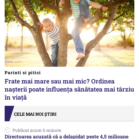
Parinti si pitici
Frate mai mare sau mai mic? Ordinea
nașterii poate influența sănătatea mai târziu
în viață
CELE MAI NOI ȘTIRI
Publicat acum 6 minute
Directoarea acuzată că a delapidat peste 4,5 milioane