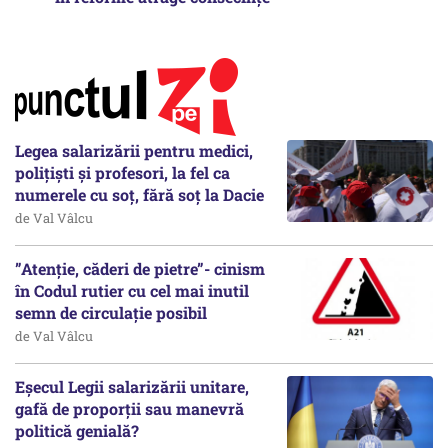
Legea salarizării pentru medici,
polițiști și profesori, la fel ca
numerele cu soț, fără soț la Dacie
de Val Vâlcu
”Atenție, căderi de pietre”- cinism
în Codul rutier cu cel mai inutil
semn de circulație posibil
de Val Vâlcu
Eșecul Legii salarizării unitare,
gafă de proporții sau manevră
politică genială?