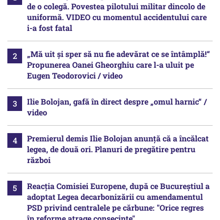
de o colegă. Povestea pilotului militar dincolo de
uniformă. VIDEO cu momentul accidentului care
i-a fost fatal
„Mă uit și sper să nu fie adevărat ce se întâmplă!“
Propunerea Oanei Gheorghiu care l-a uluit pe
Eugen Teodorovici / video
Ilie Bolojan, gafă în direct despre „omul harnic“ /
video
Premierul demis Ilie Bolojan anunță că a încălcat
legea, de două ori. Planuri de pregătire pentru
război
Reacția Comisiei Europene, după ce Bucureștiul a
adoptat Legea decarbonizării cu amendamentul
PSD privind centralele pe cărbune: "Orice regres
în reforme atrage consecințe"