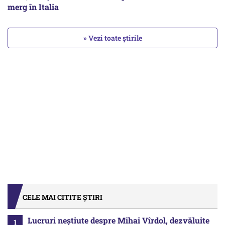
merg în Italia
» Vezi toate știrile
CELE MAI CITITE ȘTIRI
Lucruri neștiute despre Mihai Vîrdol, dezvăluite