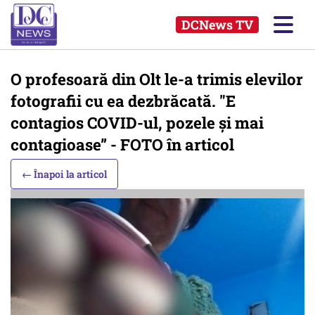
DCNews TV
O profesoară din Olt le-a trimis elevilor
fotografii cu ea dezbrăcată. "E
contagios COVID-ul, pozele şi mai
contagioase” - FOTO în articol
← Înapoi la articol