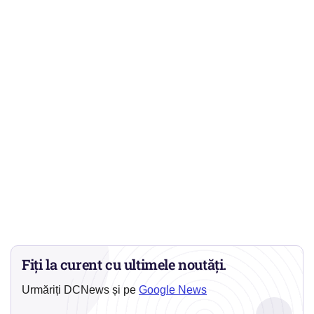
Fiți la curent cu ultimele noutăți.
Urmăriți DCNews și pe
Google News
→