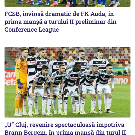
FCSB, învinsă dramatic de FK Auda, în
prima manșă a turului II preliminar din
Conference League
„U” Cluj, revenire spectaculoasă împotriva
Brann Bergem, în prima manșă din turul II