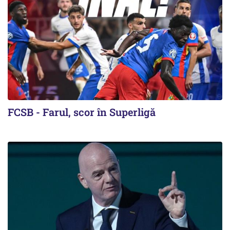
FCSB - Farul, scor în Superligă