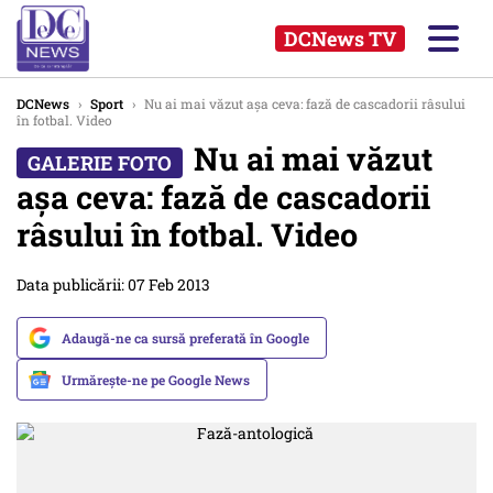
DCNews TV
DCNews
›
Sport
›
Nu ai mai văzut așa ceva: fază de cascadorii râsului
în fotbal. Video
Nu ai mai văzut
așa ceva: fază de cascadorii
râsului în fotbal. Video
Data publicării: 07 Feb 2013
Adaugă-ne ca sursă preferată în Google
Urmărește-ne pe Google News