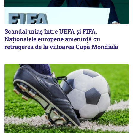
Scandal uriaş între UEFA şi FIFA.
Naţionalele europene ameninţă cu
retragerea de la viitoarea Cupă Mondială