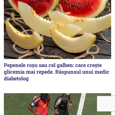
Pepenele roșu sau cel galben: care crește
glicemia mai repede. Răspunsul unui medic
diabetolog