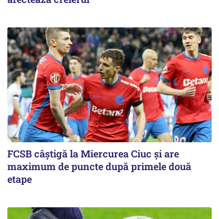
FCSB câştigă la Miercurea Ciuc şi are
maximum de puncte după primele două
etape