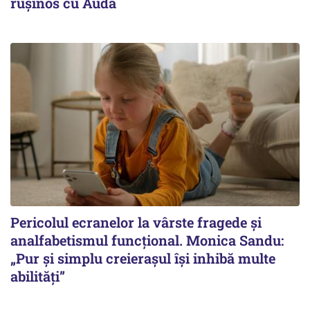
ruşinos cu Auda
Pericolul ecranelor la vârste fragede și
analfabetismul funcțional. Monica Sandu:
„Pur și simplu creierașul își inhibă multe
abilități”