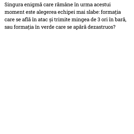
Singura enigmă care rămâne în urma acestui
moment este alegerea echipei mai slabe: formaţia
care se află în atac şi trimite mingea de 3 ori în bară,
sau formaţia în verde care se apără dezastruos?