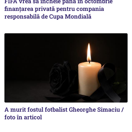
FIFA vrea să încheie până în octombrie
finanțarea privată pentru compania
responsabilă de Cupa Mondială
A murit fostul fotbalist Gheorghe Simaciu /
foto în articol