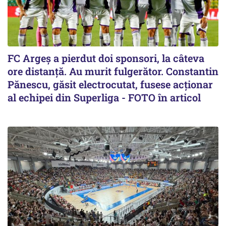
FC Argeș a pierdut doi sponsori, la câteva
ore distanță. Au murit fulgerător. Constantin
Pănescu, găsit electrocutat, fusese acționar
al echipei din Superliga - FOTO în articol