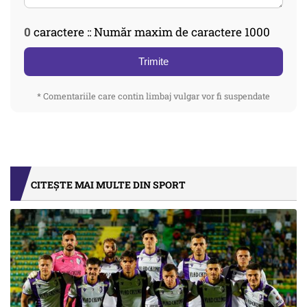
0
caractere :: Număr maxim de caractere 1000
Trimite
* Comentariile care contin limbaj vulgar vor fi suspendate
CITEȘTE MAI MULTE DIN SPORT