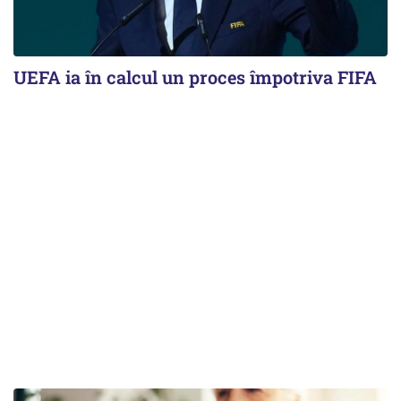
UEFA ia în calcul un proces împotriva FIFA