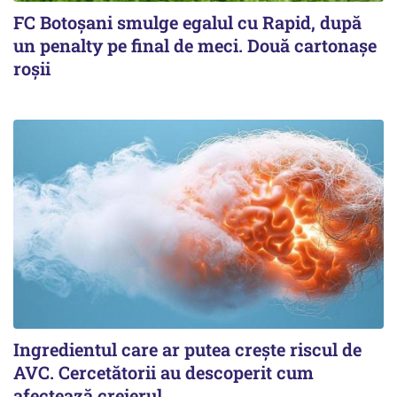
FC Botoşani smulge egalul cu Rapid, după
un penalty pe final de meci. Două cartonaşe
roşii
Ingredientul care ar putea crește riscul de
AVC. Cercetătorii au descoperit cum
afectează creierul