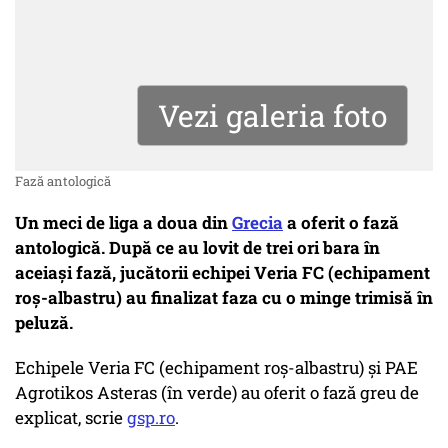
Vezi galeria foto
Fază antologică
Un meci de liga a doua din
Grecia
a oferit o fază
antologică. După ce au lovit de trei ori bara în
aceiași fază, jucătorii echipei Veria FC (echipament
roș-albastru) au finalizat faza cu o minge trimisă în
peluză.
Echipele Veria FC (echipament roș-albastru) și PAE
Agrotikos Asteras (în verde) au oferit o fază greu de
explicat, scrie
gsp.ro
.