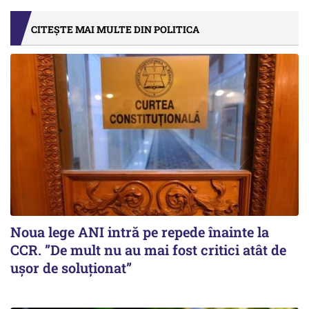
CITEȘTE MAI MULTE DIN POLITICA
Noua lege ANI intră pe repede înainte la
CCR. ”De mult nu au mai fost critici atât de
ușor de soluționat”