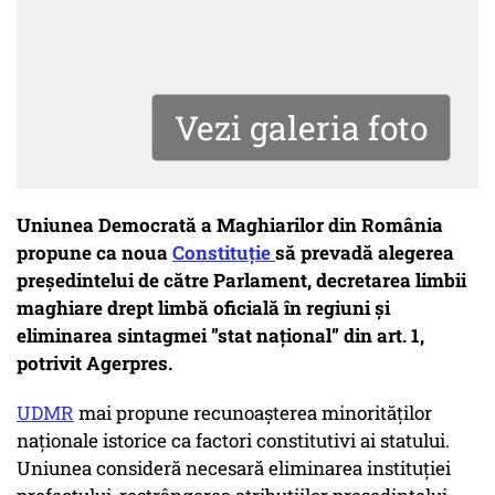
Vezi galeria foto
Uniunea Democrată a Maghiarilor din România
propune ca noua
Constituție
să prevadă alegerea
președintelui de către Parlament, decretarea limbii
maghiare drept limbă oficială în regiuni și
eliminarea sintagmei ”stat național” din art. 1,
potrivit Agerpres.
UDMR
mai propune recunoaşterea minorităţilor
naţionale istorice ca factori constitutivi ai statului.
Uniunea consideră necesară eliminarea instituţiei