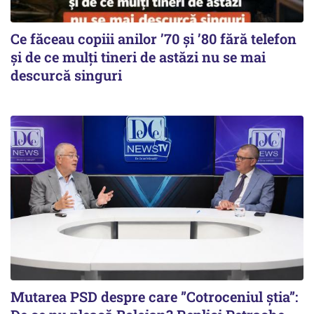
Ce făceau copiii anilor ’70 și ’80 fără telefon
și de ce mulți tineri de astăzi nu se mai
descurcă singuri
Mutarea PSD despre care ”Cotroceniul știa”: