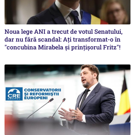
Noua lege ANI a trecut de votul Senatului,
dar nu fără scandal: Ați transformat-o în
"concubina Mirabela şi prinţişorul Fritz"!