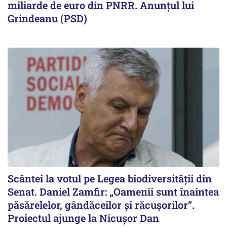
miliarde de euro din PNRR. Anunțul lui
Grindeanu (PSD)
Scântei la votul pe Legea biodiversității din
Senat. Daniel Zamfir: „Oamenii sunt înaintea
păsărelelor, gândăceilor și răcușorilor”.
Proiectul ajunge la Nicușor Dan