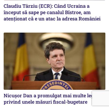
Claudiu Târziu (ECR): Când Ucraina a
început să sape pe canalul Bîstroe, am
atenționat că e un atac la adresa României
Nicușor Dan a promulgat mai multe legi
privind unele măsuri fiscal-bugetare