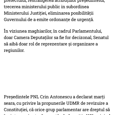
prefectului, restrângerea atribuţiilor preşedintelui,
trecerea ministerului public in subordinea
Ministerului Justiţiei, eliminarea posibilităţii
Guvernului de a emite ordonanţe de urgenţă.
În viziunea maghiarilor, în cadrul Parlamentului,
doar Camera Deputaţilor sa fie for decizonal, Senatul
să aibă doar rol de reprezentare şi organizare a
regiunilor.
Preşedintele PNL Crin Antonescu a declarat marţi
seara, cu privire la propunerile UDMR de revizuire a
Constituţiei, că orice grup parlamentar are dreptul să