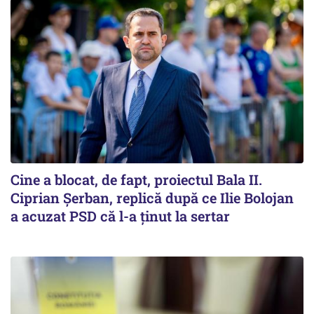
Cine a blocat, de fapt, proiectul Bala II.
Ciprian Șerban, replică după ce Ilie Bolojan
a acuzat PSD că l-a ținut la sertar