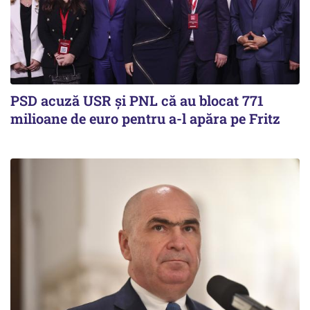
PSD acuză USR și PNL că au blocat 771
milioane de euro pentru a-l apăra pe Fritz