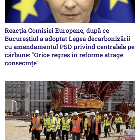
Reacția Comisiei Europene, după ce
Bucureștiul a adoptat Legea decarbonizării
cu amendamentul PSD privind centralele pe
cărbune: "Orice regres în reforme atrage
consecințe"