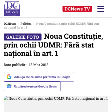
DCNews TV
DCNews
›
Politica
›
Noua Constituție, prin ochii UDMR: Fără stat
național în art. 1
Noua Constituție,
prin ochii UDMR: Fără stat
național în art. 1
Data publicării: 13 Mar 2013
Adaugă-ne ca sursă preferată în Google
Urmărește-ne pe Google News