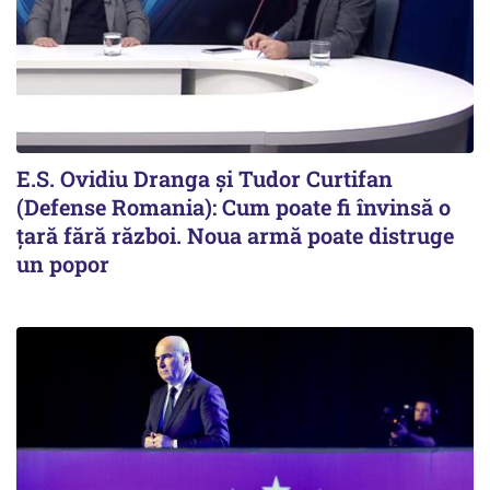
E.S. Ovidiu Dranga și Tudor Curtifan
(Defense Romania): Cum poate fi învinsă o
țară fără război. Noua armă poate distruge
un popor