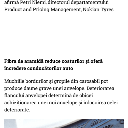
afirmă Petri Niemi, directorul departamentului
Product and Pricing Management, Nokian Tyres.
Fibra de aramidă reduce costurilor și oferă
încredere conducătorilor auto
Muchiile bordurilor și gropile din carosabil pot
produce daune grave unei anvelope. Deteriorarea
flancului anvelopei determină de obicei
achiziționarea unei noi anvelope și înlocuirea celei
deteriorate.