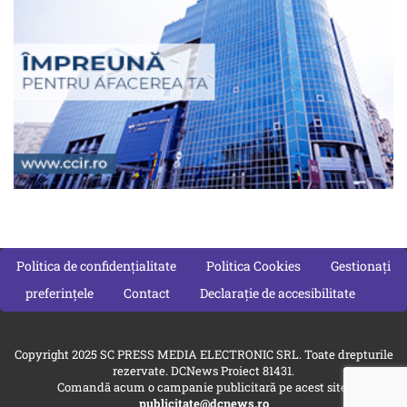
Politica de confidențialitate
Politica Cookies
Gestionați
preferințele
Contact
Declarație de accesibilitate
Copyright 2025 SC PRESS MEDIA ELECTRONIC SRL. Toate drepturile
rezervate. DCNews Proiect 81431.
Comandă acum o campanie publicitară pe acest site:
publicitate@dcnews.ro