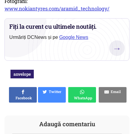
Fotografii:
www.nokiantyres.com/aramid_technology/
Fiți la curent cu ultimele noutăți.
Urmăriți DCNews și pe
Google News
→
anvelope
Twitter
Email
Facebook
WhatsApp
Adaugă comentariu