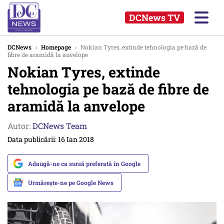
DCNews TV
DCNews
›
Homepage
›
Nokian Tyres, extinde tehnologia pe bază de
fibre de aramidă la anvelope
Nokian Tyres, extinde
tehnologia pe bază de fibre de
aramidă la anvelope
Autor:
DCNews Team
Data publicării: 16 Ian 2018
Adaugă-ne ca sursă preferată în Google
Urmărește-ne pe Google News