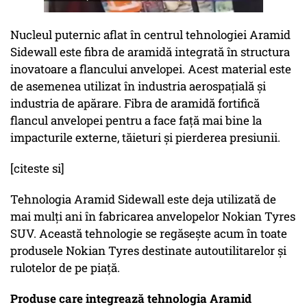
Nucleul puternic aflat în centrul tehnologiei Aramid
Sidewall este fibra de aramidă integrată în structura
inovatoare a flancului anvelopei. Acest material este
de asemenea utilizat în industria aerospațială și
industria de apărare. Fibra de aramidă fortifică
flancul anvelopei pentru a face față mai bine la
impacturile externe, tăieturi și pierderea presiunii.
[citeste si]
Tehnologia Aramid Sidewall este deja utilizată de
mai mulți ani în fabricarea anvelopelor Nokian Tyres
SUV. Această tehnologie se regăsește acum în toate
produsele Nokian Tyres destinate autoutilitarelor și
rulotelor de pe piață.
Produse care integrează tehnologia Aramid