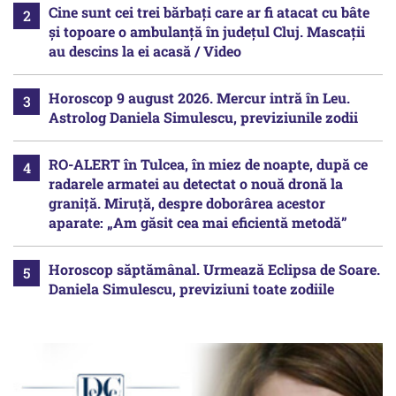
Cine sunt cei trei bărbați care ar fi atacat cu bâte
și topoare o ambulanță în județul Cluj. Mascații
au descins la ei acasă / Video
Horoscop 9 august 2026. Mercur intră în Leu.
Astrolog Daniela Simulescu, previziunile zodii
RO-ALERT în Tulcea, în miez de noapte, după ce
radarele armatei au detectat o nouă dronă la
graniță. Miruță, despre doborârea acestor
aparate: „Am găsit cea mai eficientă metodă”
Horoscop săptămânal. Urmează Eclipsa de Soare.
Daniela Simulescu, previziuni toate zodiile