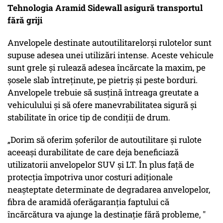
Tehnologia Aramid Sidewall asigură transportul
fără griji
Anvelopele destinate autoutilitarelorși rulotelor sunt
supuse adesea unei utilizări intense. Aceste vehicule
sunt grele și rulează adesea încărcate la maxim, pe
șosele slab întreținute, pe pietriș și peste borduri.
Anvelopele trebuie să susțină întreaga greutate a
vehiculului și să ofere manevrabilitatea sigură și
stabilitate în orice tip de condiții de drum.
„Dorim să oferim șoferilor de autoutilitare și rulote
aceeași durabilitate de care deja beneficiază
utilizatorii anvelopelor SUV și LT. În plus față de
protecția împotriva unor costuri adiționale
neașteptate determinate de degradarea anvelopelor,
fibra de aramidă oferăgaranția faptului că
încărcătura va ajunge la destinație fără probleme, "