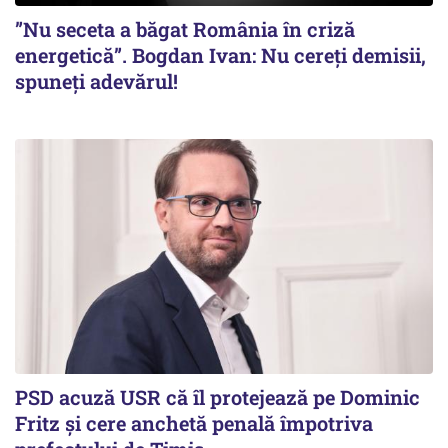
”Nu seceta a băgat România în criză
energetică”. Bogdan Ivan: Nu cereți demisii,
spuneți adevărul!
PSD acuză USR că îl protejează pe Dominic
Fritz și cere anchetă penală împotriva