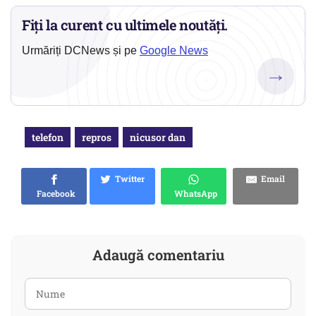
Fiți la curent cu ultimele noutăți.
Urmăriți DCNews și pe
Google News
→
telefon
repros
nicusor dan
Twitter
Email
Facebook
WhatsApp
Adaugă comentariu