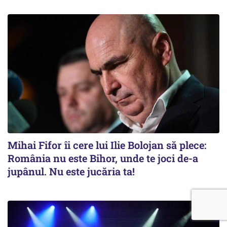
Mihai Fifor îi cere lui Ilie Bolojan să plece:
România nu este Bihor, unde te joci de-a
jupânul. Nu este jucăria ta!