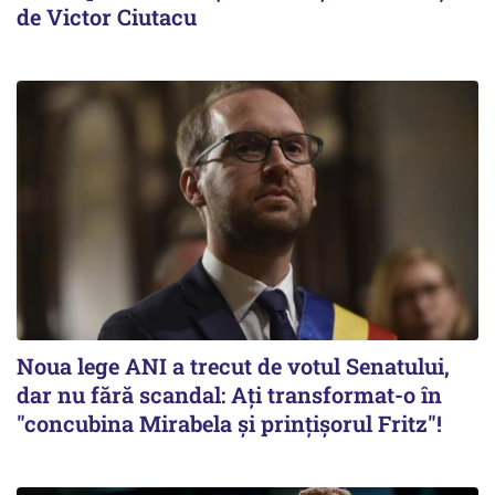
de Victor Ciutacu
Noua lege ANI a trecut de votul Senatului,
dar nu fără scandal: Ați transformat-o în
"concubina Mirabela şi prinţişorul Fritz"!