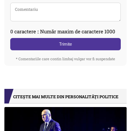
0
caractere :: Număr maxim de caractere 1000
Trimite
* Comentariile care contin limbaj vulgar vor fi suspendate
CITEȘTE MAI MULTE DIN PERSONALITĂȚI POLITICE