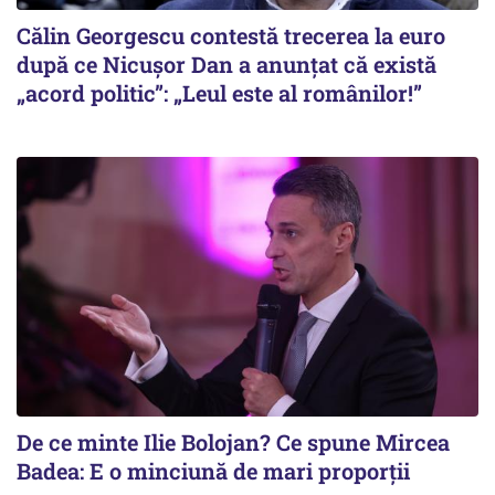
Călin Georgescu contestă trecerea la euro
după ce Nicușor Dan a anunțat că există
„acord politic”: „Leul este al românilor!”
De ce minte Ilie Bolojan? Ce spune Mircea
Badea: E o minciună de mari proporții