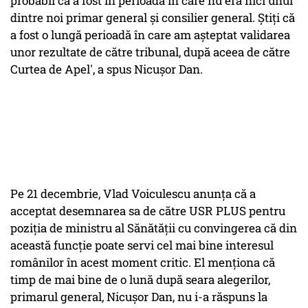
probabil că a fost în perioada în care nu era nici unul
dintre noi primar general şi consilier general. Ştiţi că
a fost o lungă perioadă în care am aşteptat validarea
unor rezultate de către tribunal, după aceea de către
Curtea de Apel', a spus Nicuşor Dan.
Pe 21 decembrie, Vlad Voiculescu anunţa că a
acceptat desemnarea sa de către USR PLUS pentru
poziţia de ministru al Sănătăţii cu convingerea că din
această funcţie poate servi cel mai bine interesul
românilor în acest moment critic. El menţiona că
timp de mai bine de o lună după seara alegerilor,
primarul general, Nicuşor Dan, nu i-a răspuns la