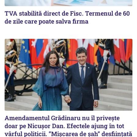
TVA stabilită direct de Fisc. Termenul de 60
de zile care poate salva firma
Amendamentul Grădinaru nu îl privește
doar pe Nicușor Dan. Efectele ajung în tot
vârful politicii. ”Mișcarea de șah” desființată