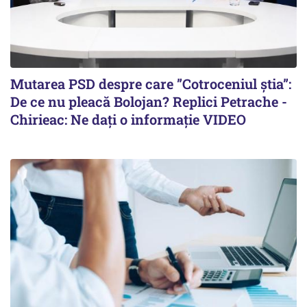
Mutarea PSD despre care ”Cotroceniul știa”:
De ce nu pleacă Bolojan? Replici Petrache -
Chirieac: Ne dați o informație VIDEO