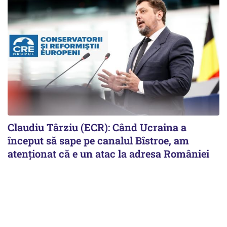
Claudiu Târziu (ECR): Când Ucraina a
început să sape pe canalul Bîstroe, am
atenționat că e un atac la adresa României