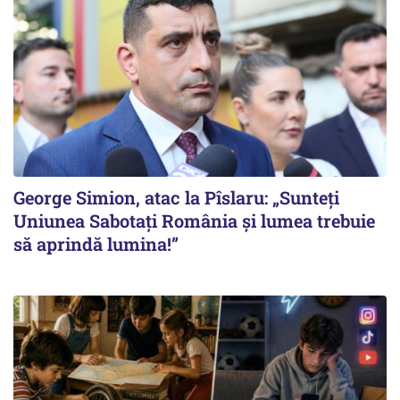
George Simion, atac la Pîslaru: „Sunteți
Uniunea Sabotați România și lumea trebuie
să aprindă lumina!”