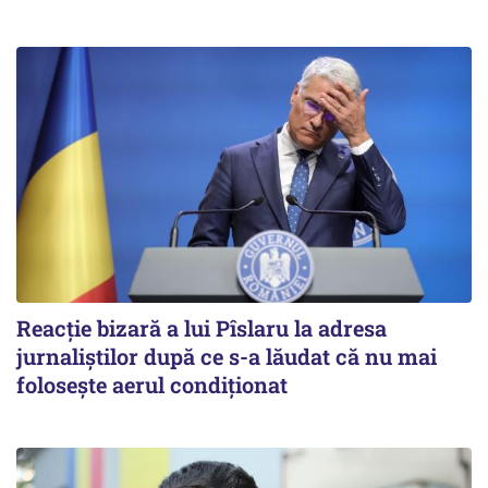
Reacție bizară a lui Pîslaru la adresa
jurnaliștilor după ce s-a lăudat că nu mai
folosește aerul condiționat