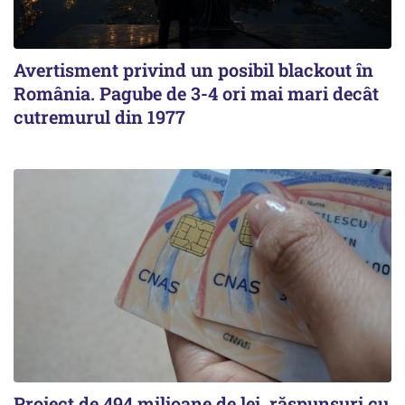
Avertisment privind un posibil blackout în
România. Pagube de 3-4 ori mai mari decât
cutremurul din 1977
Proiect de 494 milioane de lei, răspunsuri cu