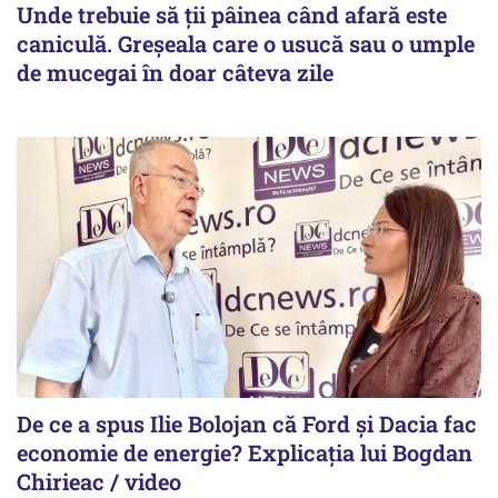
Unde trebuie să ții pâinea când afară este
caniculă. Greșeala care o usucă sau o umple
de mucegai în doar câteva zile
De ce a spus Ilie Bolojan că Ford și Dacia fac
economie de energie? Explicația lui Bogdan
Chirieac / video