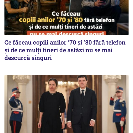
Ce făceau copiii anilor ’70 și ’80 fără telefon
și de ce mulți tineri de astăzi nu se mai
descurcă singuri