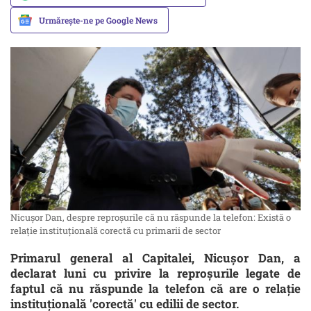
Urmărește-ne pe Google News
Nicuşor Dan, despre reproşurile că nu răspunde la telefon: Există o
relaţie instituţională corectă cu primarii de sector
Primarul general al Capitalei, Nicuşor Dan, a
declarat luni cu privire la reproşurile legate de
faptul că nu răspunde la telefon că are o relaţie
instituţională 'corectă' cu edilii de sector.