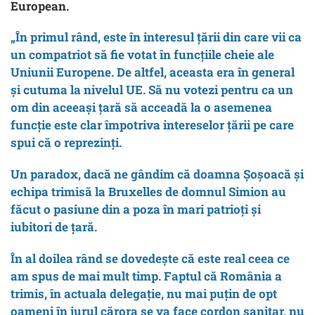
European.
„În primul rând, este în interesul țării din care vii ca
un compatriot să fie votat în funcțiile cheie ale
Uniunii Europene. De altfel, aceasta era în general
și cutuma la nivelul UE. Să nu votezi pentru ca un
om din aceeași țară să acceadă la o asemenea
funcție este clar împotriva intereselor țării pe care
spui că o reprezinți.
Un paradox, dacă ne gândim că doamna Șoșoacă și
echipa trimisă la Bruxelles de domnul Simion au
făcut o pasiune din a poza în mari patrioți și
iubitori de țară.
În al doilea rând se dovedește că este real ceea ce
am spus de mai mult timp. Faptul că România a
trimis, în actuala delegație, nu mai puțin de opt
oameni în jurul cărora se va face cordon sanitar, nu