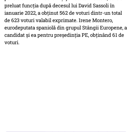
preluat funcția după decesul lui David Sassoli în
ianuarie 2022, a obținut 562 de voturi dintr-un total
de 623 voturi valabil exprimate. Irene Montero,
eurodeputata spaniolă din grupul Stângii Europene, a
candidat și ea pentru președinția PE, obținând 61 de
voturi.