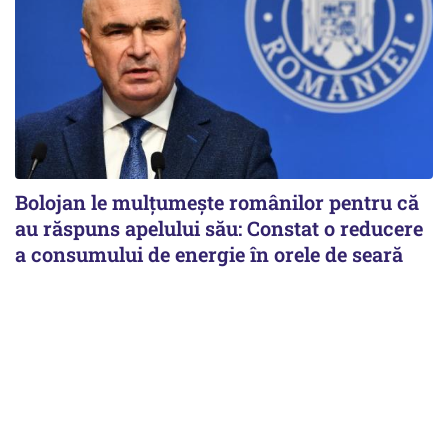
Bolojan le mulțumește românilor pentru că
au răspuns apelului său: Constat o reducere
a consumului de energie în orele de seară