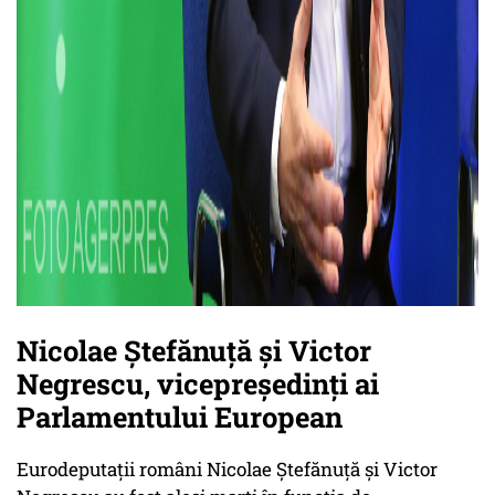
Nicolae Ștefănuță și Victor
Negrescu, vicepreședinți ai
Parlamentului European
Eurodeputații români Nicolae Ștefănuță și Victor