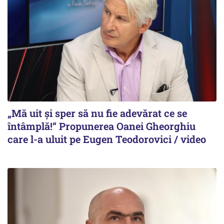
„Mă uit și sper să nu fie adevărat ce se
întâmplă!“ Propunerea Oanei Gheorghiu
care l-a uluit pe Eugen Teodorovici / video