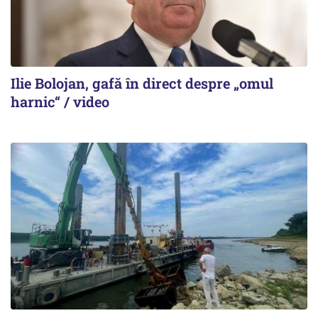
Ilie Bolojan, gafă în direct despre „omul
harnic“ / video