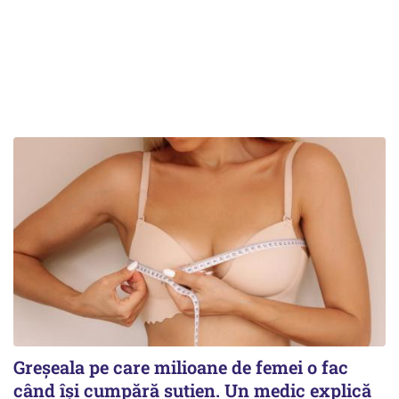
Greșeala pe care milioane de femei o fac
când își cumpără sutien. Un medic explică