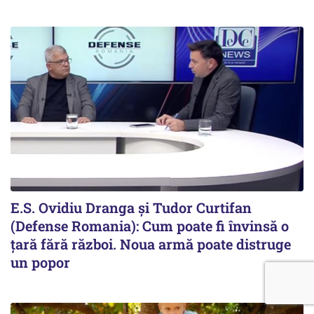
E.S. Ovidiu Dranga și Tudor Curtifan
(Defense Romania): Cum poate fi învinsă o
țară fără război. Noua armă poate distruge
un popor