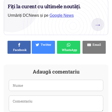
Fiți la curent cu ultimele noutăți.
Urmăriți DCNews și pe
Google News
→
Twitter
Email
Facebook
WhatsApp
Adaugă comentariu