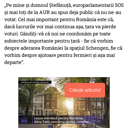
„Pe mine și domnul Ștefănuță, europarlamentarii SOS
și mai toți de la AUR au spus deja public că nu ne-au
votat. Cel mai important pentru România este că,
dacă lucrurile vor mai continua așa, țara va pierde
voturi. Gândiți-vă că noi ne coordonăm pe toate
subiectele importante pentru țară - fie că vorbim
despre aderarea României la spațiul Schengen, fie că
vorbim despre ajutoare pentru fermieri și așa mai
departe”.
Citește articolul