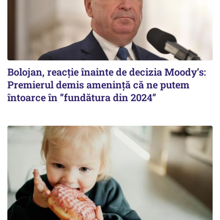
Bolojan, reacție înainte de decizia Moody’s:
Premierul demis amenință că ne putem
întoarce în ”fundătura din 2024”