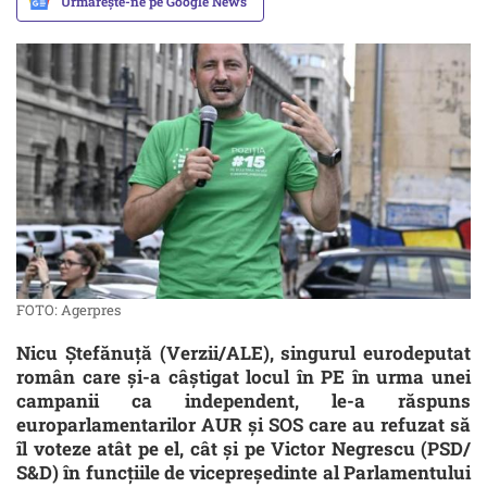
Urmărește-ne pe Google News
FOTO: Agerpres
Nicu Ștefănuță (Verzii/ALE), singurul eurodeputat
român care și-a câștigat locul în PE în urma unei
campanii ca independent, le-a răspuns
europarlamentarilor AUR și SOS care au refuzat să
îl voteze atât pe el, cât și pe Victor Negrescu (PSD/
S&D) în funcțiile de vicepreședinte al Parlamentului