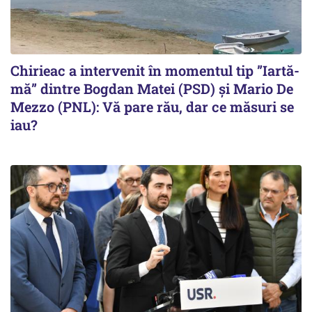
Chirieac a intervenit în momentul tip ”Iartă-
mă” dintre Bogdan Matei (PSD) și Mario De
Mezzo (PNL): Vă pare rău, dar ce măsuri se
iau?