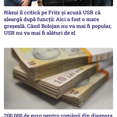
Năsui îl critică pe Fritz și acuză USR că
aleargă după funcții: Aici a fost o mare
greșeală. Când Bolojan nu va mai fi popular,
USR nu va mai fi alături de el
200.000 de euro pentru românii din diaspora