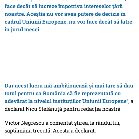
face decât să lucreze împotriva intereselor țării
noastre. Aceștia nu vor avea putere de decizie în
cadrul Uniunii Europene, nu vor face decât să latre
în jurul mesei.
Dar acest lucru mă ambiționează și mai tare să dau
totul pentru ca România să fie reprezentată cu
adevărat la nivelul instituțiilor Uniunii Europene”
, a
declarat Nicu Ștefănuță pentru redacția noastră.
Victor Negrescu a comentat știrea, la rândul lui,
săptămâna trecută. Acesta a declarat: