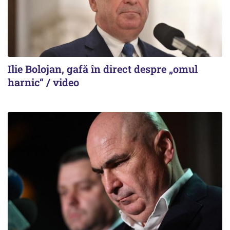
Ilie Bolojan, gafă în direct despre „omul
harnic“ / video