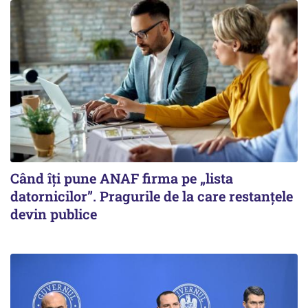
Când îți pune ANAF firma pe „lista
datornicilor”. Pragurile de la care restanțele
devin publice