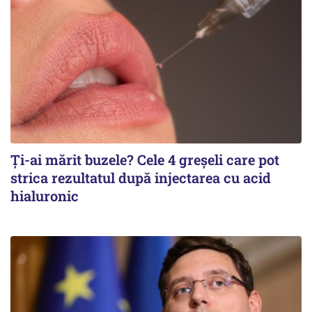
Ți-ai mărit buzele? Cele 4 greșeli care pot
strica rezultatul după injectarea cu acid
hialuronic