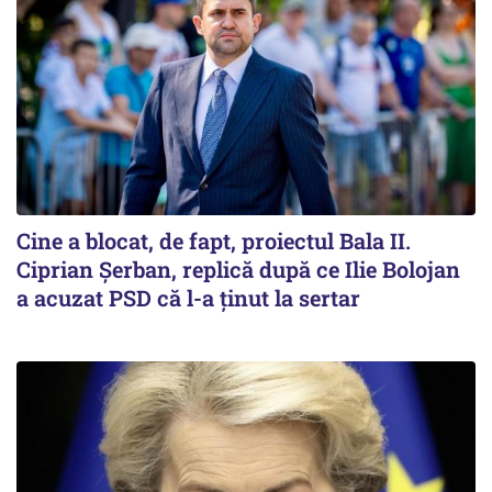
Cine a blocat, de fapt, proiectul Bala II.
Ciprian Șerban, replică după ce Ilie Bolojan
a acuzat PSD că l-a ținut la sertar