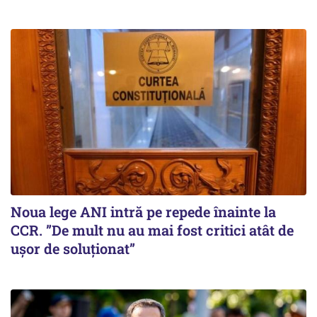
Noua lege ANI intră pe repede înainte la
CCR. ”De mult nu au mai fost critici atât de
ușor de soluționat”