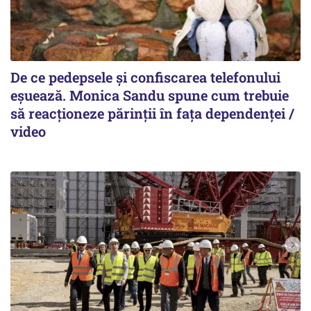
De ce pedepsele și confiscarea telefonului
eșuează. Monica Sandu spune cum trebuie
să reacționeze părinții în fața dependenței /
video