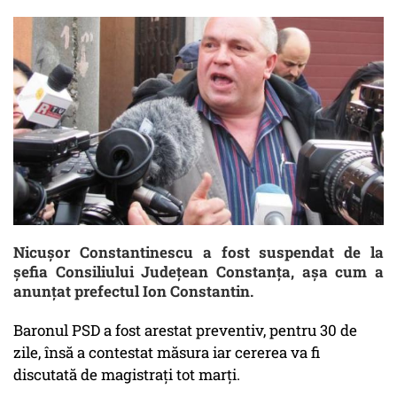
Nicușor Constantinescu a fost suspendat de la
șefia Consiliului Județean Constanța, așa cum a
anunțat prefectul Ion Constantin.
Baronul PSD a fost arestat preventiv, pentru 30 de
zile, însă a contestat măsura iar cererea va fi
discutată de magistraţi tot marți.