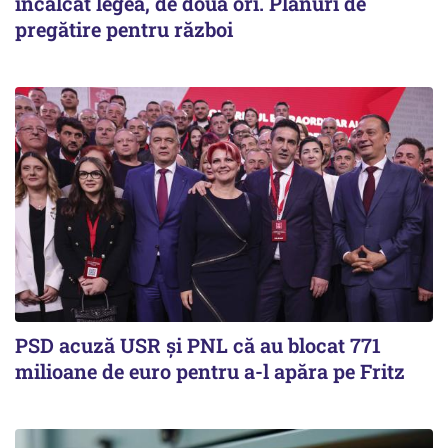
încălcat legea, de două ori. Planuri de
pregătire pentru război
PSD acuză USR și PNL că au blocat 771
milioane de euro pentru a-l apăra pe Fritz