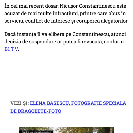
În cel mai recent dosar, Nicușor Constantinescu este
acuzat de mai multe infracţiuni, printre care abuz în
serviciu, conflict de interese şi coruperea alegătorilor.
Dacă instanţa îl va elibera pe Constantinescu, atunci
decizia de suspendare ar putea fi revocată, conform
B1 TV
.
VEZI ȘI:
ELENA BĂSESCU, FOTOGRAFIE SPECIALĂ
DE DRAGOBETE-FOTO