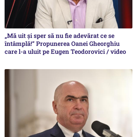
„Mă uit și sper să nu fie adevărat ce se
întâmplă!“ Propunerea Oanei Gheorghiu
care l-a uluit pe Eugen Teodorovici / video