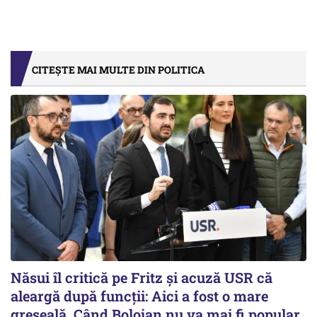
CITEȘTE MAI MULTE DIN POLITICA
Năsui îl critică pe Fritz și acuză USR că
aleargă după funcții: Aici a fost o mare
greșeală. Când Bolojan nu va mai fi popular,