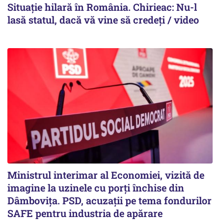
Situație hilară în România. Chirieac: Nu-l
lasă statul, dacă vă vine să credeți / video
Ministrul interimar al Economiei, vizită de
imagine la uzinele cu porți închise din
Dâmbovița. PSD, acuzații pe tema fondurilor
SAFE pentru industria de apărare