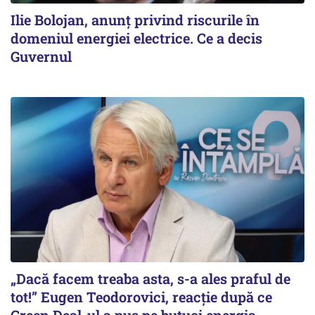
Ilie Bolojan, anunț privind riscurile în
domeniul energiei electrice. Ce a decis
Guvernul
„Dacă facem treaba asta, s-a ales praful de
tot!” Eugen Teodorovici, reacție după ce
Green Deal-ul a pus pe butuci energia