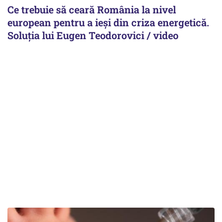
Ce trebuie să ceară România la nivel
european pentru a ieși din criza energetică.
Soluția lui Eugen Teodorovici / video