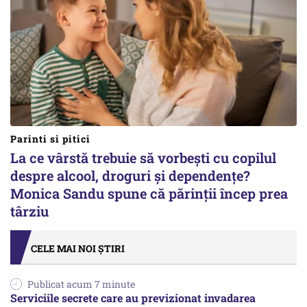
Parinti si pitici
La ce vârstă trebuie să vorbești cu copilul
despre alcool, droguri și dependențe?
Monica Sandu spune că părinții încep prea
târziu
CELE MAI NOI ȘTIRI
Publicat acum 7 minute
Serviciile secrete care au previzionat invadarea