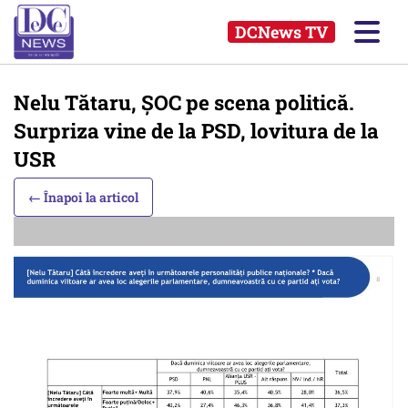
DCNews TV
Nelu Tătaru, ȘOC pe scena politică.
Surpriza vine de la PSD, lovitura de la
USR
← Înapoi la articol