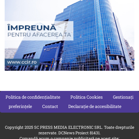
Politica de confidențialitate
Politica Cookies
Gestionați
preferințele
Contact
Declarație de accesibilitate
Copyright 2025 SC PRESS MEDIA ELECTRONIC SRL. Toate drepturile
rezervate. DCNews Proiect 81431.
Comandă acum o campanie publicitară pe acest site: