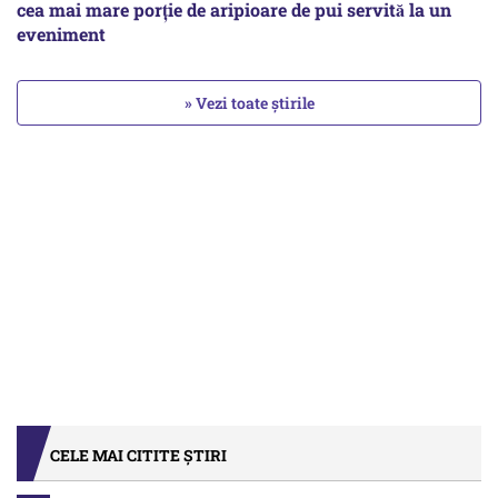
cea mai mare porție de aripioare de pui servită la un
eveniment
» Vezi toate știrile
CELE MAI CITITE ȘTIRI