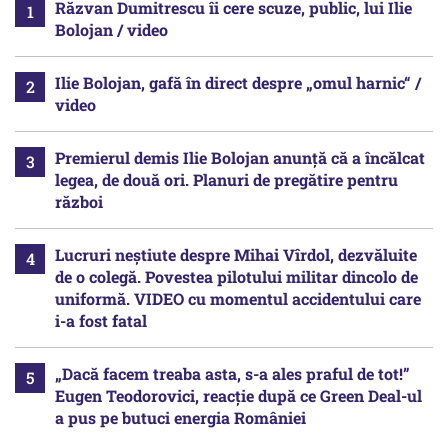
Răzvan Dumitrescu îi cere scuze, public, lui Ilie
Bolojan / video
Ilie Bolojan, gafă în direct despre „omul harnic“ /
video
Premierul demis Ilie Bolojan anunță că a încălcat
legea, de două ori. Planuri de pregătire pentru
război
Lucruri neștiute despre Mihai Vîrdol, dezvăluite
de o colegă. Povestea pilotului militar dincolo de
uniformă. VIDEO cu momentul accidentului care
i-a fost fatal
„Dacă facem treaba asta, s-a ales praful de tot!”
Eugen Teodorovici, reacție după ce Green Deal-ul
a pus pe butuci energia României