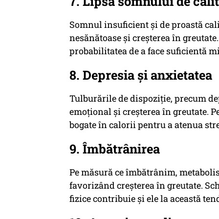
7. Lipsa somnului de cali
Somnul insuficient și de proastă cali
nesănătoase și creșterea în greutate. 
probabilitatea de a face suficientă mi
8. Depresia și anxietatea
Tulburările de dispoziție, precum de
emoțional și creșterea în greutate. 
bogate în calorii pentru a atenua stres
9. Îmbătrânirea
Pe măsură ce îmbătrânim, metabolis
favorizând creșterea în greutate. Sc
fizice contribuie și ele la această ten