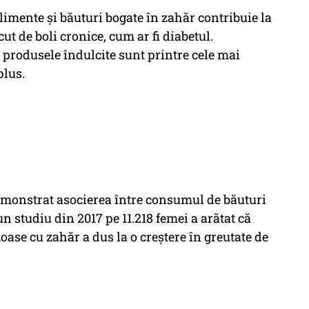
imente și băuturi bogate în zahăr contribuie la
cut de boli cronice, cum ar fi diabetul.
i produsele îndulcite sunt printre cele mai
plus.
demonstrat asocierea între consumul de băuturi
un studiu din 2017 pe 11.218 femei a arătat că
ase cu zahăr a dus la o creștere în greutate de