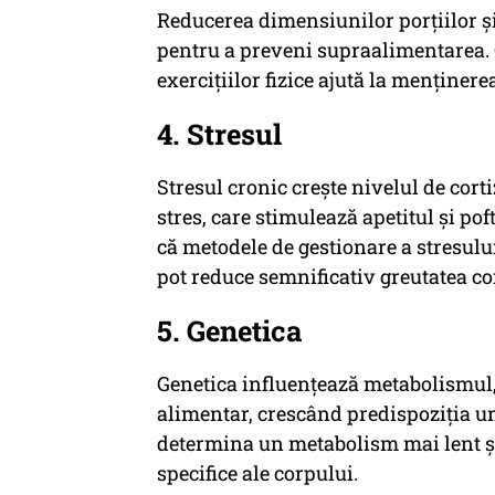
Reducerea dimensiunilor porțiilor și 
pentru a preveni supraalimentarea. 
exercițiilor fizice ajută la menținer
4. Stresul
Stresul cronic crește nivelul de cor
stres, care stimulează apetitul și pof
că metodele de gestionare a stresului
pot reduce semnificativ greutatea co
5. Genetica
Genetica influențează metabolismul
alimentar, crescând predispoziția un
determina un metabolism mai lent ș
specifice ale corpului.