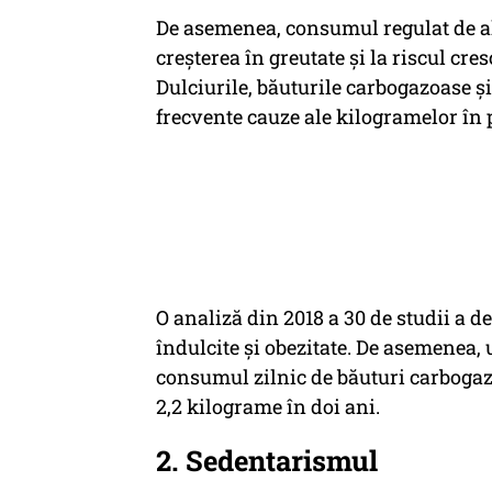
De asemenea, consumul regulat de al
creșterea în greutate și la riscul cres
Dulciurile, băuturile carbogazoase ș
frecvente cauze ale kilogramelor în 
O analiză din 2018 a 30 de studii a 
îndulcite și obezitate. De asemenea, 
consumul zilnic de băuturi carbogazo
2,2 kilograme în doi ani.
2. Sedentarismul