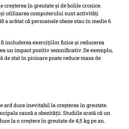
 creșterea în greutate și de bolile cronice.
 și utilizarea computerului sunt activități
8 a arătat că persoanele obeze stau în medie 6
i includerea exercițiilor fizice și reducerea
vea un impact pozitiv semnificativ. De exemplu,
oră de stat în picioare poate reduce masa de
 ard duce inevitabil la creșterea în greutate.
ncipala cauză a obezității. Studiile arată că un
duce la o creștere în greutate de 4,5 kg pe an.