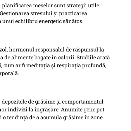
planificarea meselor sunt strategii utile
Gestionarea stresului și practicarea
ea unui echilibru energetic sănătos.
tizol, hormonul responsabil de răspunsul la
ta de alimente bogate în calorii. Studiile arată
, cum ar fi meditația și respirația profundă,
rporală.
, depozitele de grăsime și comportamentul
or indivizi la îngrășare. Anumite gene pot
i o tendință de a acumula grăsime în zone