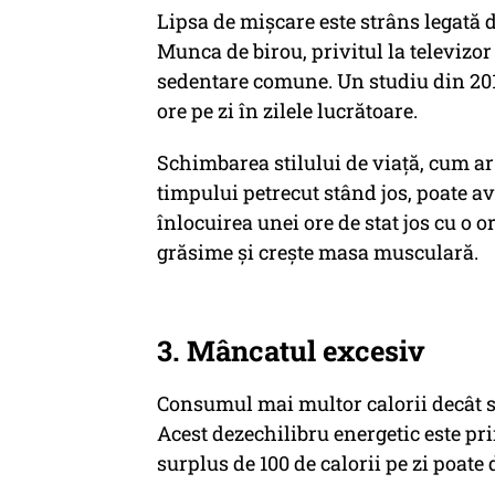
Lipsa de mișcare este strâns legată de
Munca de birou, privitul la televizor
sedentare comune. Un studiu din 201
ore pe zi în zilele lucrătoare.
Schimbarea stilului de viață, cum ar f
timpului petrecut stând jos, poate a
înlocuirea unei ore de stat jos cu o 
grăsime și crește masa musculară.
3. Mâncatul excesiv
Consumul mai multor calorii decât se
Acest dezechilibru energetic este pri
surplus de 100 de calorii pe zi poate 