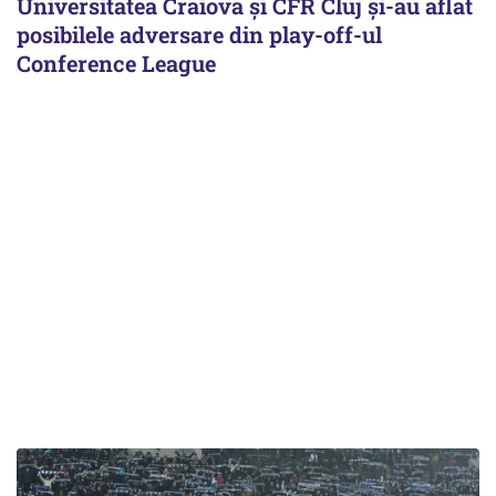
Universitatea Craiova și CFR Cluj și-au aflat
posibilele adversare din play-off-ul
Conference League