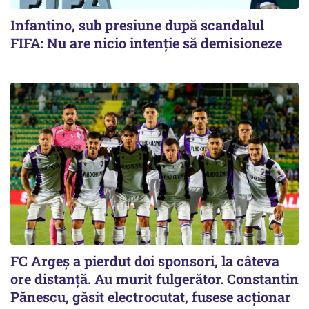
Infantino, sub presiune după scandalul
FIFA: Nu are nicio intenție să demisioneze
FC Argeș a pierdut doi sponsori, la câteva
ore distanță. Au murit fulgerător. Constantin
Pănescu, găsit electrocutat, fusese acționar