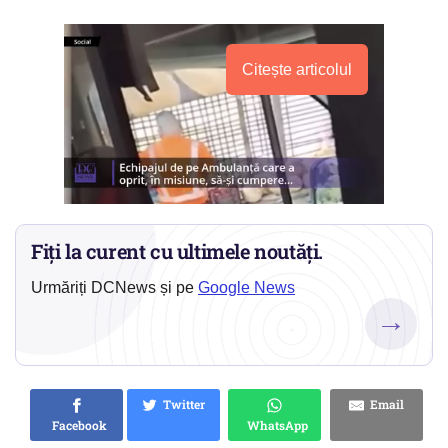
Citește articolul
Fiți la curent cu ultimele noutăți.
Urmăriți DCNews și pe
Google News
→
Twitter
Email
Facebook
WhatsApp