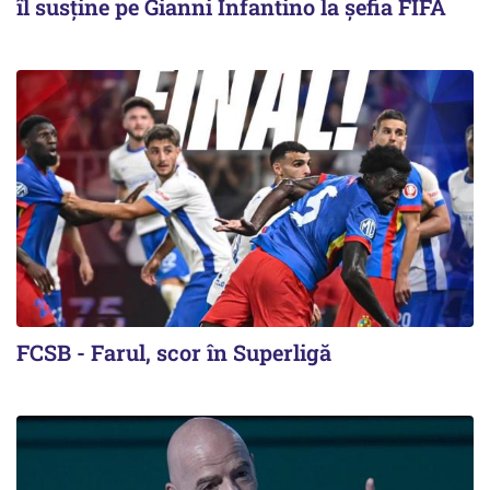
îl susține pe Gianni Infantino la șefia FIFA
FCSB - Farul, scor în Superligă