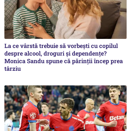
La ce vârstă trebuie să vorbești cu copilul
despre alcool, droguri și dependențe?
Monica Sandu spune că părinții încep prea
târziu