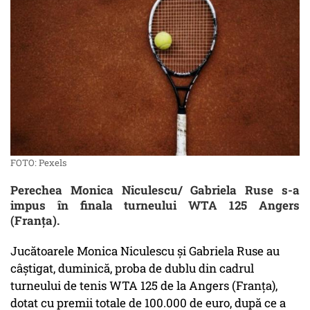
FOTO: Pexels
Perechea Monica Niculescu/ Gabriela Ruse s-a
impus în finala turneului WTA 125 Angers
(Franța).
Jucătoarele Monica Niculescu și Gabriela Ruse au
câștigat, duminică, proba de dublu din cadrul
turneului de tenis WTA 125 de la Angers (Franța),
dotat cu premii totale de 100.000 de euro, după ce a