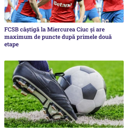
FCSB câştigă la Miercurea Ciuc şi are
maximum de puncte după primele două
etape