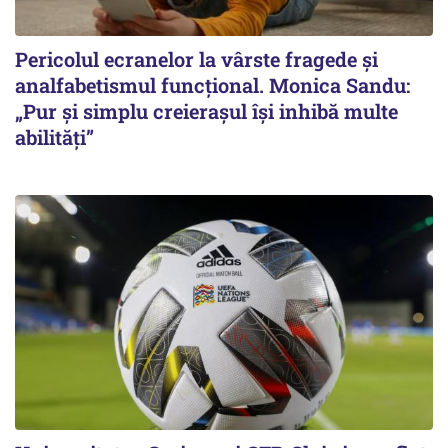
Pericolul ecranelor la vârste fragede și
analfabetismul funcțional. Monica Sandu:
„Pur și simplu creierașul își inhibă multe
abilități”