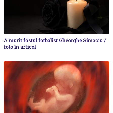
A murit fostul fotbalist Gheorghe Simaciu /
foto în articol