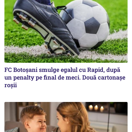
FC Botoşani smulge egalul cu Rapid, după
un penalty pe final de meci. Două cartonaşe
roşii