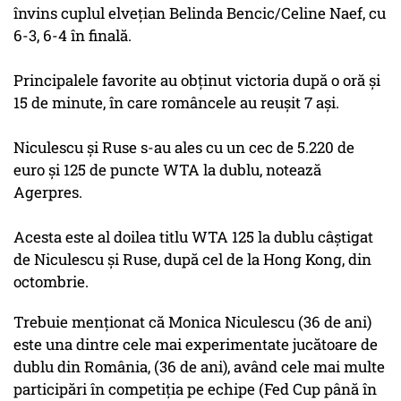
învins cuplul elvețian Belinda Bencic/Celine Naef, cu
6-3, 6-4 în finală.
Principalele favorite au obținut victoria după o oră și
15 de minute, în care româncele au reușit 7 ași.
Niculescu și Ruse s-au ales cu un cec de 5.220 de
euro și 125 de puncte WTA la dublu, notează
Agerpres.
Acesta este al doilea titlu WTA 125 la dublu câștigat
de Niculescu și Ruse, după cel de la Hong Kong, din
octombrie.
Trebuie menționat că Monica Niculescu (36 de ani)
este una dintre cele mai experimentate jucătoare de
dublu din România, (36 de ani), având cele mai multe
participări în competiția pe echipe (Fed Cup până în