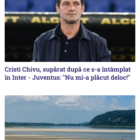
Cristi Chivu, supărat după ce s-a întâmplat
în Inter - Juventus: "Nu mi-a plăcut deloc!"