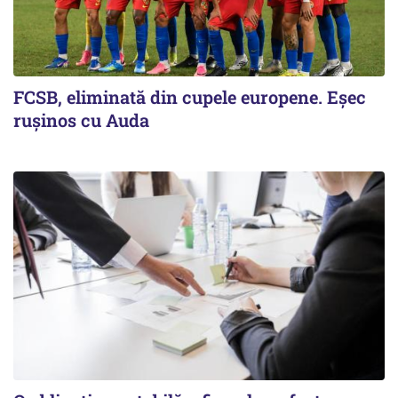
FCSB, eliminată din cupele europene. Eşec
ruşinos cu Auda