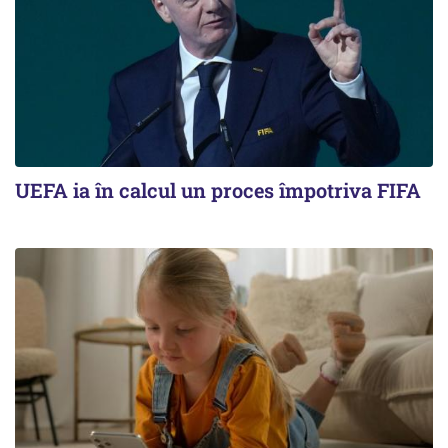
UEFA ia în calcul un proces împotriva FIFA