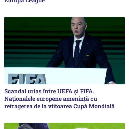
Scandal uriaş între UEFA şi FIFA.
Naţionalele europene ameninţă cu
retragerea de la viitoarea Cupă Mondială