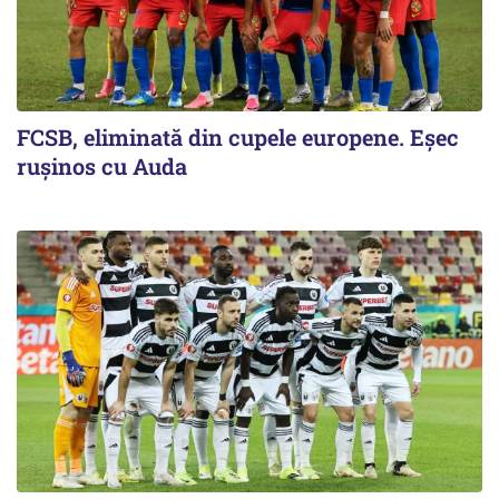
FCSB, eliminată din cupele europene. Eşec
ruşinos cu Auda