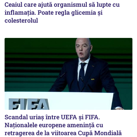
Ceaiul care ajută organismul să lupte cu
inflamația. Poate regla glicemia și
colesterolul
Scandal uriaş între UEFA şi FIFA.
Naţionalele europene ameninţă cu
retragerea de la viitoarea Cupă Mondială