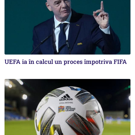
UEFA ia în calcul un proces împotriva FIFA