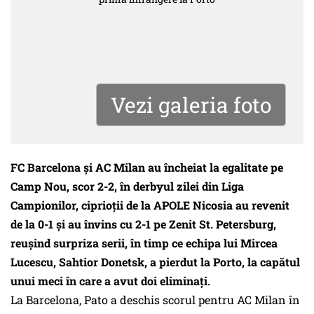
Vezi galeria foto
FC Barcelona şi AC Milan au încheiat la egalitate pe
Camp Nou, scor 2-2, în derbyul zilei din Liga
Campionilor, ciprioţii de la APOLE Nicosia au revenit
de la 0-1 şi au învins cu 2-1 pe Zenit St. Petersburg,
reuşind surpriza serii, în timp ce echipa lui Mircea
Lucescu, Sahtior Donetsk, a pierdut la Porto, la capătul
unui meci în care a avut doi eliminaţi.
La Barcelona, Pato a deschis scorul pentru AC Milan în