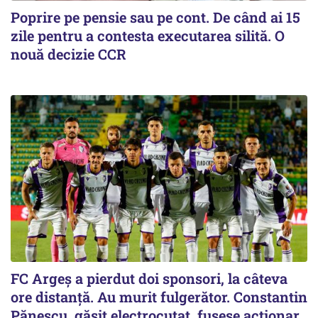
Poprire pe pensie sau pe cont. De când ai 15
zile pentru a contesta executarea silită. O
nouă decizie CCR
FC Argeș a pierdut doi sponsori, la câteva
ore distanță. Au murit fulgerător. Constantin
Pănescu, găsit electrocutat, fusese acționar