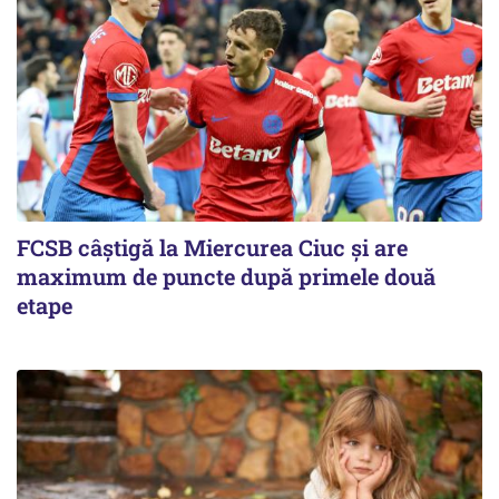
FCSB câştigă la Miercurea Ciuc şi are
maximum de puncte după primele două
etape