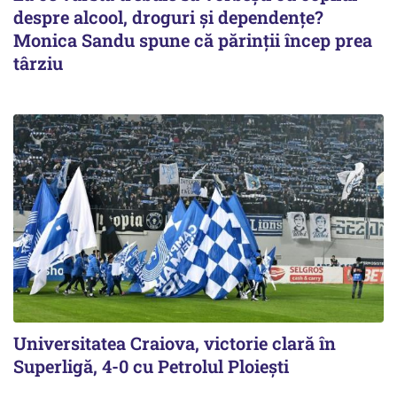
despre alcool, droguri și dependențe?
Monica Sandu spune că părinții încep prea
târziu
Universitatea Craiova, victorie clară în
Superligă, 4-0 cu Petrolul Ploieşti