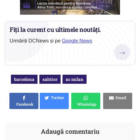
Fiți la curent cu ultimele noutăți.
Urmăriți DCNews și pe
Google News
→
barcelona
sahtior
ac milan
Twitter
Email
Facebook
WhatsApp
Adaugă comentariu