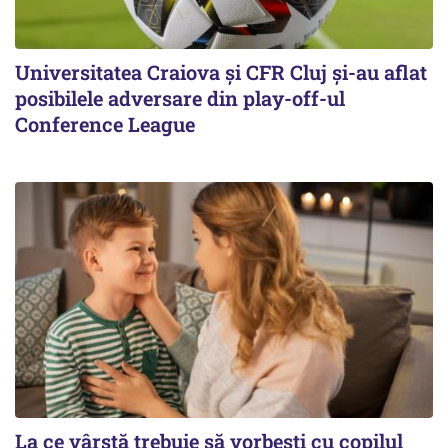
Universitatea Craiova și CFR Cluj și-au aflat
posibilele adversare din play-off-ul
Conference League
La ce vârstă trebuie să vorbești cu copilul