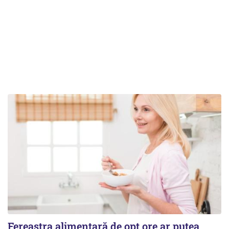
Fereastra alimentară de opt ore ar putea