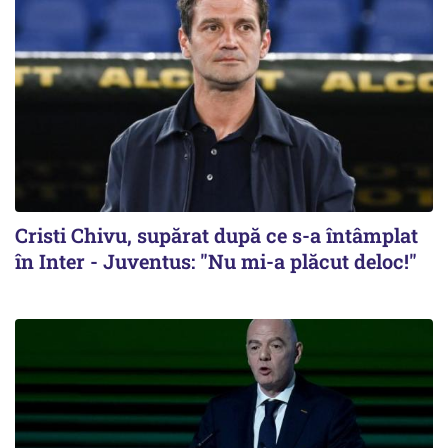
Cristi Chivu, supărat după ce s-a întâmplat
în Inter - Juventus: "Nu mi-a plăcut deloc!"