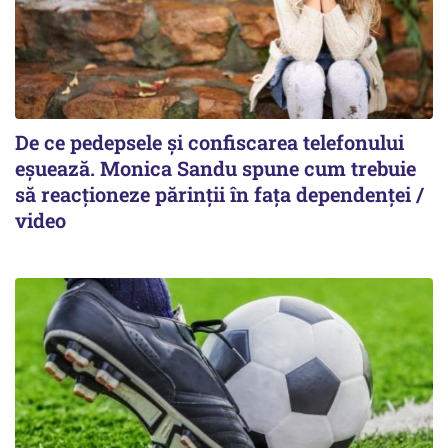
De ce pedepsele și confiscarea telefonului
eșuează. Monica Sandu spune cum trebuie
să reacționeze părinții în fața dependenței /
video