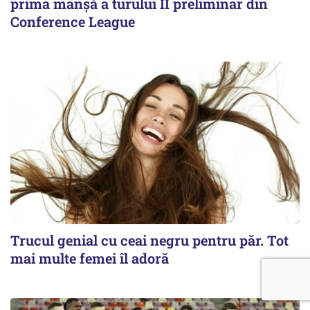
prima manșă a turului II preliminar din
Conference League
Trucul genial cu ceai negru pentru păr. Tot
mai multe femei îl adoră