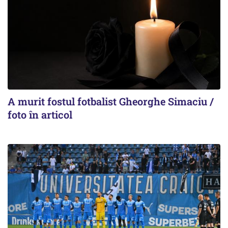
A murit fostul fotbalist Gheorghe Simaciu /
foto în articol