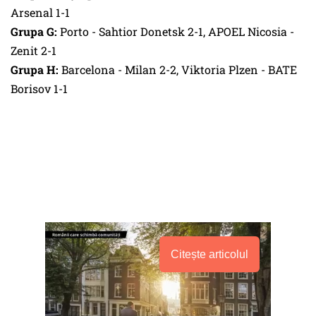
Arsenal 1-1
Grupa G:
Porto - Sahtior Donetsk 2-1, APOEL Nicosia -
Zenit 2-1
Grupa H:
Barcelona - Milan 2-2, Viktoria Plzen - BATE
Borisov 1-1
Citește articolul