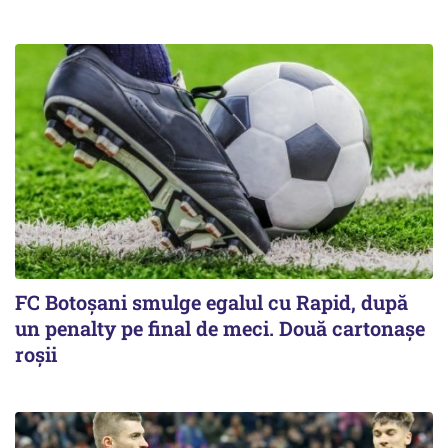
FC Botoşani smulge egalul cu Rapid, după
un penalty pe final de meci. Două cartonaşe
roşii