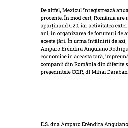
De altfel, Mexicul înregistrează anua
procente. În mod cert, România are 
aparținând G20, iar activitatea exter
ani, în organizarea de forumuri de 
aceste țări. În urma întâlnirii de a
Amparo Eréndira Anguiano Rodríguez,
economice în această țară, împreună
companii din România din diferite se
președintele CCIR, dl Mihai Daraban
E.S. dna Amparo Eréndira Anguiano 