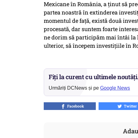
Mexicane în România, a ținut să prec
partea noastră în extinderea investiț
momentul de față, există două inves
procesată, dar suntem foarte interesa
ne dorim să participăm mai întâi la l
ulterior, să începem investițiile în 
Fiți la curent cu ultimele noutăți
Urmăriți DCNews și pe
Google News
Facebook
Twitter
Adau