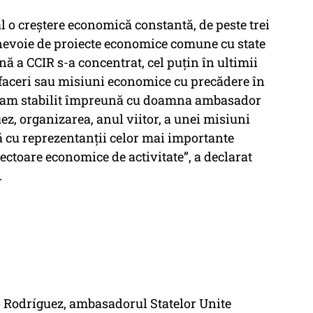
l o creștere economică constantă, de peste trei
nevoie de proiecte economice comune cu state
nă a CCIR s-a concentrat, cel puțin în ultimii
afaceri sau misiuni economice cu precădere în
zi, am stabilit împreună cu doamna ambasador
 organizarea, anul viitor, a unei misiuni
 cu reprezentanții celor mai importante
ctoare economice de activitate”, a declarat
.
Rodríguez, ambasadorul Statelor Unite