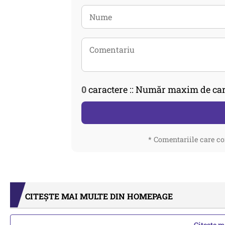
0
caractere :: Număr maxim de car
* Comentariile care co
CITEȘTE MAI MULTE DIN HOMEPAGE
Citește 