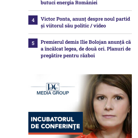
butuci energia României
Victor Ponta, anunț despre noul partid
și viitorul său politic / video
Premierul demis Ilie Bolojan anunță că
a încălcat legea, de două ori. Planuri de
pregătire pentru război