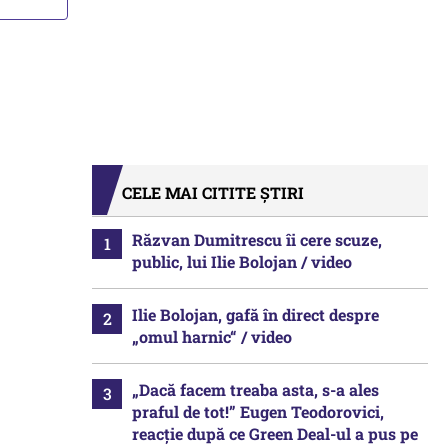
CELE MAI CITITE ȘTIRI
Răzvan Dumitrescu îi cere scuze,
public, lui Ilie Bolojan / video
Ilie Bolojan, gafă în direct despre
„omul harnic“ / video
„Dacă facem treaba asta, s-a ales
praful de tot!” Eugen Teodorovici,
reacție după ce Green Deal-ul a pus pe