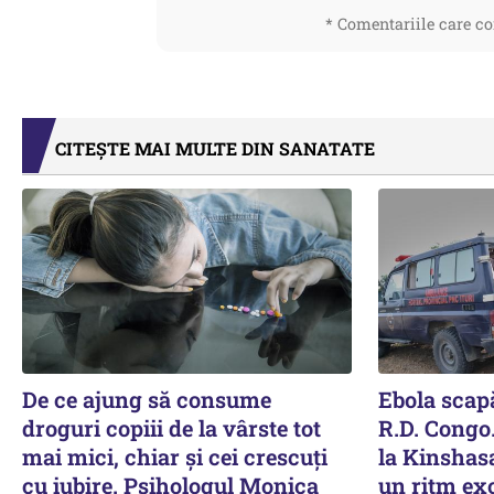
* Comentariile care co
CITEȘTE MAI MULTE DIN SANATATE
De ce ajung să consume
Ebola scapă
droguri copiii de la vârste tot
R.D. Congo
mai mici, chiar și cei crescuți
la Kinshasa
cu iubire. Psihologul Monica
un ritm ex