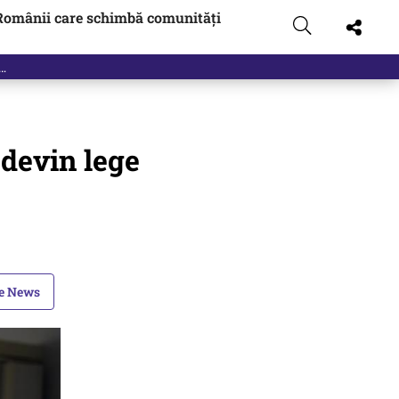
Românii care schimbă comunități
l devin lege
le News