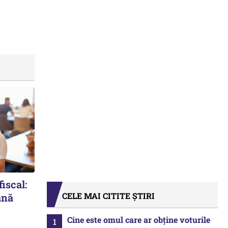
iscal:
CELE MAI CITITE ȘTIRI
ână
Cine este omul care ar obține voturile