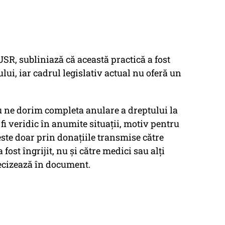
 USR, subliniază că această practică a fost
lui, iar cadrul legislativ actual nu oferă un
u ne dorim completa anulare a dreptului la
 fi veridic în anumite situaţii, motiv pentru
ste doar prin donaţiile transmise către
fost îngrijit, nu şi către medici sau alţi
recizează în document.