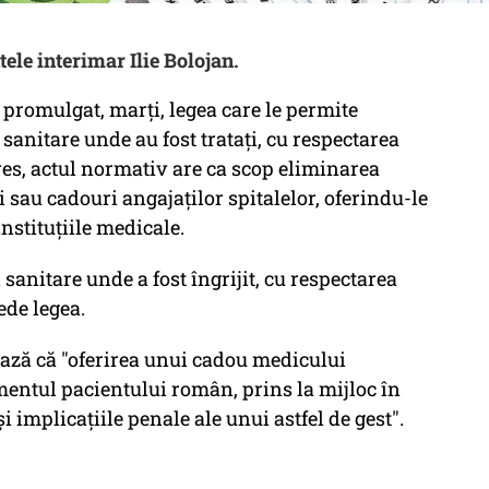
ele interimar Ilie Bolojan.
 promulgat, marţi, legea care le permite
 sanitare unde au fost trataţi, cu respectarea
pres, actul normativ are ca scop eliminarea
ni sau cadouri angajaţilor spitalelor, oferindu-le
nstituţiile medicale.
 sanitare unde a fost îngrijit, cu respectarea
ede legea.
ază că "oferirea unui cadou medicului
entul pacientului român, prins la mijloc în
i implicaţiile penale ale unui astfel de gest".