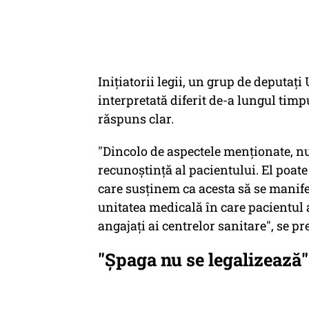
Iniţiatorii legii, un grup de deputaţi
interpretată diferit de-a lungul timpu
răspuns clar.
"Dincolo de aspectele menţionate, n
recunoştinţă al pacientului. El poate
care susţinem ca acesta să se manife
unitatea medicală în care pacientul a 
angajaţi ai centrelor sanitare", se p
"Şpaga nu se legalizează"