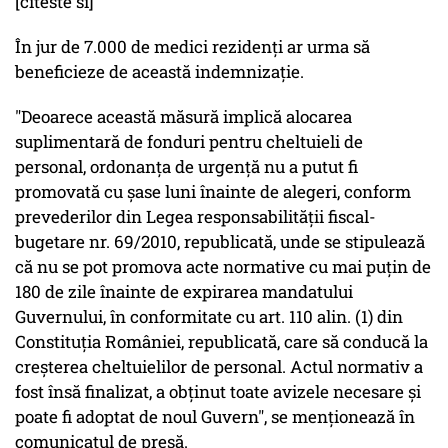
[citeste si]
În jur de 7.000 de medici rezidenţi ar urma să
beneficieze de această indemnizaţie.
"Deoarece această măsură implică alocarea
suplimentară de fonduri pentru cheltuieli de
personal, ordonanţa de urgenţă nu a putut fi
promovată cu şase luni înainte de alegeri, conform
prevederilor din Legea responsabilităţii fiscal-
bugetare nr. 69/2010, republicată, unde se stipulează
că nu se pot promova acte normative cu mai puţin de
180 de zile înainte de expirarea mandatului
Guvernului, în conformitate cu art. 110 alin. (1) din
Constituţia României, republicată, care să conducă la
creşterea cheltuielilor de personal. Actul normativ a
fost însă finalizat, a obţinut toate avizele necesare şi
poate fi adoptat de noul Guvern", se menţionează în
comunicatul de presă.