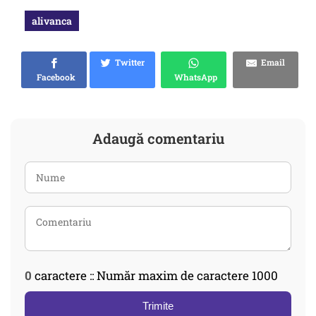
alivanca
Twitter
Email
Facebook
WhatsApp
Adaugă comentariu
0
caractere :: Număr maxim de caractere 1000
Trimite