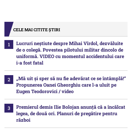
CELE MAI CITITE ȘTIRI
Lucruri neștiute despre Mihai Vîrdol, dezvăluite
de o colegă. Povestea pilotului militar dincolo de
uniformă. VIDEO cu momentul accidentului care
i-a fost fatal
„Mă uit și sper să nu fie adevărat ce se întâmplă!“
Propunerea Oanei Gheorghiu care l-a uluit pe
Eugen Teodorovici / video
Premierul demis Ilie Bolojan anunță că a încălcat
legea, de două ori. Planuri de pregătire pentru
război