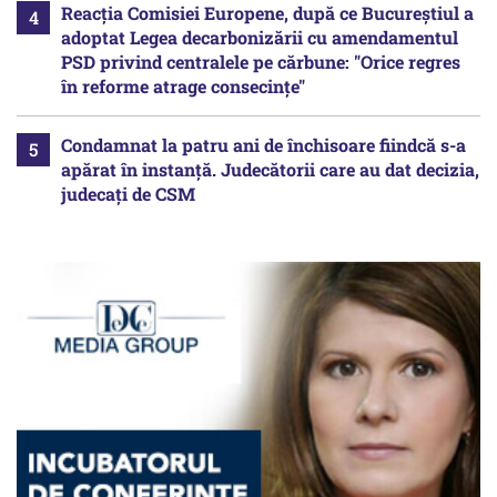
Reacția Comisiei Europene, după ce Bucureștiul a
adoptat Legea decarbonizării cu amendamentul
PSD privind centralele pe cărbune: "Orice regres
în reforme atrage consecințe"
Condamnat la patru ani de închisoare fiindcă s-a
apărat în instanță. Judecătorii care au dat decizia,
judecați de CSM