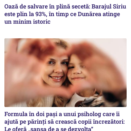
Oază de salvare în plină secetă: Barajul Siriu
este plin la 93%, în timp ce Dunărea atinge
un minim istoric
Formula în doi pași a unui psiholog care îi
ajută pe părinți să crească copii încrezători:
Le oferă „șansa de a se dezvolta”