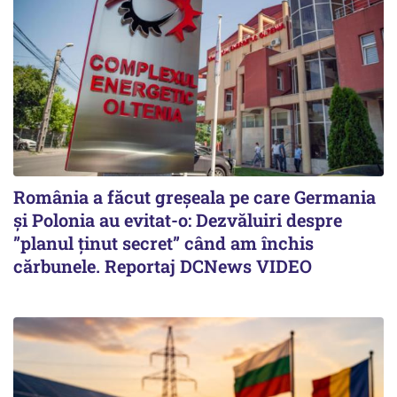
România a făcut greșeala pe care Germania
și Polonia au evitat-o: Dezvăluiri despre
”planul ținut secret” când am închis
cărbunele. Reportaj DCNews VIDEO