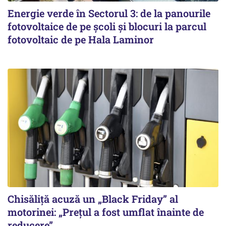
Energie verde în Sectorul 3: de la panourile
fotovoltaice de pe școli și blocuri la parcul
fotovoltaic de pe Hala Laminor
Chisăliță acuză un „Black Friday” al
motorinei: „Prețul a fost umflat înainte de
reducere”