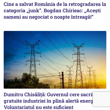
Cine a salvat România de la retrogradarea la
categoria „junk”. Bogdan Chirieac: „Acești
oameni au negociat o noapte întreagă!”
Dumitru Chisăliță: Guvernul cere sacrificii
gratuite industriei în plină alertă energetică.
Voluntariatul nu este suficient