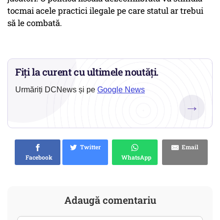
tocmai acele practici ilegale pe care statul ar trebui
să le combată.
Fiți la curent cu ultimele noutăți.
Urmăriți DCNews și pe
Google News
→
Twitter
Email
Facebook
WhatsApp
Adaugă comentariu