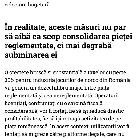
colectare bugetară.
În realitate, aceste măsuri nu par
să aibă ca scop consolidarea pieței
reglementate, ci mai degrabă
subminarea ei
O creștere bruscă și substanțială a taxelor cu peste
30% pentru industria jocurilor de noroc din România
va genera un dezechilibru major între piața
reglementată și cea nereglementată. Operatorii
licențiați, confruntați cu o sarcină fiscală
considerabilă, vor fi forțați fie să își reducă drastic
profitabilitatea, fie să își retragă activitatea de pe
piața românească. În acest context, utilizatorii vor fi
tentați să migreze către platforme ilegale, care nu