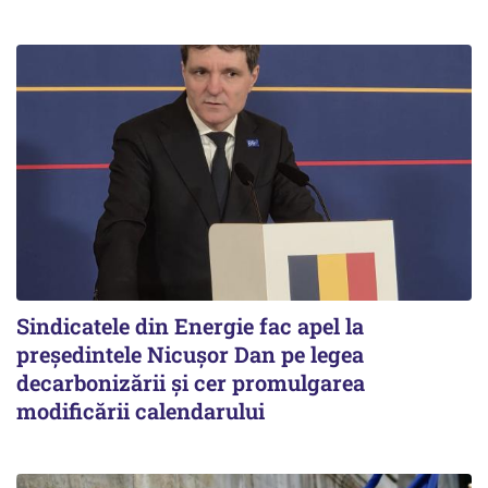
Sindicatele din Energie fac apel la
preşedintele Nicuşor Dan pe legea
decarbonizării şi cer promulgarea
modificării calendarului