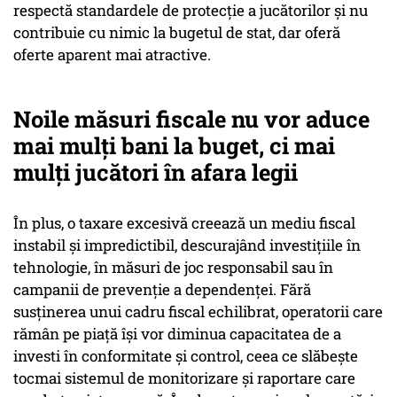
respectă standardele de protecție a jucătorilor și nu
contribuie cu nimic la bugetul de stat, dar oferă
oferte aparent mai atractive.
Noile măsuri fiscale nu vor aduce
mai mulți bani la buget, ci mai
mulți jucători în afara legii
În plus, o taxare excesivă creează un mediu fiscal
instabil și impredictibil, descurajând investițiile în
tehnologie, în măsuri de joc responsabil sau în
campanii de prevenție a dependenței. Fără
susținerea unui cadru fiscal echilibrat, operatorii care
rămân pe piață își vor diminua capacitatea de a
investi în conformitate și control, ceea ce slăbește
tocmai sistemul de monitorizare și raportare care