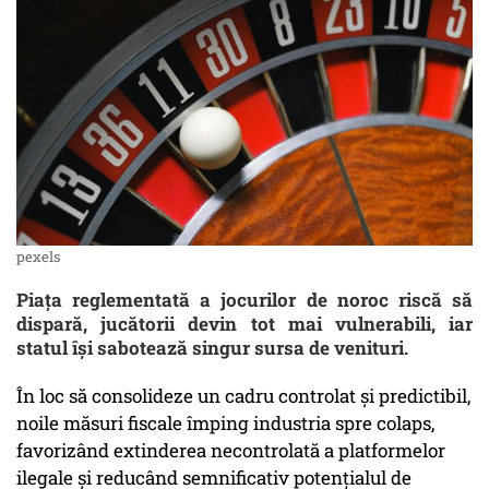
pexels
Piața reglementată a jocurilor de noroc riscă să
dispară, jucătorii devin tot mai vulnerabili, iar
statul își sabotează singur sursa de venituri.
În loc să consolideze un cadru controlat și predictibil,
noile măsuri fiscale împing industria spre colaps,
favorizând extinderea necontrolată a platformelor
ilegale și reducând semnificativ potențialul de