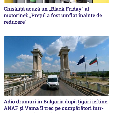
Chisăliță acuză un „Black Friday” al
motorinei: „Prețul a fost umflat înainte de
reducere”
Adio drumuri în Bulgaria după țigări ieftine.
ANAF și Vama îi trec pe cumpărători într-