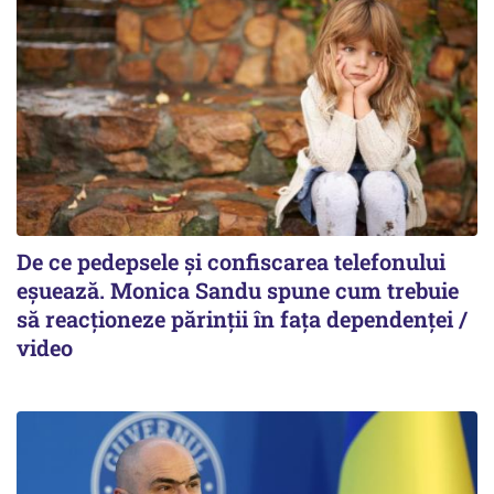
De ce pedepsele și confiscarea telefonului
eșuează. Monica Sandu spune cum trebuie
să reacționeze părinții în fața dependenței /
video