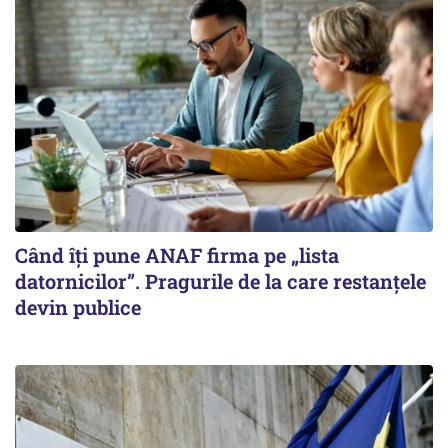
Când îți pune ANAF firma pe „lista
datornicilor”. Pragurile de la care restanțele
devin publice