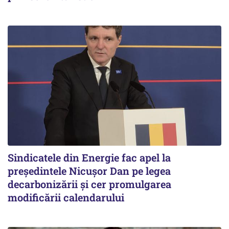
Sindicatele din Energie fac apel la
preşedintele Nicuşor Dan pe legea
decarbonizării şi cer promulgarea
modificării calendarului