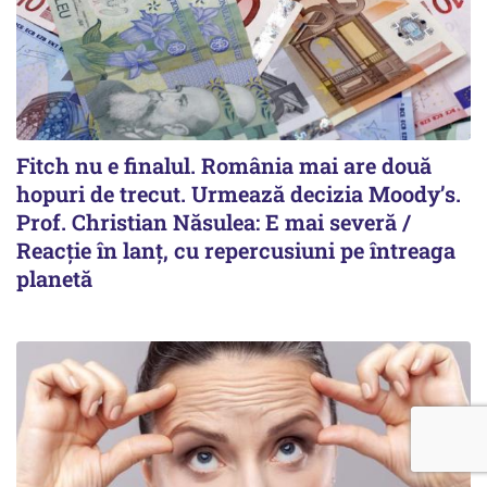
Fitch nu e finalul. România mai are două
hopuri de trecut. Urmează decizia Moody’s.
Prof. Christian Năsulea: E mai severă /
Reacție în lanț, cu repercusiuni pe întreaga
planetă