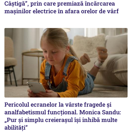
Câștigă”, prin care premiază încărcarea
mașinilor electrice în afara orelor de vârf
Pericolul ecranelor la vârste fragede și
analfabetismul funcțional. Monica Sandu:
„Pur și simplu creierașul își inhibă multe
abilități”