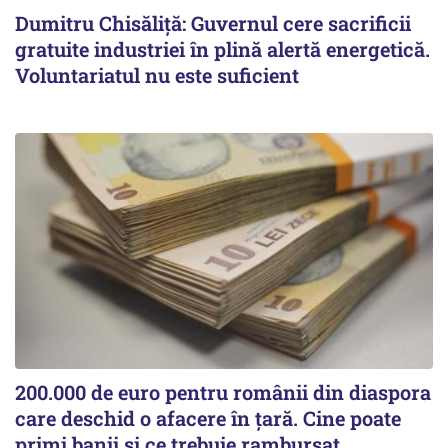
Dumitru Chisăliță: Guvernul cere sacrificii
gratuite industriei în plină alertă energetică.
Voluntariatul nu este suficient
200.000 de euro pentru românii din diaspora
care deschid o afacere în țară. Cine poate
primi banii și ce trebuie rambursat