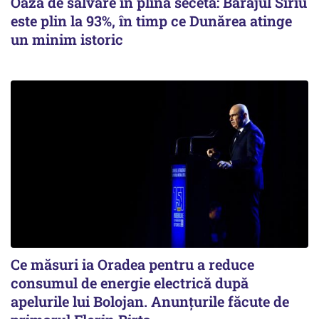
Oază de salvare în plină secetă: Barajul Siriu
este plin la 93%, în timp ce Dunărea atinge
un minim istoric
Ce măsuri ia Oradea pentru a reduce
consumul de energie electrică după
apelurile lui Bolojan. Anunțurile făcute de