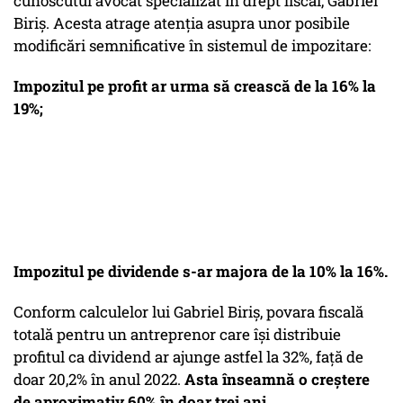
cunoscutul avocat specializat în drept fiscal, Gabriel
Biriș. Acesta atrage atenția asupra unor posibile
modificări semnificative în sistemul de impozitare:
Impozitul pe profit ar urma să crească de la 16% la
19%;
Impozitul pe dividende s-ar majora de la 10% la 16%.
Conform calculelor lui Gabriel Biriș, povara fiscală
totală pentru un antreprenor care își distribuie
profitul ca dividend ar ajunge astfel la 32%, față de
doar 20,2% în anul 2022.
Asta înseamnă o creștere
de aproximativ 60% în doar trei ani.