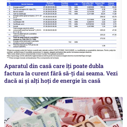
Aparatul din casă care îți poate dubla
factura la curent fără să-ți dai seama. Vezi
dacă ai și alți hoți de energie în casă