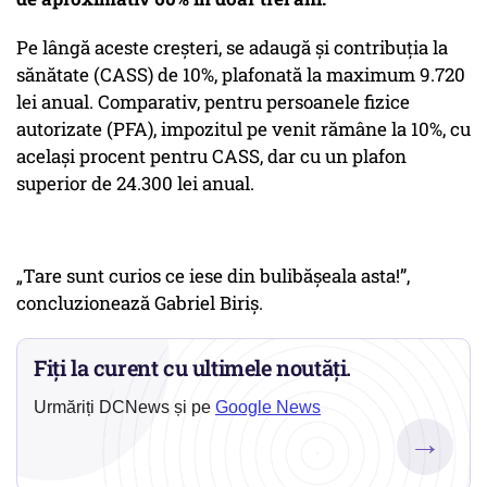
Pe lângă aceste creșteri, se adaugă și contribuția la
sănătate (CASS) de 10%, plafonată la maximum 9.720
lei anual. Comparativ, pentru persoanele fizice
autorizate (PFA), impozitul pe venit rămâne la 10%, cu
același procent pentru CASS, dar cu un plafon
superior de 24.300 lei anual.
„Tare sunt curios ce iese din bulibășeala asta!”,
concluzionează Gabriel Biriș.
Fiți la curent cu ultimele noutăți.
Urmăriți DCNews și pe
Google News
→