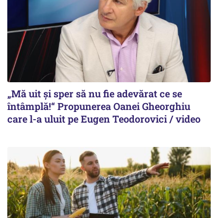
„Mă uit și sper să nu fie adevărat ce se
întâmplă!“ Propunerea Oanei Gheorghiu
care l-a uluit pe Eugen Teodorovici / video