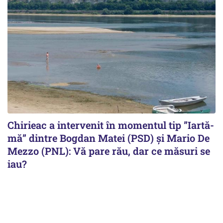
Chirieac a intervenit în momentul tip ”Iartă-
mă” dintre Bogdan Matei (PSD) și Mario De
Mezzo (PNL): Vă pare rău, dar ce măsuri se
iau?