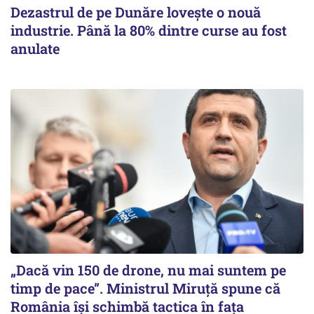
Dezastrul de pe Dunăre lovește o nouă
industrie. Până la 80% dintre curse au fost
anulate
„Dacă vin 150 de drone, nu mai suntem pe
timp de pace”. Ministrul Miruţă spune că
România își schimbă tactica în fața