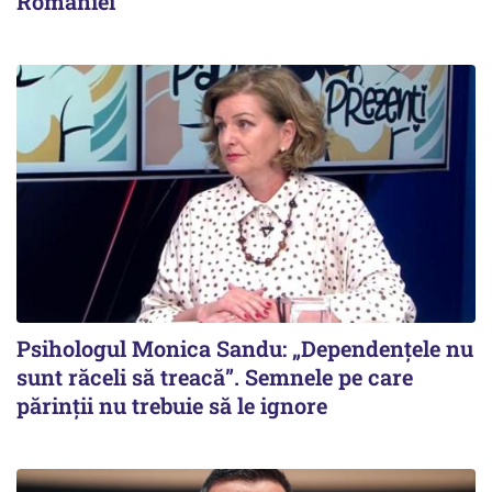
României
Psihologul Monica Sandu: „Dependențele nu
sunt răceli să treacă”. Semnele pe care
părinții nu trebuie să le ignore