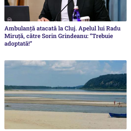
Ambulanță atacată la Cluj. Apelul lui Radu
Miruţă, către Sorin Grindeanu: ”Trebuie
adoptată!”