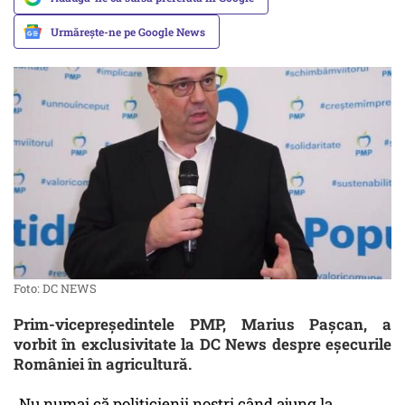
Urmărește-ne pe Google News
Foto: DC NEWS
Prim-vicepreședintele PMP, Marius Pașcan, a
vorbit în exclusivitate la DC News despre eșecurile
României în agricultură.
„Nu numai că politicienii noștri când ajung la