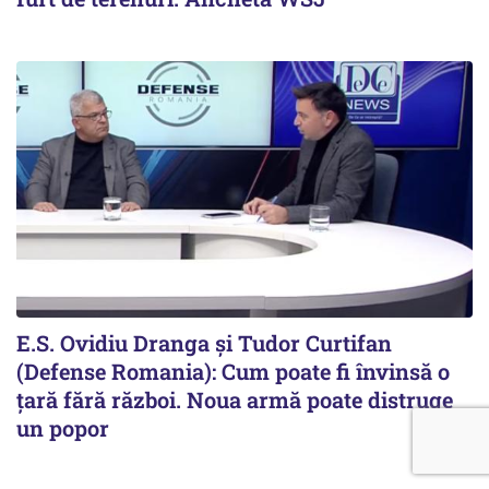
E.S. Ovidiu Dranga și Tudor Curtifan
(Defense Romania): Cum poate fi învinsă o
țară fără război. Noua armă poate distruge
un popor