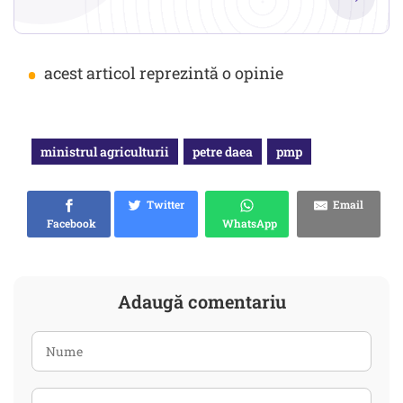
•
acest articol reprezintă o opinie
ministrul agriculturii
petre daea
pmp
Twitter
Email
Facebook
WhatsApp
Adaugă comentariu