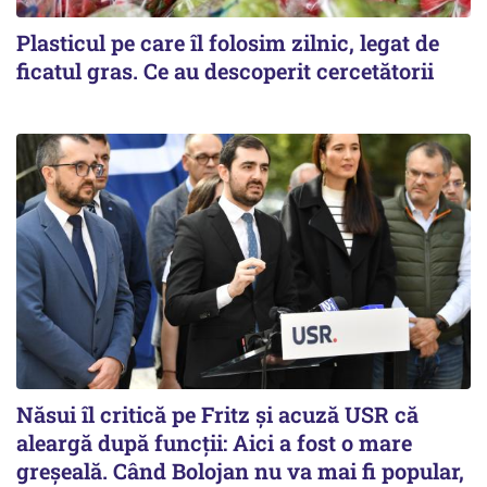
Plasticul pe care îl folosim zilnic, legat de
ficatul gras. Ce au descoperit cercetătorii
Năsui îl critică pe Fritz și acuză USR că
aleargă după funcții: Aici a fost o mare
greșeală. Când Bolojan nu va mai fi popular,