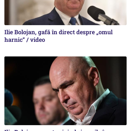
Ilie Bolojan, gafă în direct despre „omul
harnic“ / video