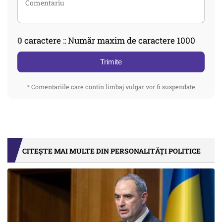
0
caractere :: Număr maxim de caractere 1000
Trimite
* Comentariile care contin limbaj vulgar vor fi suspendate
CITEȘTE MAI MULTE DIN PERSONALITĂȚI POLITICE