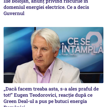
Ilie Bolojan, anunț privind riscurile în
domeniul energiei electrice. Ce a decis
Guvernul
„Dacă facem treaba asta, s-a ales praful de
tot!” Eugen Teodorovici, reacție după ce
Green Deal-ul a pus pe butuci energia