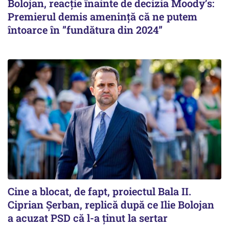
Bolojan, reacție înainte de decizia Moody’s:
Premierul demis amenință că ne putem
întoarce în ”fundătura din 2024”
Cine a blocat, de fapt, proiectul Bala II.
Ciprian Șerban, replică după ce Ilie Bolojan
a acuzat PSD că l-a ținut la sertar