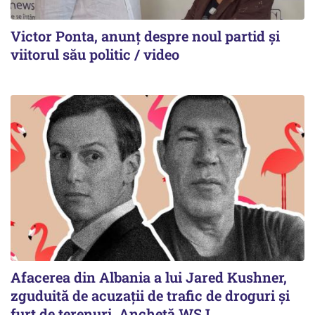
Victor Ponta, anunț despre noul partid și
viitorul său politic / video
Afacerea din Albania a lui Jared Kushner,
zguduită de acuzații de trafic de droguri și
furt de terenuri. Anchetă WSJ