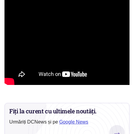
Fiți la curent cu ultimele noutăți.
Urmăriți DCNews și pe
Google News
→