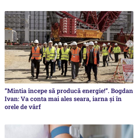
”Mintia începe să producă energie!”. Bogdan
Ivan: Va conta mai ales seara, iarna și în
orele de vârf