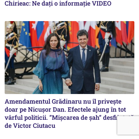
Chirieac: Ne dați o informație VIDEO
Amendamentul Grădinaru nu îl privește
doar pe Nicușor Dan. Efectele ajung în tot
vârful politicii. ”Mișcarea de șah” desființată
de Victor Ciutacu