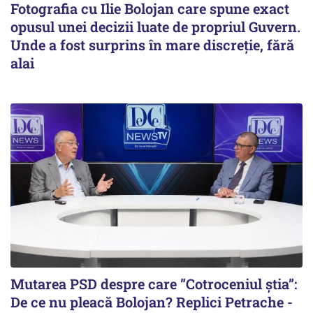
Fotografia cu Ilie Bolojan care spune exact
opusul unei decizii luate de propriul Guvern.
Unde a fost surprins în mare discreție, fără
alai
Mutarea PSD despre care ”Cotroceniul știa”:
De ce nu pleacă Bolojan? Replici Petrache -