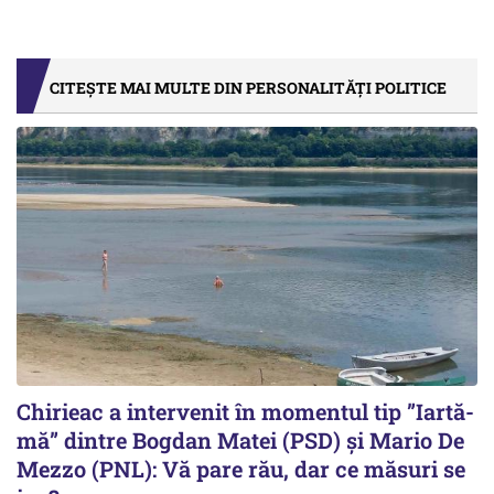
CITEȘTE MAI MULTE DIN PERSONALITĂȚI POLITICE
Chirieac a intervenit în momentul tip ”Iartă-
mă” dintre Bogdan Matei (PSD) și Mario De
Mezzo (PNL): Vă pare rău, dar ce măsuri se