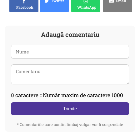
Twitter
Email
Facebook
WhatsApp
Adaugă comentariu
0
caractere :: Număr maxim de caractere 1000
Trimite
* Comentariile care contin limbaj vulgar vor fi suspendate