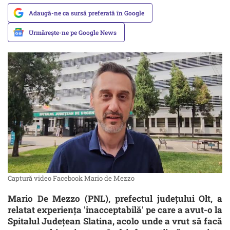
Adaugă-ne ca sursă preferată în Google
Urmărește-ne pe Google News
Captură video Facebook Mario de Mezzo
Mario De Mezzo (PNL), prefectul județului Olt, a
relatat experiența 'inacceptabilă' pe care a avut-o la
Spitalul Județean Slatina, acolo unde a vrut să facă