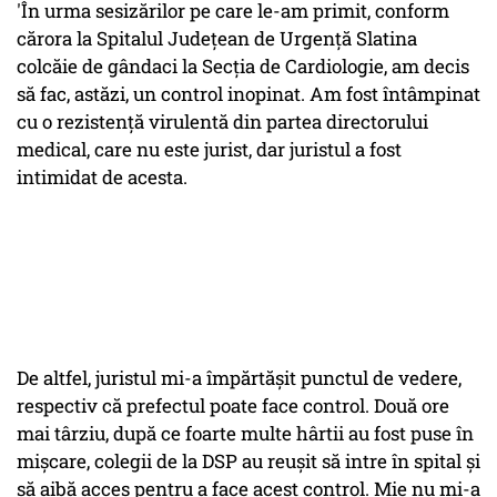
'În urma sesizărilor pe care le-am primit, conform
cărora la Spitalul Județean de Urgență Slatina
colcăie de gândaci la Secția de Cardiologie, am decis
să fac, astăzi, un control inopinat. Am fost întâmpinat
cu o rezistență virulentă din partea directorului
medical, care nu este jurist, dar juristul a fost
intimidat de acesta.
De altfel, juristul mi-a împărtășit punctul de vedere,
respectiv că prefectul poate face control. Două ore
mai târziu, după ce foarte multe hârtii au fost puse în
mișcare, colegii de la DSP au reușit să intre în spital și
să aibă acces pentru a face acest control. Mie nu mi-a