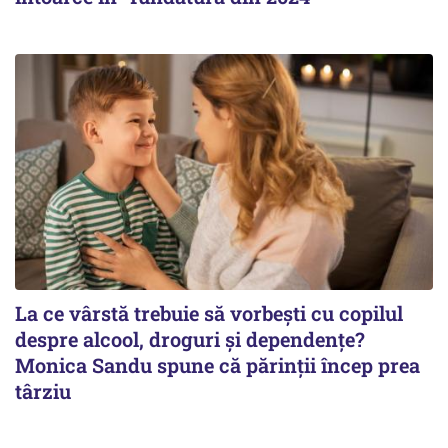
La ce vârstă trebuie să vorbești cu copilul
despre alcool, droguri și dependențe?
Monica Sandu spune că părinții încep prea
târziu