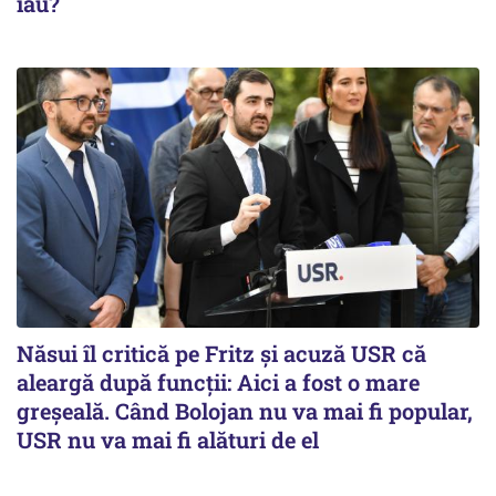
iau?
Năsui îl critică pe Fritz și acuză USR că
aleargă după funcții: Aici a fost o mare
greșeală. Când Bolojan nu va mai fi popular,
USR nu va mai fi alături de el