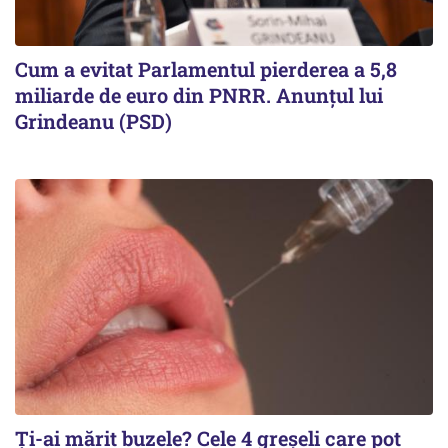
Cum a evitat Parlamentul pierderea a 5,8
miliarde de euro din PNRR. Anunțul lui
Grindeanu (PSD)
Ți-ai mărit buzele? Cele 4 greșeli care pot