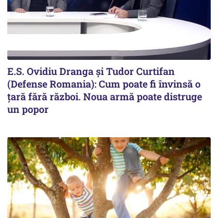
E.S. Ovidiu Dranga și Tudor Curtifan
(Defense Romania): Cum poate fi învinsă o
țară fără război. Noua armă poate distruge
un popor