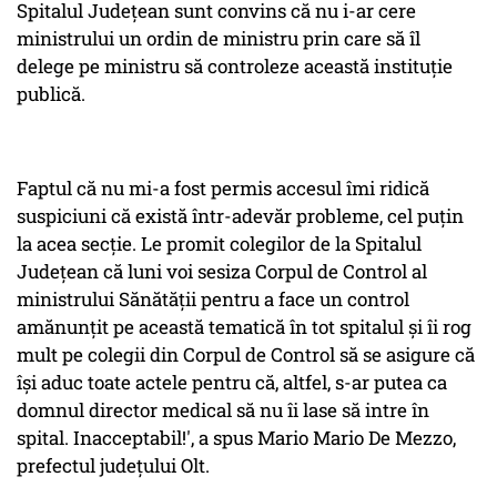
Spitalul Județean sunt convins că nu i-ar cere
ministrului un ordin de ministru prin care să îl
delege pe ministru să controleze această instituție
publică.
Faptul că nu mi-a fost permis accesul îmi ridică
suspiciuni că există într-adevăr probleme, cel puțin
la acea secție. Le promit colegilor de la Spitalul
Județean că luni voi sesiza Corpul de Control al
ministrului Sănătății pentru a face un control
amănunțit pe această tematică în tot spitalul și îi rog
mult pe colegii din Corpul de Control să se asigure că
își aduc toate actele pentru că, altfel, s-ar putea ca
domnul director medical să nu îi lase să intre în
spital. Inacceptabil!', a spus Mario Mario De Mezzo,
prefectul județului Olt.