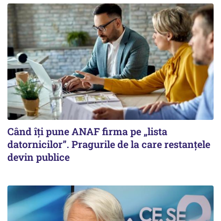
Când îți pune ANAF firma pe „lista
datornicilor”. Pragurile de la care restanțele
devin publice