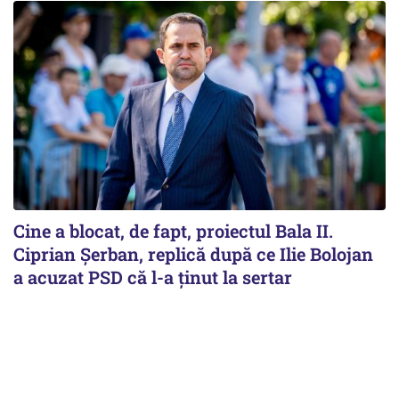
Cine a blocat, de fapt, proiectul Bala II.
Ciprian Șerban, replică după ce Ilie Bolojan
a acuzat PSD că l-a ținut la sertar