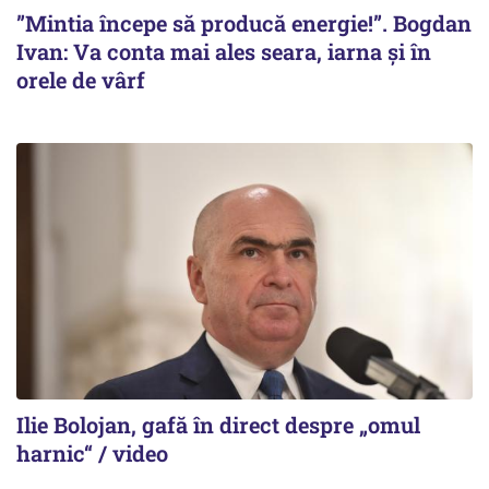
”Mintia începe să producă energie!”. Bogdan
Ivan: Va conta mai ales seara, iarna și în
orele de vârf
Ilie Bolojan, gafă în direct despre „omul
harnic“ / video