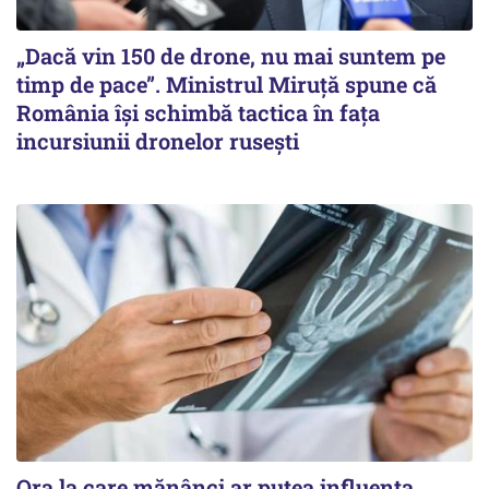
„Dacă vin 150 de drone, nu mai suntem pe
timp de pace”. Ministrul Miruţă spune că
România își schimbă tactica în fața
incursiunii dronelor rusești
Ora la care mănânci ar putea influența