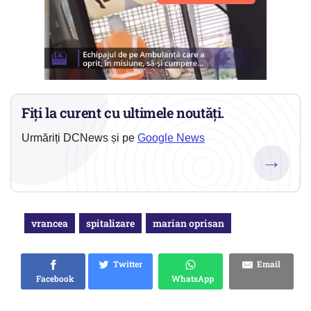
Fiți la curent cu ultimele noutăți.
Urmăriți DCNews și pe
Google News
→
vrancea
spitalizare
marian oprisan
Twitter
Email
Facebook
WhatsApp