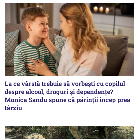
La ce vârstă trebuie să vorbești cu copilul
despre alcool, droguri și dependențe?
Monica Sandu spune că părinții încep prea
târziu