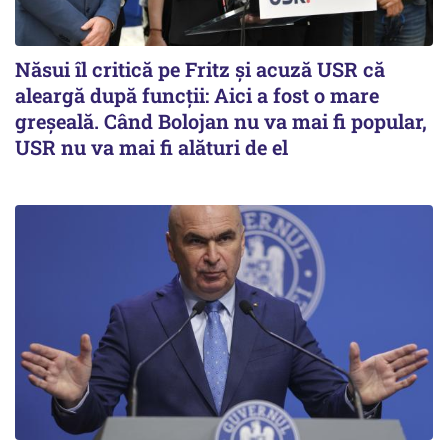
Năsui îl critică pe Fritz și acuză USR că
aleargă după funcții: Aici a fost o mare
greșeală. Când Bolojan nu va mai fi popular,
USR nu va mai fi alături de el