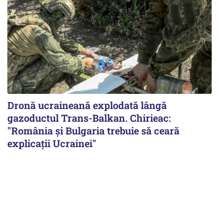
Dronă ucraineană explodată lângă
gazoductul Trans-Balkan. Chirieac:
"România și Bulgaria trebuie să ceară
explicații Ucrainei"