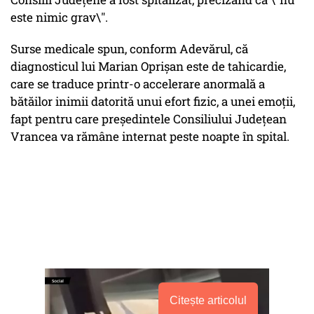
este nimic grav\".
Surse medicale spun, conform Adevărul, că
diagnosticul lui Marian Oprişan este de tahicardie,
care se traduce printr-o accelerare anormală a
bătăilor inimii datorită unui efort fizic, a unei emoţii,
fapt pentru care preşedintele Consiliului Judeţean
Vrancea va rămâne internat peste noapte în spital.
Citește articolul