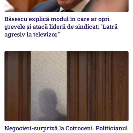
Băsescu explică modul în care ar opri
grevele și atacă liderii de sindicat: "Latră
agresiv la televizor"
Negocieri-surpriză la Cotroceni. Politicianul