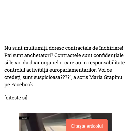
Nu sunt multumiți, doresc contractele de închiriere!
Pai sunt anchetatori? Contractele sunt confidențiale
si le voi da doar organelor care au in responsabilitate
controlul activității europarlamentarilor. Voi ce
credeți, sunt suspicioasa????", a scris Maria Grapinu
pe Facebook.
[citeste si]
Citește articolul