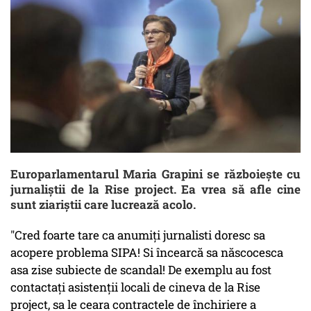
Europarlamentarul Maria Grapini se războiește cu
jurnaliștii de la Rise project. Ea vrea să afle cine
sunt ziariștii care lucrează acolo.
"Cred foarte tare ca anumiți jurnalisti doresc sa
acopere problema SIPA! Si încearcă sa născocesca
asa zise subiecte de scandal! De exemplu au fost
contactați asistenții locali de cineva de la Rise
project, sa le ceara contractele de închiriere a