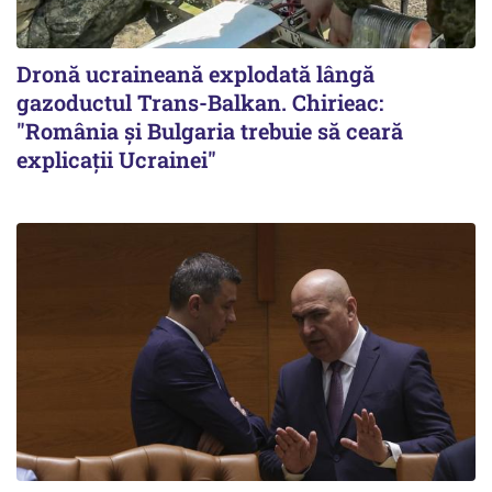
Dronă ucraineană explodată lângă
gazoductul Trans-Balkan. Chirieac:
"România și Bulgaria trebuie să ceară
explicații Ucrainei"