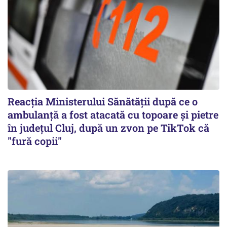
Reacția Ministerului Sănătății după ce o
ambulanță a fost atacată cu topoare și pietre
în județul Cluj, după un zvon pe TikTok că
"fură copii"