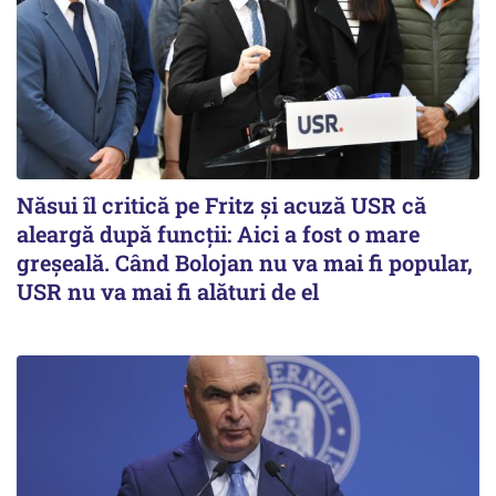
Năsui îl critică pe Fritz și acuză USR că
aleargă după funcții: Aici a fost o mare
greșeală. Când Bolojan nu va mai fi popular,
USR nu va mai fi alături de el