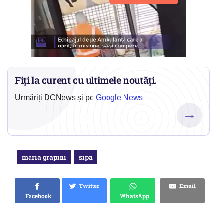
Fiți la curent cu ultimele noutăți.
Urmăriți DCNews și pe
Google News
→
maria grapini
sipa
Twitter
Email
Facebook
WhatsApp