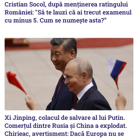
Cristian Socol, după menținerea ratingului
României: "Să te lauzi că ai trecut examenul
cu minus 5. Cum se numește asta?”
Xi Jinping, colacul de salvare al lui Putin.
Comerțul dintre Rusia și China a explodat.
Chirieac, avertisment: Dacă Europa nu se