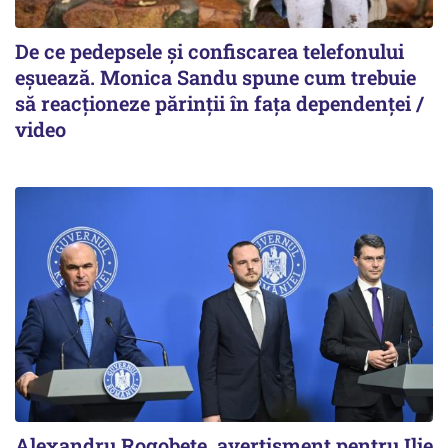
De ce pedepsele și confiscarea telefonului
eșuează. Monica Sandu spune cum trebuie
să reacționeze părinții în fața dependenței /
video
Alexandru Rogobete, avertisment pentru Ilie