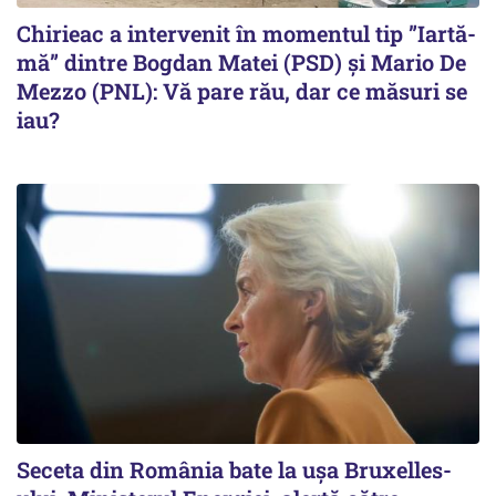
Chirieac a intervenit în momentul tip ”Iartă-
mă” dintre Bogdan Matei (PSD) și Mario De
Mezzo (PNL): Vă pare rău, dar ce măsuri se
iau?
Seceta din România bate la ușa Bruxelles-