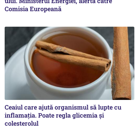
ului. Ministerul Energiei, alertă către
Comisia Europeană
Ceaiul care ajută organismul să lupte cu
inflamația. Poate regla glicemia și
colesterolul