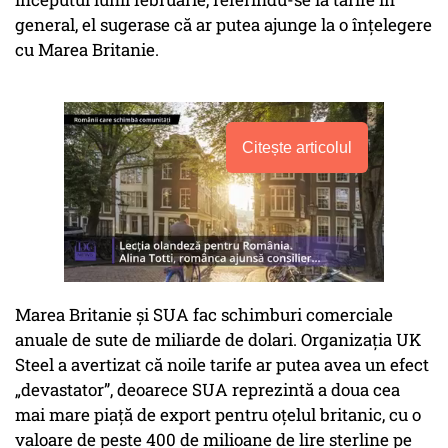
general, el sugerase că ar putea ajunge la o înțelegere
cu Marea Britanie.
Citește articolul
Marea Britanie și SUA fac schimburi comerciale
anuale de sute de miliarde de dolari. Organizația UK
Steel a avertizat că noile tarife ar putea avea un efect
„devastator”, deoarece SUA reprezintă a doua cea
mai mare piață de export pentru oțelul britanic, cu o
valoare de peste 400 de milioane de lire sterline pe