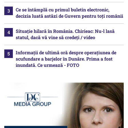
Ce se întâmplă cu primul buletin electronic,
decizia luată astăzi de Guvern pentru toți românii
Situație hilară în România. Chirieac: Nu-l lasă
statul, dacă vă vine să credeți / video
Informații de ultimă oră despre operațiunea de
scufundare a barjelor în Dunăre. Prima a fost
inundată. Ce urmează - FOTO