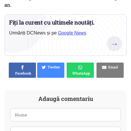
an.
Fiți la curent cu ultimele noutăți.
Urmăriți DCNews și pe
Google News
→
Twitter
Email
Facebook
WhatsApp
Adaugă comentariu