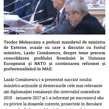
Teodor Meleşcanu a preluat mandatul de ministru
de Externe, ocazie cu care a discutat cu fostul
ministru, Lazăr Comănescu, despre teme precum
consolidarea profilului României în Uniunea
Europeană şi NATO şi continuarea reformei şi
profesionalizării în MAE.
Lazăr Comănescu i-a prezentat succint noului
ministru acţiunile şi demersurile cele mai relevante
ale diplomaţiei româneşti din intervalul noiembrie
2015 - ianuarie 2017 şi l-a informat pe succesorul său
cu privire la dosarele curente, proiectele în derulare