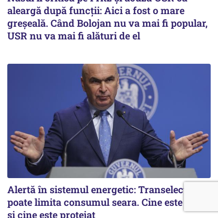
aleargă după funcții: Aici a fost o mare
greșeală. Când Bolojan nu va mai fi popular,
USR nu va mai fi alături de el
Alertă în sistemul energetic: Transelectrica
poate limita consumul seara. Cine este vizat
și cine este protejat