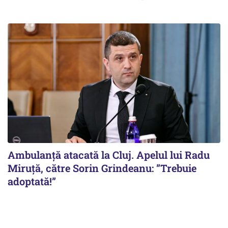
Ambulanță atacată la Cluj. Apelul lui Radu
Miruţă, către Sorin Grindeanu: ”Trebuie
adoptată!”