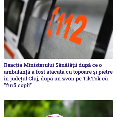
Reacția Ministerului Sănătății după ce o
ambulanță a fost atacată cu topoare și pietre
în județul Cluj, după un zvon pe TikTok că
"fură copii"