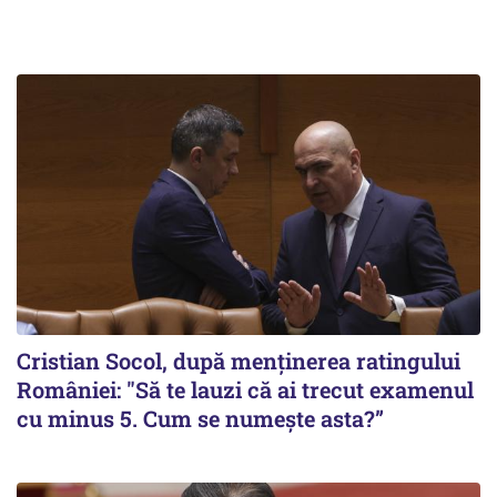
Cristian Socol, după menținerea ratingului
României: "Să te lauzi că ai trecut examenul
cu minus 5. Cum se numește asta?”