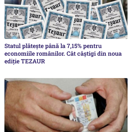
Statul plătește până la 7,15% pentru
economiile românilor. Cât câștigi din noua
ediție TEZAUR