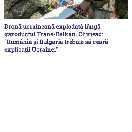
Dronă ucraineană explodată lângă
gazoductul Trans-Balkan. Chirieac:
"România și Bulgaria trebuie să ceară
explicații Ucrainei"