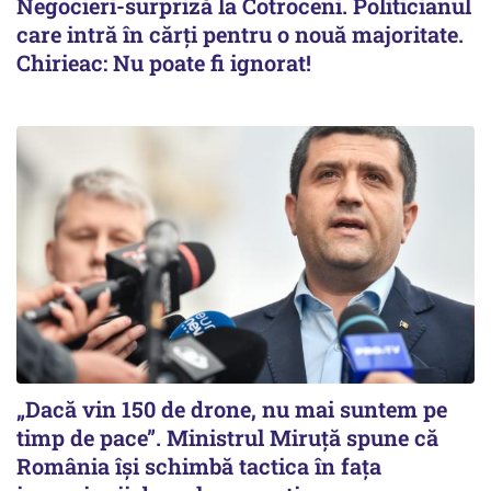
Negocieri-surpriză la Cotroceni. Politicianul
care intră în cărți pentru o nouă majoritate.
Chirieac: Nu poate fi ignorat!
„Dacă vin 150 de drone, nu mai suntem pe
timp de pace”. Ministrul Miruţă spune că
România își schimbă tactica în fața