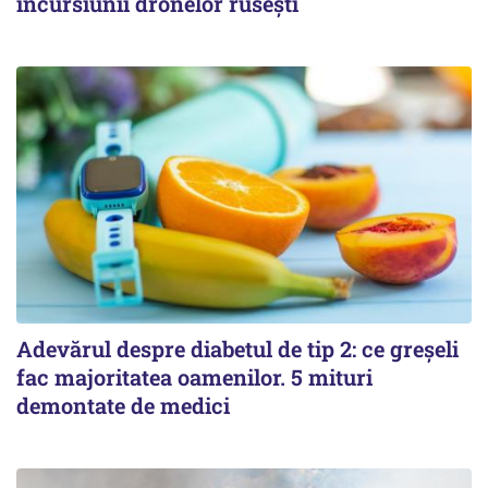
incursiunii dronelor rusești
Adevărul despre diabetul de tip 2: ce greșeli
fac majoritatea oamenilor. 5 mituri
demontate de medici