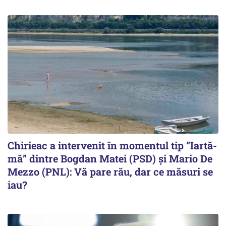
Chirieac a intervenit în momentul tip ”Iartă-
mă” dintre Bogdan Matei (PSD) și Mario De
Mezzo (PNL): Vă pare rău, dar ce măsuri se
iau?