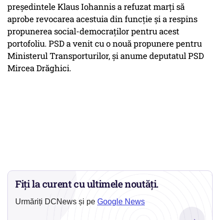
preşedintele Klaus Iohannis a refuzat marţi să
aprobe revocarea acestuia din funcţie şi a respins
propunerea social-democraţilor pentru acest
portofoliu. PSD a venit cu o nouă propunere pentru
Ministerul Transporturilor, şi anume deputatul PSD
Mircea Drăghici.
Fiți la curent cu ultimele noutăți.
Urmăriți DCNews și pe
Google News
→