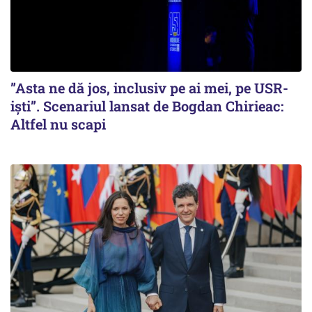
”Asta ne dă jos, inclusiv pe ai mei, pe USR-
iști”. Scenariul lansat de Bogdan Chirieac:
Altfel nu scapi