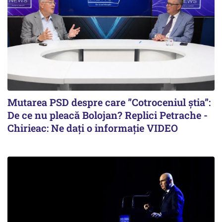
Mutarea PSD despre care ”Cotroceniul știa”:
De ce nu pleacă Bolojan? Replici Petrache -
Chirieac: Ne dați o informație VIDEO