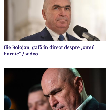
Ilie Bolojan, gafă în direct despre „omul
harnic“ / video