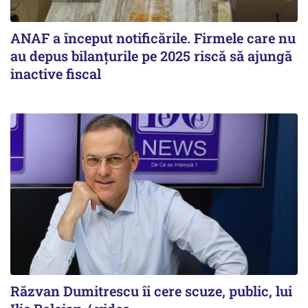
ANAF a început notificările. Firmele care nu
au depus bilanțurile pe 2025 riscă să ajungă
inactive fiscal
Răzvan Dumitrescu îi cere scuze, public, lui