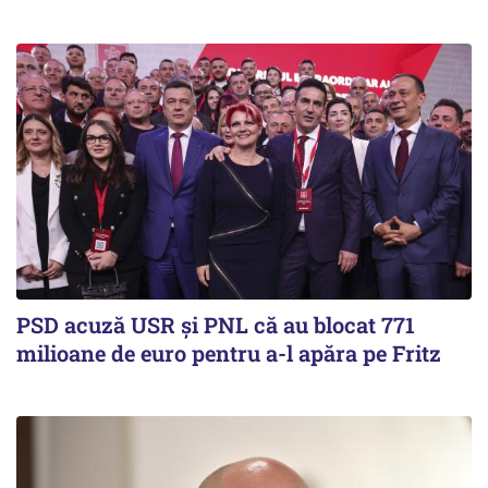
PSD acuză USR și PNL că au blocat 771
milioane de euro pentru a-l apăra pe Fritz