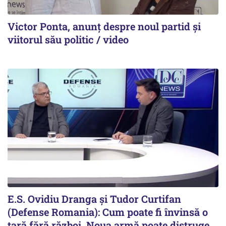
Victor Ponta, anunț despre noul partid și
viitorul său politic / video
E.S. Ovidiu Dranga și Tudor Curtifan
(Defense Romania): Cum poate fi învinsă o
țară fără război. Noua armă poate distruge