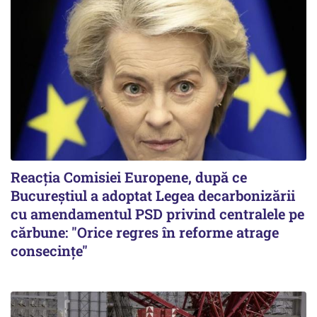
Reacția Comisiei Europene, după ce
Bucureștiul a adoptat Legea decarbonizării
cu amendamentul PSD privind centralele pe
cărbune: "Orice regres în reforme atrage
consecințe"