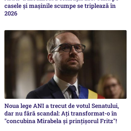
casele și mașinile scumpe se triplează în
2026
Noua lege ANI a trecut de votul Senatului,
dar nu fără scandal: Ați transformat-o în
"concubina Mirabela şi prinţişorul Fritz"!