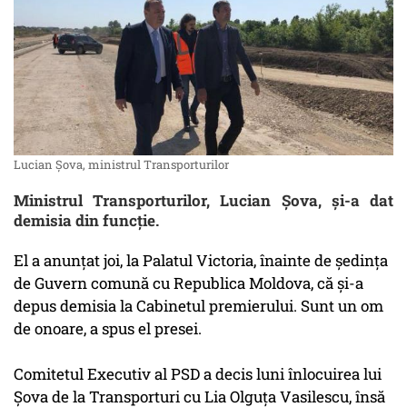
Lucian Șova, ministrul Transporturilor
Ministrul Transporturilor, Lucian Şova, şi-a dat
demisia din funcţie.
El a anunţat joi, la Palatul Victoria, înainte de şedinţa
de Guvern comună cu Republica Moldova, că şi-a
depus demisia la Cabinetul premierului. Sunt un om
de onoare, a spus el presei.
Comitetul Executiv al PSD a decis luni înlocuirea lui
Şova de la Transporturi cu Lia Olguţa Vasilescu, însă