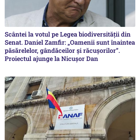
Scântei la votul pe Legea biodiversității din
Senat. Daniel Zamfir: „Oamenii sunt înaintea
păsărelelor, gândăceilor și răcușorilor”.
Proiectul ajunge la Nicușor Dan