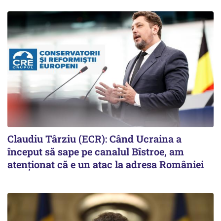
Claudiu Târziu (ECR): Când Ucraina a
început să sape pe canalul Bîstroe, am
atenționat că e un atac la adresa României