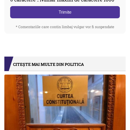
Trimite
* Comentariile care contin limbaj vulgar vor fi suspendate
CITEȘTE MAI MULTE DIN POLITICA