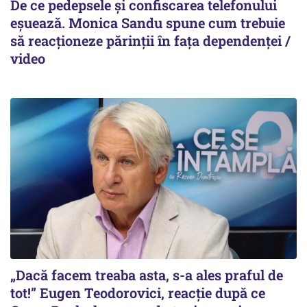
De ce pedepsele și confiscarea telefonului
eșuează. Monica Sandu spune cum trebuie
să reacționeze părinții în fața dependenței /
video
„Dacă facem treaba asta, s-a ales praful de
tot!” Eugen Teodorovici, reacție după ce