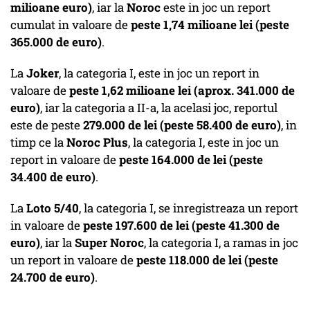
milioane euro)
,
iar la
Noroc
este in joc un report
cumulat in valoare de
peste 1,74 milioane lei (peste
365.000 de euro)
.
La
Joker
, la categoria I, este in joc un report in
valoare de
peste 1,62 milioane lei
(aprox. 341.000 de
euro)
, iar la categoria a II-a, la acelasi joc, reportul
este de peste
279.000 de lei (peste 58.400 de euro)
, in
timp ce la
Noroc Plus
, la categoria I, este in joc un
report in valoare de
peste 164.000 de lei (peste
34.400 de euro)
.
La
Loto 5/40
, la categoria I,
se inregistreaza un report
in valoare de
peste 197.600 de lei (peste 41.300 de
euro)
, iar la
Super Noroc
, la categoria I, a ramas in joc
un report in valoare de
peste 118.000 de lei
(peste
24.700 de euro)
.