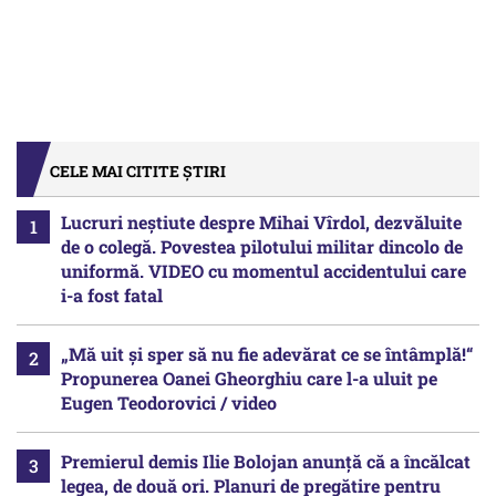
CELE MAI CITITE ȘTIRI
Lucruri neștiute despre Mihai Vîrdol, dezvăluite
de o colegă. Povestea pilotului militar dincolo de
uniformă. VIDEO cu momentul accidentului care
i-a fost fatal
„Mă uit și sper să nu fie adevărat ce se întâmplă!“
Propunerea Oanei Gheorghiu care l-a uluit pe
Eugen Teodorovici / video
Premierul demis Ilie Bolojan anunță că a încălcat
legea, de două ori. Planuri de pregătire pentru