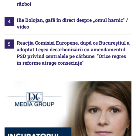
război
Ilie Bolojan, gafă în direct despre „omul harnic“ /
video
Reacția Comisiei Europene, după ce Bucureștiul a
adoptat Legea decarbonizării cu amendamentul
PSD privind centralele pe cărbune: "Orice regres
în reforme atrage consecințe"