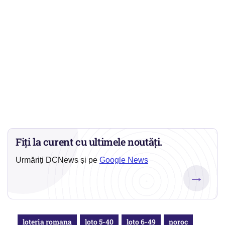
Fiți la curent cu ultimele noutăți.
Urmăriți DCNews și pe
Google News
→
loteria romana
loto 5-40
loto 6-49
noroc