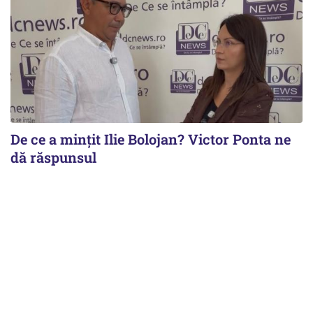
De ce a mințit Ilie Bolojan? Victor Ponta ne
dă răspunsul