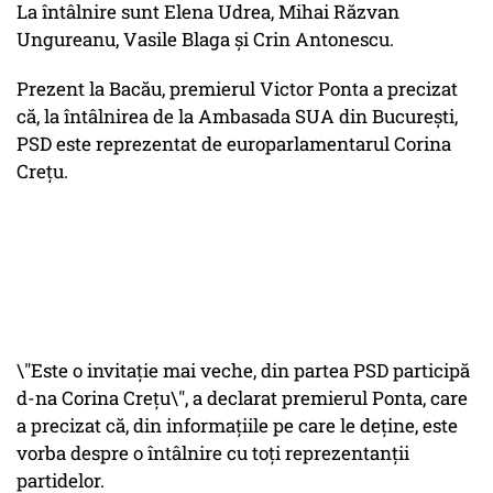
La întâlnire sunt Elena Udrea, Mihai Răzvan
Ungureanu, Vasile Blaga şi Crin Antonescu.
Prezent la Bacău, premierul Victor Ponta a precizat
că, la întâlnirea de la Ambasada SUA din București,
PSD este reprezentat de europarlamentarul Corina
Crețu.
\"Este o invitație mai veche, din partea PSD participă
d-na Corina Crețu\", a declarat premierul Ponta, care
a precizat că, din informațiile pe care le deține, este
vorba despre o întâlnire cu toți reprezentanții
partidelor.