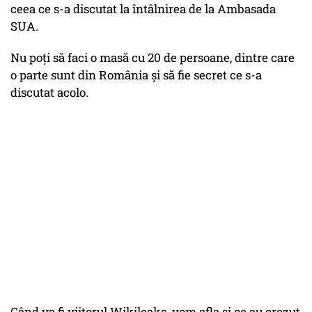
ceea ce s-a discutat la întâlnirea de la Ambasada
SUA.
Nu poți să faci o masă cu 20 de persoane, dintre care
o parte sunt din România și să fie secret ce s-a
discutat acolo.
Când va fi viitorul Wikileaks vom afla și ce au crezut