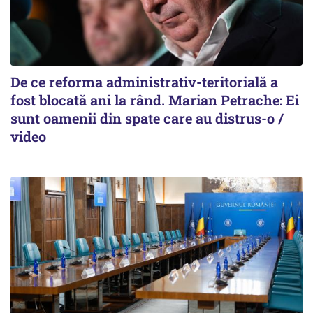
De ce reforma administrativ-teritorială a
fost blocată ani la rând. Marian Petrache: Ei
sunt oamenii din spate care au distrus-o /
video