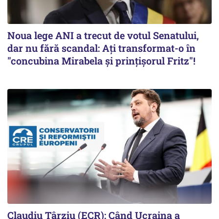
Noua lege ANI a trecut de votul Senatului,
dar nu fără scandal: Ați transformat-o în
"concubina Mirabela şi prinţişorul Fritz"!
Claudiu Târziu (ECR): Când Ucraina a