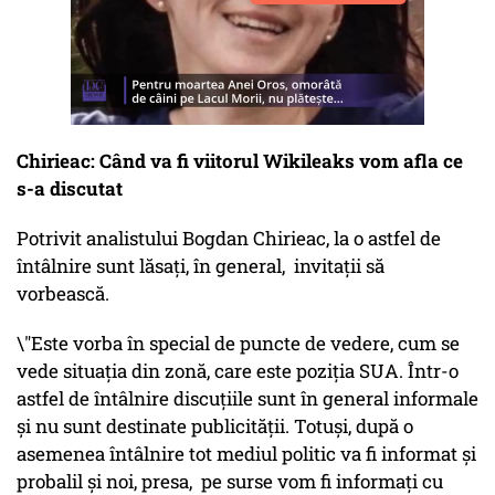
Chirieac: Când va fi viitorul Wikileaks vom afla ce
s-a discutat
Potrivit analistului Bogdan Chirieac, la o astfel de
întâlnire sunt lăsați, în general, invitații să
vorbească.
\"Este vorba în special de puncte de vedere, cum se
vede situația din zonă, care este poziția SUA. Într-o
astfel de întâlnire discuțiile sunt în general informale
și nu sunt destinate publicității. Totuși, după o
asemenea întâlnire tot mediul politic va fi informat și
probalil și noi, presa, pe surse vom fi informați cu