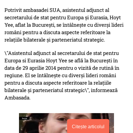
Potrivit ambasadei SUA, asistentul adjunct al
secretarului de stat pentru Europa şi Eurasia, Hoyt
Yee, aflat la Bucureşti, se întâlneşte cu diverşi lideri
români pentru a discuta aspecte referitoare la
relaţiile bilaterale şi parteneriatul strategic.
\"Asistentul adjunct al secretarului de stat pentru
Europa si Eurasia Hoyt Yee se află la București în
data de 29 aprilie 2014 pentru o vizită de rutină în
regiune. El se întâlnește cu diverși lideri români
pentru a discuta aspecte referitoare la relațiile
bilaterale și parteneriatul strategic\", informează
Ambasada.
Citește articolul