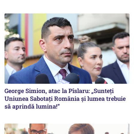
George Simion, atac la Pîslaru: „Sunteți
Uniunea Sabotați România și lumea trebuie
să aprindă lumina!”