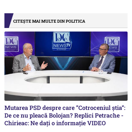
CITEȘTE MAI MULTE DIN POLITICA
Mutarea PSD despre care ”Cotroceniul știa”:
De ce nu pleacă Bolojan? Replici Petrache -
Chirieac: Ne dați o informație VIDEO