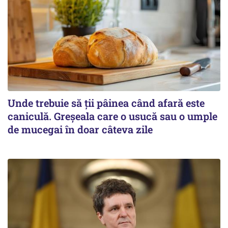
Unde trebuie să ții pâinea când afară este
caniculă. Greșeala care o usucă sau o umple
de mucegai în doar câteva zile