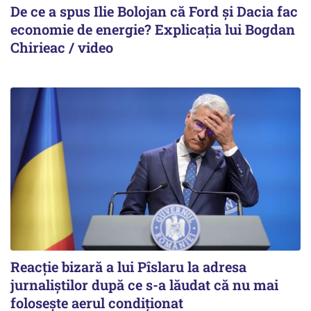
De ce a spus Ilie Bolojan că Ford și Dacia fac
economie de energie? Explicația lui Bogdan
Chirieac / video
Reacție bizară a lui Pîslaru la adresa
jurnaliștilor după ce s-a lăudat că nu mai
folosește aerul condiționat