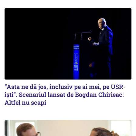
”Asta ne dă jos, inclusiv pe ai mei, pe USR-
iști”. Scenariul lansat de Bogdan Chirieac:
Altfel nu scapi