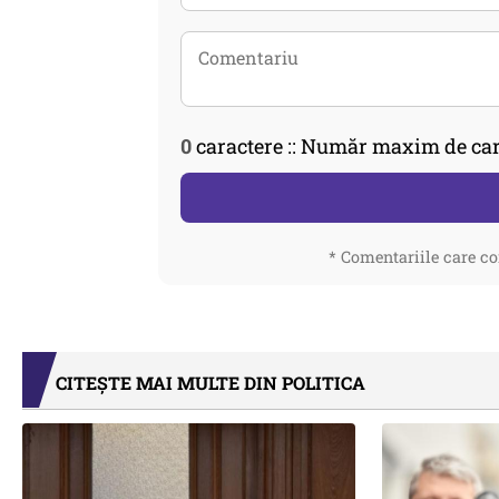
0
caractere :: Număr maxim de car
* Comentariile care co
CITEȘTE MAI MULTE DIN POLITICA