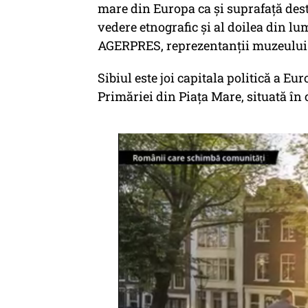
mare din Europa ca şi suprafaţă dest
vedere etnografic şi al doilea din lum
AGERPRES, reprezentanţii muzeului 
Sibiul este joi capitala politică a Eu
Primăriei din Piaţa Mare, situată în c