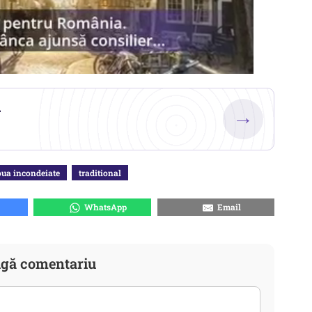
.
→
oua incondeiate
traditional
WhatsApp
Email
gă comentariu