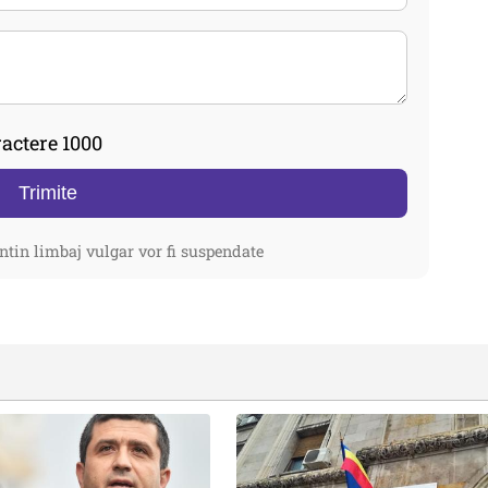
actere 1000
Trimite
ntin limbaj vulgar vor fi suspendate