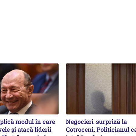
plică modul în care
Negocieri-surpriză la
ele și atacă liderii
Cotroceni. Politicianul c