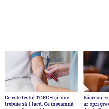
Ce este testul TORCH și cine
Băsescu ex
trebuie să-l facă. Ce înseamnă
ar opri grev