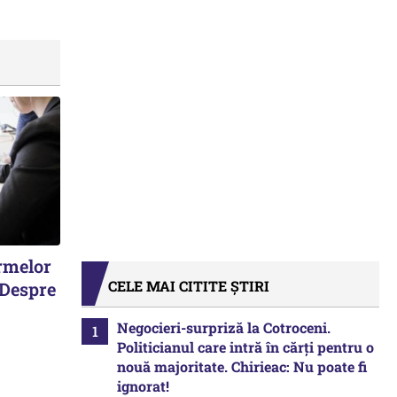
irmelor
CELE MAI CITITE ȘTIRI
 Despre
Negocieri-surpriză la Cotroceni.
Politicianul care intră în cărți pentru o
nouă majoritate. Chirieac: Nu poate fi
ignorat!