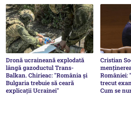
Dronă ucraineană explodată
Cristian So
lângă gazoductul Trans-
menținerea
Balkan. Chirieac: "România și
României: "
Bulgaria trebuie să ceară
trecut exa
explicații Ucrainei"
Cum se num