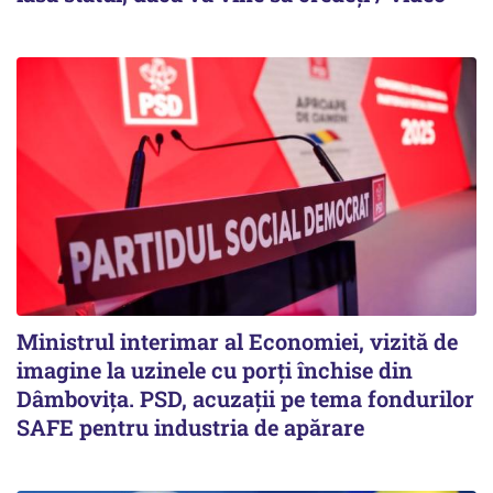
Ministrul interimar al Economiei, vizită de
imagine la uzinele cu porți închise din
Dâmbovița. PSD, acuzații pe tema fondurilor
SAFE pentru industria de apărare