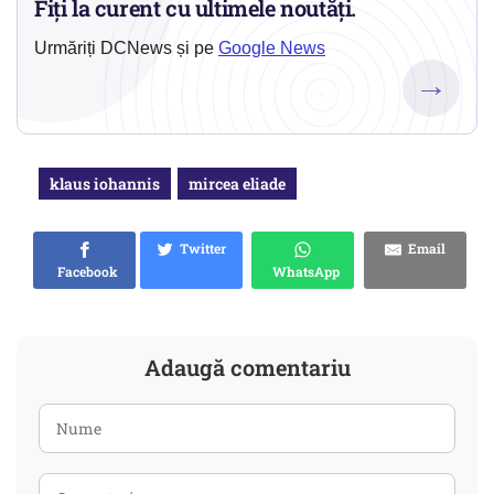
Fiți la curent cu ultimele noutăți.
Urmăriți DCNews și pe
Google News
→
klaus iohannis
mircea eliade
Twitter
Email
Facebook
WhatsApp
Adaugă comentariu