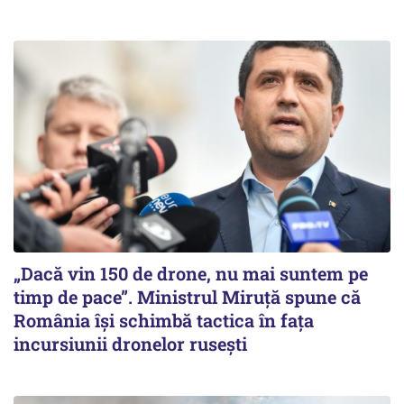
„Dacă vin 150 de drone, nu mai suntem pe
timp de pace”. Ministrul Miruţă spune că
România își schimbă tactica în fața
incursiunii dronelor rusești