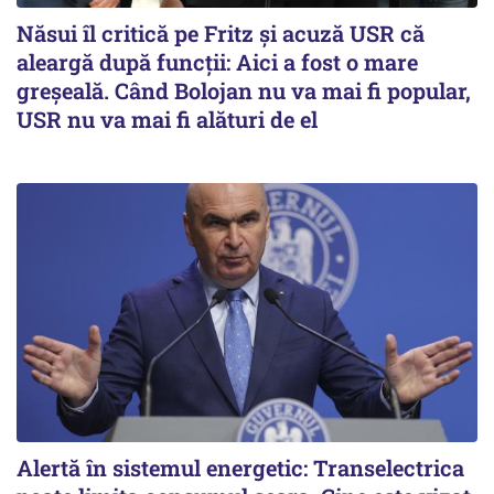
Năsui îl critică pe Fritz și acuză USR că
aleargă după funcții: Aici a fost o mare
greșeală. Când Bolojan nu va mai fi popular,
USR nu va mai fi alături de el
Alertă în sistemul energetic: Transelectrica