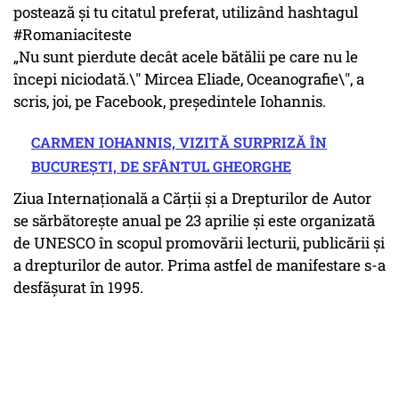
postează și tu citatul preferat, utilizând hashtagul
‪#‎Romaniaciteste‬
„Nu sunt pierdute decât acele bătălii pe care nu le
începi niciodată.\" Mircea Eliade, Oceanografie\", a
scris, joi, pe Facebook, președintele Iohannis.
CARMEN IOHANNIS, VIZITĂ SURPRIZĂ ÎN
BUCUREȘTI, DE SFÂNTUL GHEORGHE
Ziua Internaţională a Cărţii şi a Drepturilor de Autor
se sărbătorește anual pe 23 aprilie și este organizată
de UNESCO în scopul promovării lecturii, publicării și
a drepturilor de autor. Prima astfel de manifestare s-a
desfășurat în 1995.