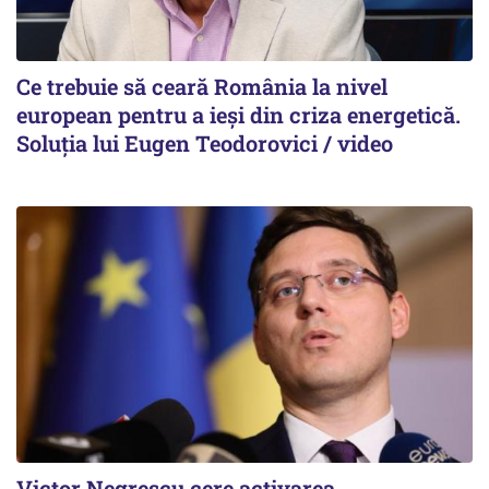
Ce trebuie să ceară România la nivel
european pentru a ieși din criza energetică.
Soluția lui Eugen Teodorovici / video
Victor Negrescu cere activarea