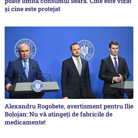
poate limita consumul seara. Cine este vizat
și cine este protejat
Alexandru Rogobete, avertisment pentru Ilie
Bolojan: Nu vă atingeți de fabricile de
medicamente!