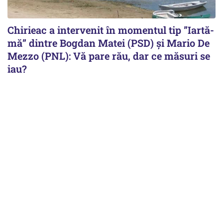
Chirieac a intervenit în momentul tip ”Iartă-
mă” dintre Bogdan Matei (PSD) și Mario De
Mezzo (PNL): Vă pare rău, dar ce măsuri se
iau?