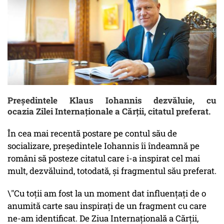
Președintele Klaus Iohannis dezvăluie, cu
ocazia Zilei Internaţionale a Cărţii, citatul preferat.
În cea mai recentă postare pe contul său de
socializare, președintele Iohannis îi îndeamnă pe
români să posteze citatul care i-a inspirat cel mai
mult, dezvăluind, totodată, și fragmentul său preferat.
\"Cu toții am fost la un moment dat influențați de o
anumită carte sau inspirați de un fragment cu care
ne-am identificat. De Ziua Internațională a Cărții,