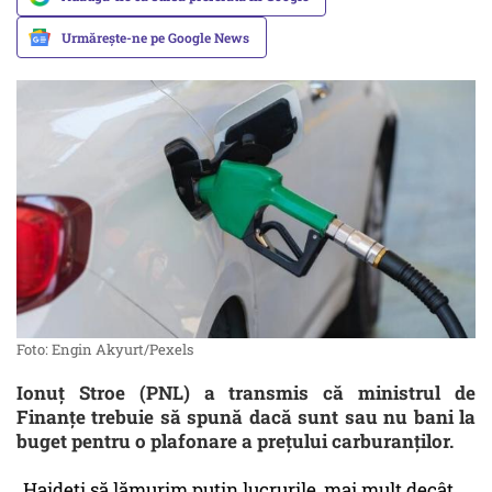
Urmărește-ne pe Google News
Foto: Engin Akyurt/Pexels
Ionuţ Stroe (PNL) a transmis că ministrul de
Finanțe trebuie să spună dacă sunt sau nu bani la
buget pentru o plafonare a prețului carburanților.
„Haideți să lămurim puțin lucrurile, mai mult decât