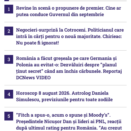
Revine în scenă o propunere de premier. Cine ar
putea conduce Guvernul din septembrie
Negocieri-surpriză la Cotroceni. Politicianul care
intră în cărți pentru o nouă majoritate. Chirieac:
Nu poate fi ignorat!
România a făcut greșeala pe care Germania și
Polonia au evitat-o: Dezvăluiri despre ”planul
ținut secret” când am închis cărbunele. Reportaj
DCNews VIDEO
Horoscop 8 august 2026. Astrolog Daniela
Simulescu, previziunile pentru toate zodiile
”Fitch a spus-o, acum o spune și Moody’s”.
Președintele Nicușor Dan și lideri ai PNL, reacții
după ultimul rating pentru România. ”Au crezut