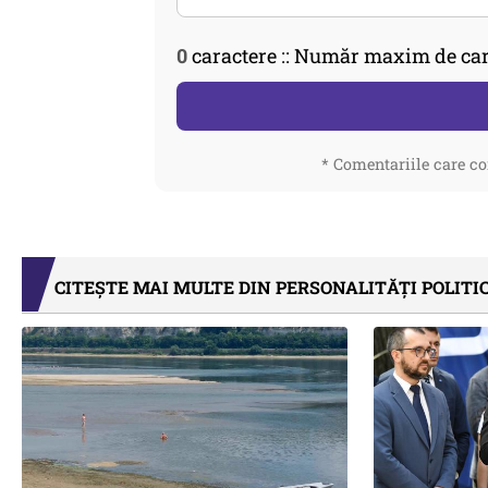
0
caractere :: Număr maxim de car
* Comentariile care co
CITEȘTE MAI MULTE DIN PERSONALITĂȚI POLITI