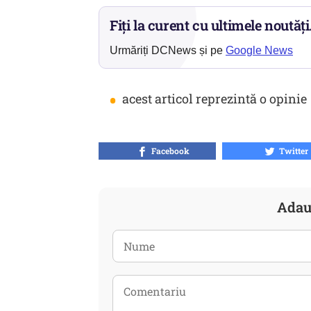
Fiți la curent cu ultimele noutăți
Urmăriți DCNews și pe
Google News
•
acest articol reprezintă o opinie
Facebook
Twitter
Adau