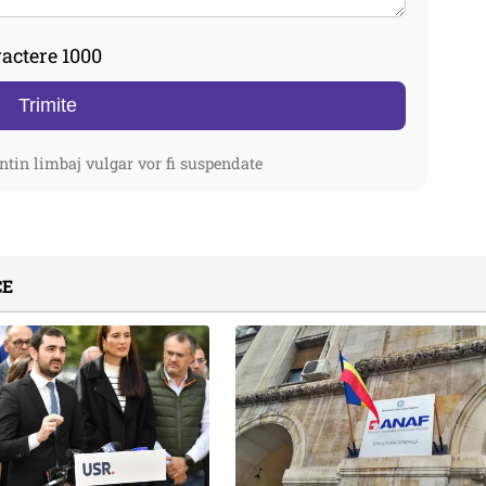
actere 1000
Trimite
ntin limbaj vulgar vor fi suspendate
CE