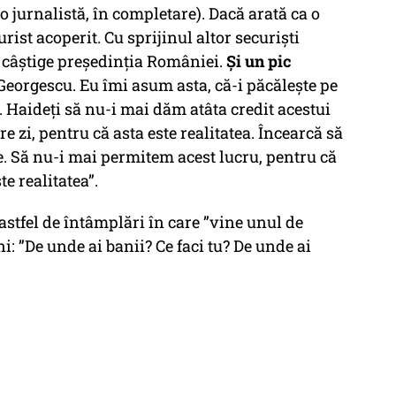
 o jurnalistă, în completare). Dacă arată ca o
urist acoperit. Cu sprijinul altor securiști
ă câștige președinția României.
Și un pic
 Georgescu. Eu îmi asum asta, că-i păcălește pe
ă. Haideți să nu-i mai dăm atâta credit acestui
e zi, pentru că asta este realitatea. Încearcă să
ate. Să nu-i mai permitem acest lucru, pentru că
ste realitatea”.
astfel de întâmplări în care ”vine unul de
ni: ”De unde ai banii? Ce faci tu? De unde ai