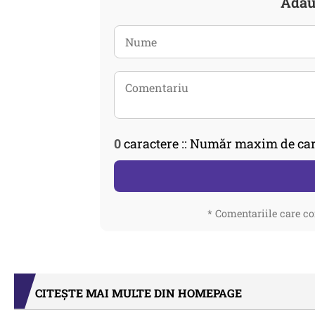
Adau
0
caractere :: Număr maxim de car
* Comentariile care co
CITEȘTE MAI MULTE DIN HOMEPAGE