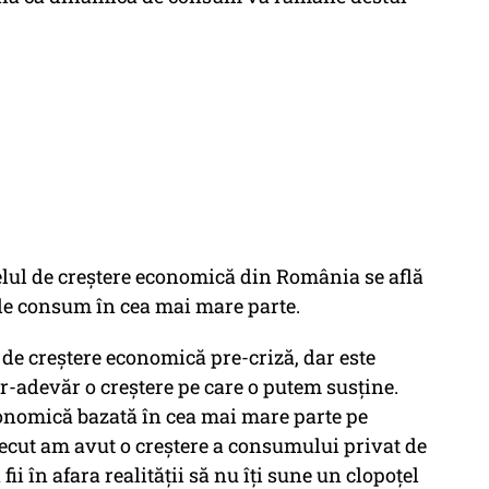
elul de creştere economică din România se află
d de consum în cea mai mare parte.
de creştere economică pre-criză, dar este
r-adevăr o creştere pe care o putem susţine.
conomică bazată în cea mai mare parte pe
trecut am avut o creştere a consumului privat de
fii în afara realităţii să nu îţi sune un clopoţel