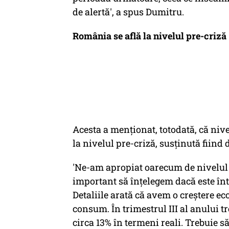
de alertă', a spus Dumitru.
România se află la nivelul pre-criză
Acesta a menţionat, totodată, că niv
la nivelul pre-criză, susţinută fiin
'Ne-am apropiat oarecum de nivelul 
important să înţelegem dacă este înt
Detaliile arată că avem o creştere e
consum. În trimestrul III al anului 
circa 13% în termeni reali. Trebuie să 