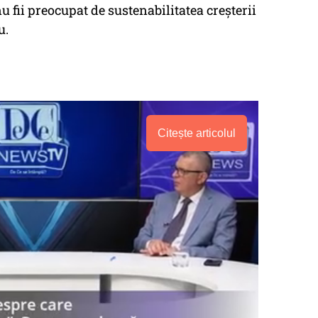
u fii preocupat de sustenabilitatea creşterii
u.
Citește articolul