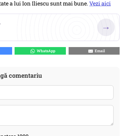
ate a lui Ion Iliescu sunt mai bune.
Vezi aici
.
→
WhatsApp
Email
gă comentariu