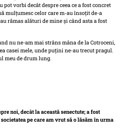
 pot vorbi decât despre ceea ce a fost concret
 să mulțumesc celor care m-au însoțit de-a
e au rămas alături de mine și când asta a fost
când nu ne-am mai strâns mâna de la Cotroceni,
ea casei mele, unde puțini ne-au trecut pragul.
rul meu de drum lung.
re noi, decât la această senectute; a fost
 societatea pe care am vrut să o lăsăm în urma