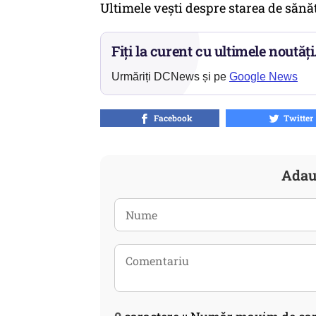
Ultimele vești despre starea de sănăt
Fiți la curent cu ultimele noutăți
Urmăriți DCNews și pe
Google News
Facebook
Twitter
Adau