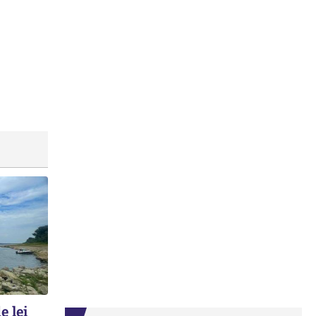
e lei