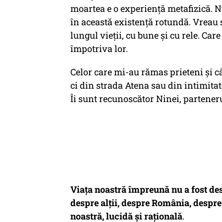
moartea e o experiență metafizică. Nu
în această existență rotundă. Vreau
lungul vieții, cu bune și cu rele. Car
împotriva lor.
Celor care mi-au rămas prieteni și 
ci din strada Atena sau din intimitat
Îi sunt recunoscător Ninei, partene
Viața noastră împreună nu a fost desp
despre alții, despre România, despre
noastră, lucidă și rațională
.