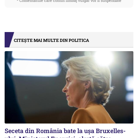
* Comentariile care contin limbaj vulgar vor fi suspendate
CITEȘTE MAI MULTE DIN POLITICA
Seceta din România bate la ușa Bruxelles-