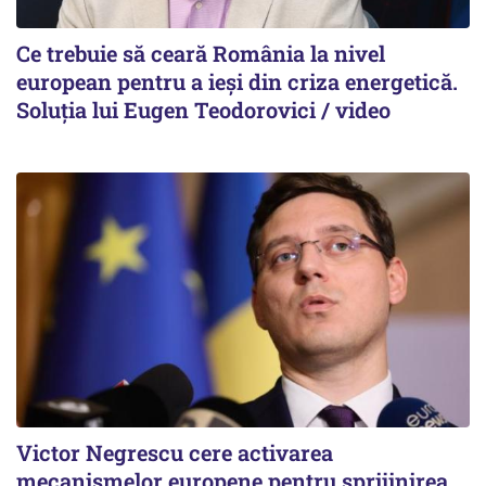
Ce trebuie să ceară România la nivel
european pentru a ieși din criza energetică.
Soluția lui Eugen Teodorovici / video
Victor Negrescu cere activarea
mecanismelor europene pentru sprijinirea