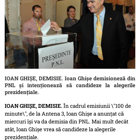
IOAN GHIȘE, DEMISIE. Ioan Ghișe demisioneză din
PNL și intenționează să candideze la alegerile
prezidențiale.
IOAN GHIȘE, DEMISIE.
În cadrul emisiunii \"100 de
minute\", de la Antena 3, Ioan Ghișe a anunțat că
miercuri își va da demisia din PNL. Mai mult decât
atât, Ioan Ghișe vrea să candideze la alegerile
prezidențiale.