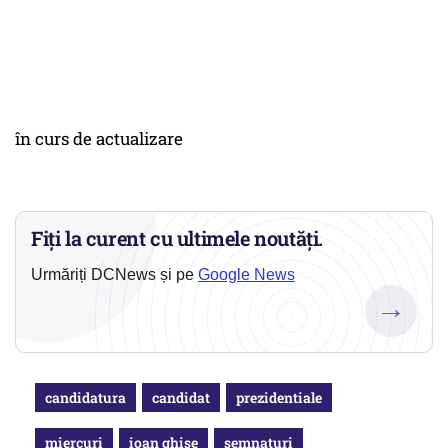
în curs de actualizare
Fiți la curent cu ultimele noutăți.
Urmăriți DCNews și pe
Google News
→
candidatura
candidat
prezidentiale
miercuri
ioan ghise
semnaturi