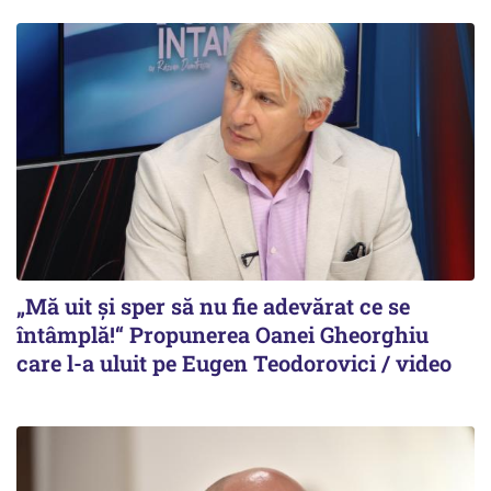
„Mă uit și sper să nu fie adevărat ce se
întâmplă!“ Propunerea Oanei Gheorghiu
care l-a uluit pe Eugen Teodorovici / video