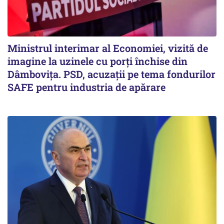
Ministrul interimar al Economiei, vizită de
imagine la uzinele cu porți închise din
Dâmbovița. PSD, acuzații pe tema fondurilor
SAFE pentru industria de apărare