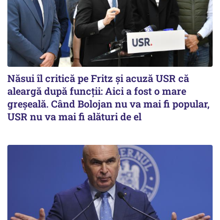
Năsui îl critică pe Fritz și acuză USR că
aleargă după funcții: Aici a fost o mare
greșeală. Când Bolojan nu va mai fi popular,
USR nu va mai fi alături de el