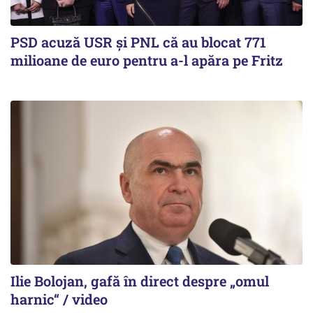
PSD acuză USR și PNL că au blocat 771
milioane de euro pentru a-l apăra pe Fritz
Ilie Bolojan, gafă în direct despre „omul
harnic“ / video