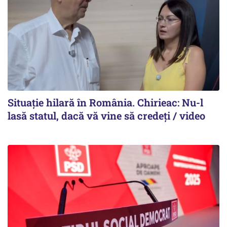
Situație hilară în România. Chirieac: Nu-l
lasă statul, dacă vă vine să credeți / video