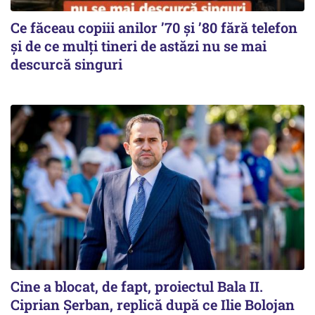
Ce făceau copiii anilor ’70 și ’80 fără telefon
și de ce mulți tineri de astăzi nu se mai
descurcă singuri
Cine a blocat, de fapt, proiectul Bala II.
Ciprian Șerban, replică după ce Ilie Bolojan