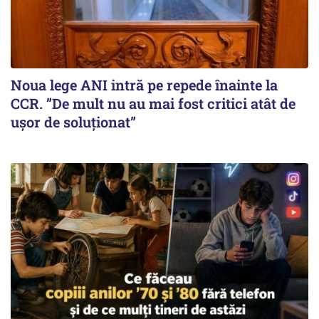
Noua lege ANI intră pe repede înainte la
CCR. ”De mult nu au mai fost critici atât de
ușor de soluționat”