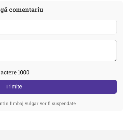
gă comentariu
actere 1000
Trimite
ntin limbaj vulgar vor fi suspendate