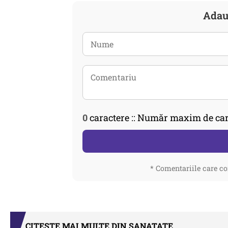
Adau
0
caractere :: Număr maxim de car
* Comentariile care co
CITEȘTE MAI MULTE DIN SANATATE