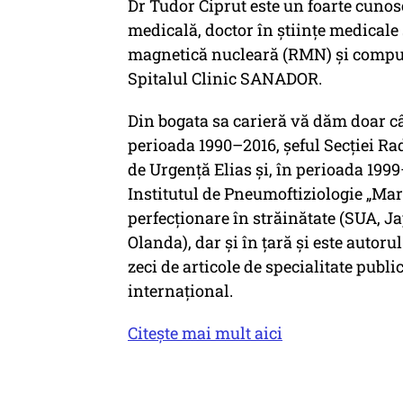
Dr Tudor Ciprut este un foarte cuno
medicală, doctor în științe medicale
magnetică nucleară (RMN) și compute
Spitalul Clinic SANADOR.
Din bogata sa carieră vă dăm doar cât
perioada 1990–2016, șeful Secției Rad
de Urgență Elias și, în perioada 1999
Institutul de Pneumoftiziologie „Mar
perfecționare în străinătate (SUA, J
Olanda), dar și în țară și este autoru
zeci de articole de specialitate public
internațional.
Citește mai mult aici