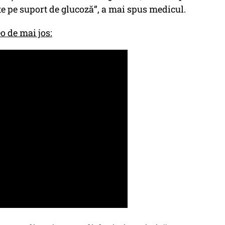
ste pe suport de glucoză”, a mai spus medicul.
o de mai jos: