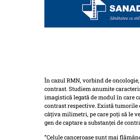
În cazul RMN, vorbind de oncologie,
contrast. Studiem anumite caracteris
imagistică legată de modul în care 
contrast respective. Există tumorile
câţiva milimetri, pe care poţi să le 
gen de captare a substanţei de contr
”Celule canceroase sunt mai flămând