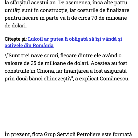
la sfârșitul acestui an. De asemenea, încă alte patru
unități sunt în construcție, iar costurile de finalizare
pentru fiecare în parte va fi de circa 70 de milioane
de dolari.
Citește și:
Lukoil ar putea fi obligată să își vândă și
activele din România
\"Sunt trei nave surori, fiecare dintre ele având o
valoare de 35 de milioane de dolari. Acestea au fost
construite în Chiona, iar finanțarea a fost asigurată
prin două bănci chinezești\", a explicat Comănescu.
În prezent, flota Grup Servicii Petroliere este formată