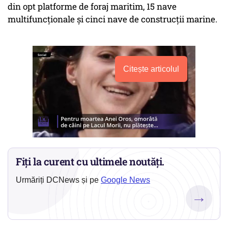
din opt platforme de foraj maritim, 15 nave
multifuncționale și cinci nave de construcții marine.
Citește articolul
Fiți la curent cu ultimele noutăți.
Urmăriți DCNews și pe
Google News
→