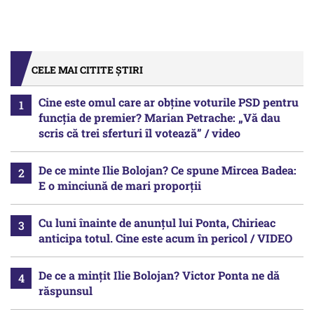
CELE MAI CITITE ȘTIRI
Cine este omul care ar obține voturile PSD pentru
funcția de premier? Marian Petrache: „Vă dau
scris că trei sferturi îl votează” / video
De ce minte Ilie Bolojan? Ce spune Mircea Badea:
E o minciună de mari proporții
Cu luni înainte de anunțul lui Ponta, Chirieac
anticipa totul. Cine este acum în pericol / VIDEO
De ce a mințit Ilie Bolojan? Victor Ponta ne dă
răspunsul