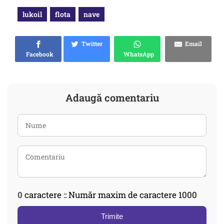
lukoil
flota
nave
Twitter
Email
Facebook
WhatsApp
Adaugă comentariu
0
caractere :: Număr maxim de caractere 1000
Trimite