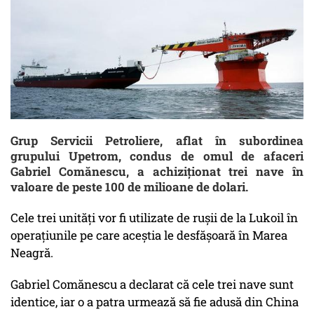
Grup Servicii Petroliere, aflat în subordinea
grupului Upetrom, condus de omul de afaceri
Gabriel Comănescu, a achiziționat trei nave în
valoare de peste 100 de milioane de dolari.
Cele trei unități vor fi utilizate de rușii de la Lukoil în
operațiunile pe care aceștia le desfășoară în Marea
Neagră.
Gabriel Comănescu a declarat că cele trei nave sunt
identice, iar o a patra urmează să fie adusă din China