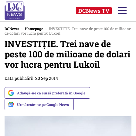
DCNews TV
DCNews
›
Homepage
›
INVESTIȚIE. Trei nave de peste 100 de milioane
de dolari vor lucra pentru Lukoil
INVESTIȚIE. Trei nave de
peste 100 de milioane de dolari
vor lucra pentru Lukoil
Data publicării: 20 Sep 2014
Adaugă-ne ca sursă preferată în Google
Urmărește-ne pe Google News